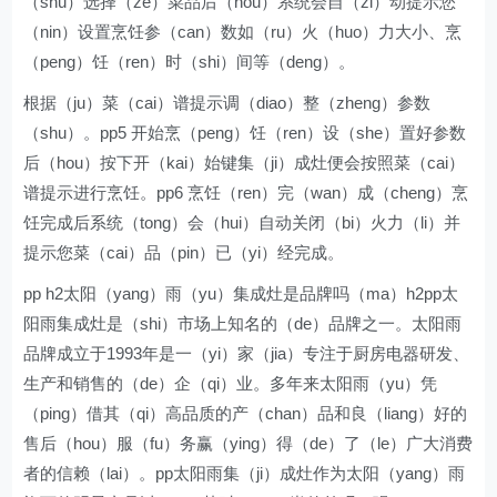
（shu）选择（ze）菜品后（hou）系统会自（zi）动提示您
（nin）设置烹饪参（can）数如（ru）火（huo）力大小、烹
（peng）饪（ren）时（shi）间等（deng）。
根据（ju）菜（cai）谱提示调（diao）整（zheng）参数
（shu）。pp5 开始烹（peng）饪（ren）设（she）置好参数
后（hou）按下开（kai）始键集（ji）成灶便会按照菜（cai）
谱提示进行烹饪。pp6 烹饪（ren）完（wan）成（cheng）烹
饪完成后系统（tong）会（hui）自动关闭（bi）火力（li）并
提示您菜（cai）品（pin）已（yi）经完成。
pp h2太阳（yang）雨（yu）集成灶是品牌吗（ma）h2pp太
阳雨集成灶是（shi）市场上知名的（de）品牌之一。太阳雨
品牌成立于1993年是一（yi）家（jia）专注于厨房电器研发、
生产和销售的（de）企（qi）业。多年来太阳雨（yu）凭
（ping）借其（qi）高品质的产（chan）品和良（liang）好的
售后（hou）服（fu）务赢（ying）得（de）了（le）广大消费
者的信赖（lai）。pp太阳雨集（ji）成灶作为太阳（yang）雨