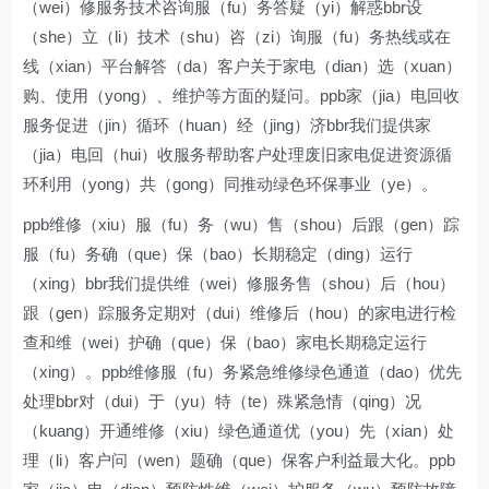
（wei）修服务技术咨询服（fu）务答疑（yi）解惑bbr设
（she）立（li）技术（shu）咨（zi）询服（fu）务热线或在
线（xian）平台解答（da）客户关于家电（dian）选（xuan）
购、使用（yong）、维护等方面的疑问。ppb家（jia）电回收
服务促进（jin）循环（huan）经（jing）济bbr我们提供家
（jia）电回（hui）收服务帮助客户处理废旧家电促进资源循
环利用（yong）共（gong）同推动绿色环保事业（ye）。
ppb维修（xiu）服（fu）务（wu）售（shou）后跟（gen）踪
服（fu）务确（que）保（bao）长期稳定（ding）运行
（xing）bbr我们提供维（wei）修服务售（shou）后（hou）
跟（gen）踪服务定期对（dui）维修后（hou）的家电进行检
查和维（wei）护确（que）保（bao）家电长期稳定运行
（xing）。ppb维修服（fu）务紧急维修绿色通道（dao）优先
处理bbr对（dui）于（yu）特（te）殊紧急情（qing）况
（kuang）开通维修（xiu）绿色通道优（you）先（xian）处
理（li）客户问（wen）题确（que）保客户利益最大化。ppb