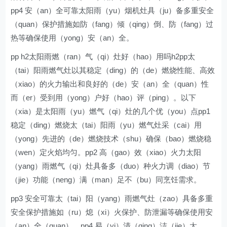
pp4 安（an）全可靠太阳雨（yu）烟机灶具（ju）备多重安全
（quan）保护措施如防（fang）倾（qing）倒、防（fang）过
热等确保使用（yong）安（an）全。
pp h2太阳雨燃（ran）气（qi）灶好（hao）用吗h2pp太
（tai）阳雨燃气灶以其稳定（ding）的（de）燃烧性能、高效
（xiao）的火力输出和良好的（de）安（an）全（quan）性
而（er）受到用（yong）户好（hao）评（ping）。以下
（xia）是太阳雨（yu）燃气（qi）灶的几个优（you）点pp1
稳定（ding）燃烧太（tai）阳雨（yu）燃气灶采（cai）用
（yong）先进的（de）燃烧技术（shu）确保（bao）燃烧稳
（wen）定火焰均匀。pp2 高（gao）效（xiao）火力太阳
（yang）雨燃气（qi）灶具备多（duo）种火力调（diao）节
（jie）功能（neng）满（man）足不（bu）同烹饪需求。
pp3 安全可靠太（tai）阳（yang）雨燃气灶（zao）具备多重
安全保护措施如（ru）熄（xi）火保护、防泄漏等确保使用安
（an）全（quan）。pp4 易（yi）清（qing）洁（jie）太