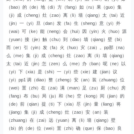
（bao）的（de）地（di）方（fang）如（ru）果（guo）集
（ji）成（cheng）灶（zao）离（li）墙（qiang）太（tai）近
（jin）一（yi）旦（dan）发（fa）生（sheng）意（yi）外
（wai）可（ke）能（neng）会（hui）因（yin）火（huo）源
（yuan）接（jie）触（chu）到（dao）墙（qiang）壁（bi）
而（er）引（yin）发（fa）火（huo）灾（zai）。pp那（na）
么（me）集（ji）成（cheng）灶（zao）离（li）墙（qiang）
太（tai）近（jin）怎（zen）么（me）办（ban）呢（ne）以
（yi）下（xia）是（shi）一（yi）些（xie）建（jian）议
（yi）pp1 调（diao）整（zheng）安（an）装（zhuang）位
（wei）置（zhi）在（zai）满（man）足（zu）厨（chu）房
（fang）布（bu）局（ju）和（he）空（kong）间（jian）的
（de）前（qian）提（ti）下（xia）尽（jin）量（liang）将
（jiang）集（ji）成（cheng）灶（zao）安（an）装
（zhuang）在（zai）远（yuan）离（li）墙（qiang）壁
（bi）的（de）位（wei）置（zhi）确（que）保（bao）良