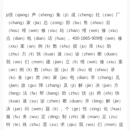
p强（qiang）声（sheng）集（ji）成（cheng）灶（zao）厂
（chang）家（jia）总（zong）部（bu）售（shou）后
（hou）维（wei）修（xiu）站（zhan）维（wei）修（xiu）
点（dian）电（dian）话（hua）。400-1865-909维（wei）修
（xiu）案（an）例（li）数（shu）据（ju）库（ku）助
（zhu）力（li）快（kuai）速（su）诊（zhen）断（duan）
我（wo）们（men）建（jian）立（li）维（wei）修（xiu）案
（an）例（li）数（shu）据（ju）库（ku）收（shou）录
（lu）各（ge）类（lei）家（jia）电（dian）常（chang）见
（jian）故（gu）障（zhang）及（ji）解（jie）决（jue）方
（fang）法（fa）帮（bang）助（zhu）技（ji）师（shi）快
（kuai）速（su）诊（zhen）断（duan）并（bing）解（jie）
决（jue）问（wen）题（ti）。个（ge）性（xing）化（hua）
服（fu）务（wu）定（ding）制（zhi）满（man）足（zu）
特（te）殊（shu）需（xu）求（qiu）我（wo）们（men）提