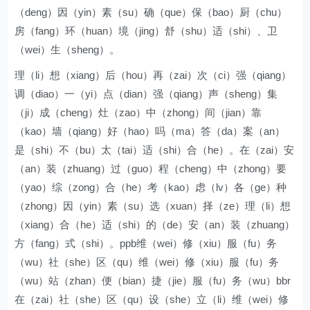
（deng）因（yin）素（su）确（que）保（bao）厨（chu）
房（fang）环（huan）境（jing）舒（shu）适（shi）、卫
（wei）生（sheng）。
理（li）想（xiang）后（hou）再（zai）次（ci）强（qiang）
调（diao）一（yi）点（dian）强（qiang）声（sheng）集
（ji）成（cheng）灶（zao）中（zhong）间（jian）靠
（kao）墙（qiang）好（hao）吗（ma）答（da）案（an）
是（shi）不（bu）太（tai）适（shi）合（he）。在（zai）安
（an）装（zhuang）过（guo）程（cheng）中（zhong）要
（yao）综（zong）合（he）考（kao）虑（lv）各（ge）种
（zhong）因（yin）素（su）选（xuan）择（ze）理（li）想
（xiang）合（he）适（shi）的（de）安（an）装（zhuang）
方（fang）式（shi）。ppb维（wei）修（xiu）服（fu）务
（wu）社（she）区（qu）维（wei）修（xiu）服（fu）务
（wu）站（zhan）便（bian）捷（jie）服（fu）务（wu）bbr
在（zai）社（she）区（qu）设（she）立（li）维（wei）修