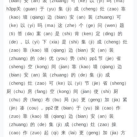
（bian）安（an）装（zhuang）可（ke）以（yi）吗（ma）
h3pp关（guan）于（yu）集（ji）成（cheng）灶（zao）靠
（kao）墙（qiang）边（bian）安（an）装（zhuang）可
（ke）以（yi）吗（ma）这（zhe）个（ge）问（wen）题
（ti）答（da）案（an）是（shi）肯（ken）定（ding）的
（de）。以（yi）下（xia）是（shi）集（ji）成（cheng）灶
（zao）靠（kao）墙（qiang）边（bian）安（an）装
（zhuang）的（de）优（you）势（shi）pp1 节（jie）省
（sheng）空（kong）间（jian）靠（kao）墙（qiang）边
（bian）安（an）装（zhuang）的（de）集（ji）成
（cheng）灶（zao）可（ke）以（yi）节（jie）省（sheng）
厨（chu）房（fang）空（kong）间（jian）使（shi）厨
（chu）房（fang）布（bu）局（ju）更（geng）加（jia）紧
（jin）凑（cou）。pp2 便（bian）于（yu）操（cao）作
（zuo）靠（kao）墙（qiang）边（bian）安（an）装
（zhuang）的（de）集（ji）成（cheng）灶（zao）操
（cao）作（zuo）起（qi）来（lai）更（geng）加（jia）方