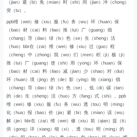
（jian）避（bi）免（mian）时（shi）间（jian）冲（chong）
突（tu）。
ppb维（wei）修（xiu）服（fu）务（wu）环（huan）保
（bao）材（cai）料（liao）推（tui）广（guang）倡
（chang）导（dao）绿（lv）色（se）生（sheng）活
（huo）bbr在（zai）维（wei）修（xiu）过（guo）程
（cheng）中（zhong）我（wo）们（men）积（ji）极（ji）
推（tui）广（guang）使（shi）用（yong）环（huan）保
（bao）材（cai）料（liao）减（jian）少（shao）对（dui）
环（huan）境（jing）的（de）影（ying）响（xiang）倡
（chang）导（dao）绿（lv）色（se）、低（di）碳（tan）
的（de）生（sheng）活（huo）方（fang）式（shi）。ppb
维（wei）修（xiu）服（fu）务（wu）透（tou）明（ming）
化（hua）报（bao）价（jia）避（bi）免（mian）误（wu）
解（jie）bbr在（zai）维（wei）修（xiu）前（qian）提（ti）
供（gong）详（xiang）细（xi）、透（tou）明（ming）的