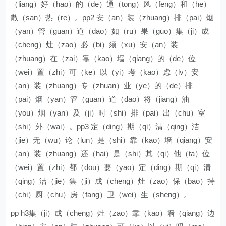
（liang）好（hao）的（de）通（tong）风（feng）和（he）
散（san）热（re）。pp2 安（an）装（zhuang）排（pai）烟
（yan）管（guan）道（dao）如（ru）果（guo）集（ji）成
（cheng）灶（zao）必（bi）须（xu）安（an）装
（zhuang）在（zai）靠（kao）墙（qiang）的（de）位
（wei）置（zhi）可（ke）以（yi）考（kao）虑（lv）安
（an）装（zhuang）专（zhuan）业（ye）的（de）排
（pai）烟（yan）管（guan）道（dao）将（jiang）油
（you）烟（yan）及（ji）时（shi）排（pai）出（chu）室
（shi）外（wai）。pp3 定（ding）期（qi）清（qing）洁
（jie）无（wu）论（lun）是（shi）靠（kao）墙（qiang）安
（an）装（zhuang）还（hai）是（shi）其（qi）他（ta）位
（wei）置（zhi）都（dou）要（yao）定（ding）期（qi）清
（qing）洁（jie）集（ji）成（cheng）灶（zao）保（bao）持
（chi）厨（chu）房（fang）卫（wei）生（sheng）。
pp h3集（ji）成（cheng）灶（zao）靠（kao）墙（qiang）边