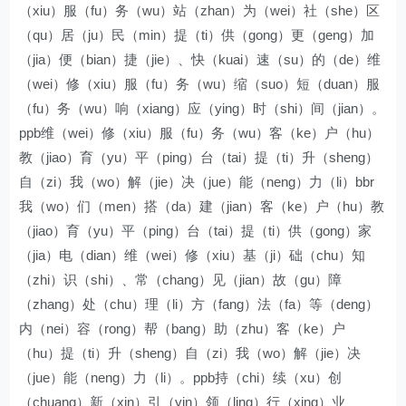
（xiu）服（fu）务（wu）站（zhan）为（wei）社（she）区
（qu）居（ju）民（min）提（ti）供（gong）更（geng）加
（jia）便（bian）捷（jie）、快（kuai）速（su）的（de）维
（wei）修（xiu）服（fu）务（wu）缩（suo）短（duan）服
（fu）务（wu）响（xiang）应（ying）时（shi）间（jian）。
ppb维（wei）修（xiu）服（fu）务（wu）客（ke）户（hu）
教（jiao）育（yu）平（ping）台（tai）提（ti）升（sheng）
自（zi）我（wo）解（jie）决（jue）能（neng）力（li）bbr
我（wo）们（men）搭（da）建（jian）客（ke）户（hu）教
（jiao）育（yu）平（ping）台（tai）提（ti）供（gong）家
（jia）电（dian）维（wei）修（xiu）基（ji）础（chu）知
（zhi）识（shi）、常（chang）见（jian）故（gu）障
（zhang）处（chu）理（li）方（fang）法（fa）等（deng）
内（nei）容（rong）帮（bang）助（zhu）客（ke）户
（hu）提（ti）升（sheng）自（zi）我（wo）解（jie）决
（jue）能（neng）力（li）。ppb持（chi）续（xu）创
（chuang）新（xin）引（yin）领（ling）行（xing）业