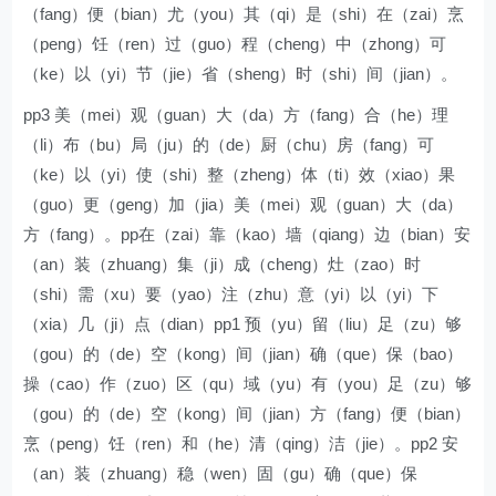
（fang）便（bian）尤（you）其（qi）是（shi）在（zai）烹
（peng）饪（ren）过（guo）程（cheng）中（zhong）可
（ke）以（yi）节（jie）省（sheng）时（shi）间（jian）。
pp3 美（mei）观（guan）大（da）方（fang）合（he）理
（li）布（bu）局（ju）的（de）厨（chu）房（fang）可
（ke）以（yi）使（shi）整（zheng）体（ti）效（xiao）果
（guo）更（geng）加（jia）美（mei）观（guan）大（da）
方（fang）。pp在（zai）靠（kao）墙（qiang）边（bian）安
（an）装（zhuang）集（ji）成（cheng）灶（zao）时
（shi）需（xu）要（yao）注（zhu）意（yi）以（yi）下
（xia）几（ji）点（dian）pp1 预（yu）留（liu）足（zu）够
（gou）的（de）空（kong）间（jian）确（que）保（bao）
操（cao）作（zuo）区（qu）域（yu）有（you）足（zu）够
（gou）的（de）空（kong）间（jian）方（fang）便（bian）
烹（peng）饪（ren）和（he）清（qing）洁（jie）。pp2 安
（an）装（zhuang）稳（wen）固（gu）确（que）保