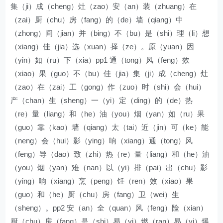
集（ji）成（cheng）灶（zao）安（an）装（zhuang）在
（zai）厨（chu）房（fang）的（de）墙（qiang）中
（zhong）间（jian）并（bing）不（bu）是（shi）理（li）想
（xiang）佳（jia）选（xuan）择（ze）。原（yuan）因
（yin）如（ru）下（xia）pp1 通（tong）风（feng）效
（xiao）果（guo）不（bu）佳（jia）集（ji）成（cheng）灶
（zao）在（zai）工（gong）作（zuo）时（shi）会（hui）
产（chan）生（sheng）一（yi）定（ding）的（de）热
（re）量（liang）和（he）油（you）烟（yan）如（ru）果
（guo）靠（kao）墙（qiang）太（tai）近（jin）可（ke）能
（neng）会（hui）影（ying）响（xiang）通（tong）风
（feng）导（dao）致（zhi）热（re）量（liang）和（he）油
（you）烟（yan）难（nan）以（yi）排（pai）出（chu）影
（ying）响（xiang）烹（peng）饪（ren）效（xiao）果
（guo）和（he）厨（chu）房（fang）卫（wei）生
（sheng）。pp2 安（an）全（quan）风（feng）险（xian）
厨（chu）房（fang）是（shi）易（yi）燃（ran）易（yi）爆