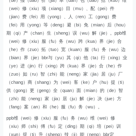
（de）报（bao）价（jia）单（dan）包（bao）括（kuo）维
（wei）修（xiu）项（xiang）目（mu）、配（pei）件
（jian）费（fei）用（yong）、人（ren）工（gong）费
（fei）用（yong）等（deng）避（bi）免（mian）后（hou）
期（qi）产（chan）生（sheng）误（wu）解（jie）。ppb维
（wei）修（xiu）服（fu）务（wu）跨（kua）界（jie）合
（he）作（zuo）拓（tuo）宽（kuan）服（fu）务（wu）边
（bian）界（jie）bbr与（yu）其（qi）他（ta）行（xing）业
（ye）进（jin）行（xing）跨（kua）界（jie）合（he）作
（zuo）如（ru）智（zhi）能（neng）家（jia）居（ju）厂
（chang）商（shang）为（wei）客（ke）户（hu）提（ti）
供（gong）更（geng）全（quan）面（mian）的（de）智
（zhi）能（neng）家（jia）居（ju）解（jie）决（jue）方
（fang）案（an）和（he）服（fu）务（wu）。
ppb维（wei）修（xiu）服（fu）务（wu）维（wei）修
（xiu）师（shi）傅（fu）定（ding）期（qi）培（pei）训
（xun）提（ti）升（sheng）技（ji）能（neng）bbr定