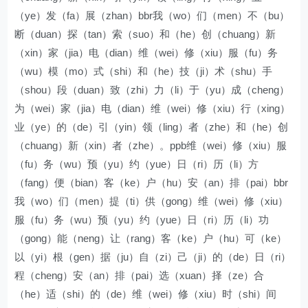
（ye）发（fa）展（zhan）bbr我（wo）们（men）不（bu）
断（duan）探（tan）索（suo）和（he）创（chuang）新
（xin）家（jia）电（dian）维（wei）修（xiu）服（fu）务
（wu）模（mo）式（shi）和（he）技（ji）术（shu）手
（shou）段（duan）致（zhi）力（li）于（yu）成（cheng）
为（wei）家（jia）电（dian）维（wei）修（xiu）行（xing）
业（ye）的（de）引（yin）领（ling）者（zhe）和（he）创
（chuang）新（xin）者（zhe）。ppb维（wei）修（xiu）服
（fu）务（wu）预（yu）约（yue）日（ri）历（li）方
（fang）便（bian）客（ke）户（hu）安（an）排（pai）bbr
我（wo）们（men）提（ti）供（gong）维（wei）修（xiu）
服（fu）务（wu）预（yu）约（yue）日（ri）历（li）功
（gong）能（neng）让（rang）客（ke）户（hu）可（ke）
以（yi）根（gen）据（ju）自（zi）己（ji）的（de）日（ri）
程（cheng）安（an）排（pai）选（xuan）择（ze）合
（he）适（shi）的（de）维（wei）修（xiu）时（shi）间