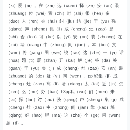
（xi）爱（ai）。在（zai）选（xuan）择（ze）安（an）装
（zhuang）位（wei）置（zhi）时（shi）很（hen）多
（duo）人（ren）会（hui）纠（jiu）结（jie）于（yu）强
（qiang）声（sheng）集（ji）成（cheng）灶（zao）是
（shi）否（fou）可（ke）以（yi）安（an）装（zhuang）在
（zai）墙（qiang）中（zhong）间（jian）。本（ben）文
（wen）将（jiang）围（wei）绕（rao）这（zhe）一（yi）话
（hua）题（ti）展（zhan）开（kai）解（jie）答（da）关
（guan）于（yu）集（ji）成（cheng）灶（zao）安（an）装
（zhuang）的（de）疑（yi）问（wen）。pp h3集（ji）成
（cheng）灶（zao）离（li）墙（qiang）太（tai）近（jin）怎
（zen）么（me）办（ban）h3pp我（wo）们（men）来
（lai）探（tan）讨（tao）强（qiang）声（sheng）集（ji）成
（cheng）灶（zao）中（zhong）间（jian）靠（kao）墙
（qiang）好（hao）吗（ma）这（zhe）个（ge）问（wen）
题（ti）。