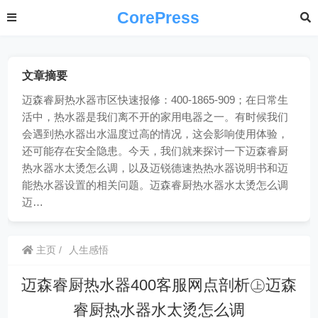
CorePress
文章摘要
迈森睿厨热水器市区快速报修：400-1865-909；在日常生
活中，热水器是我们离不开的家用电器之一。有时候我们
会遇到热水器出水温度过高的情况，这会影响使用体验，
还可能存在安全隐患。今天，我们就来探讨一下迈森睿厨
热水器水太烫怎么调，以及迈锐德速热热水器说明书和迈
能热水器设置的相关问题。迈森睿厨热水器水太烫怎么调
迈…
主页
人生感悟
迈森睿厨热水器400客服网点剖析㊤迈森
睿厨热水器水太烫怎么调