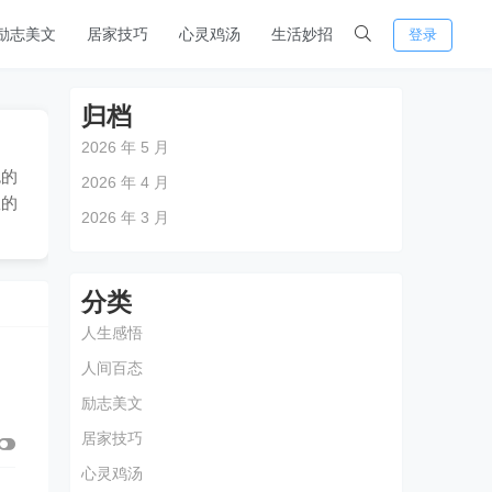
励志美文
居家技巧
心灵鸡汤
生活妙招
登录
归档
2026 年 5 月
色的
2026 年 4 月
效的
2026 年 3 月
分类
人生感悟
人间百态
励志美文
居家技巧
心灵鸡汤