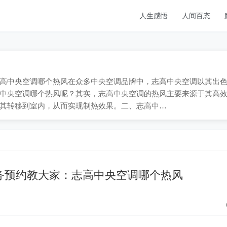
人生感悟
人间百态
；一、志高中央空调哪个热风在众多中央空调品牌中，志高中央空调以其出
中央空调哪个热风呢？其实，志高中央空调的热风主要来源于其高
其转移到室内，从而实现制热效果。二、志高中…
务预约教大家：志高中央空调哪个热风