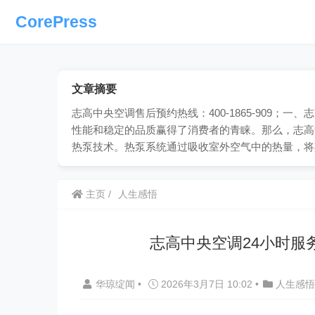
CorePress
文章摘要
志高中央空调售后预约热线：400-1865-909
性能和稳定的品质赢得了消费者的青睐。那么，志高
热泵技术。热泵系统通过吸收室外空气中的热量，将
主页
人生感悟
志高中央空调24小时服
华琼绽闻
•
2026年3月7日 10:02
•
人生感悟