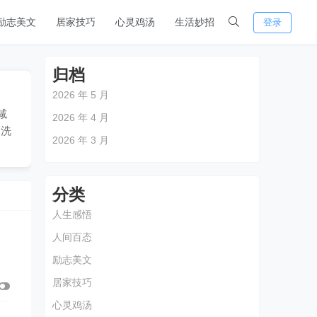
励志美文
居家技巧
心灵鸡汤
生活妙招
登录
归档
2026 年 5 月
减
2026 年 4 月
响洗
2026 年 3 月
分类
人生感悟
人间百态
励志美文
居家技巧
心灵鸡汤