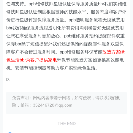
任与支持。ppb维修技师星级认证保障服务质量bbr我们实施维
修技师星级认证制度根据技师的技能水平、服务态度和客户评
价进行星级评定保障服务质量。ppb透明服务流程无隐藏费用
bbr我们确保服务流程透明化所有费用均明确告知无隐藏费用
让您在享受服务时更加放心。ppb维修服务预约提醒邮件双重
保障bbr除了短信提醒外我们还提供预约提醒邮件服务双重保
障客户不会错过服务时间。ppb维修服务环保节能
改造方案绿
色生活bbr为客户提供家电
环保节能改造方案如更换高效能电
机、安装节能控制器等助力客户实现绿色生活。
p。
免责声明：网站内容来源于网络，如有侵权，请联系我们删
除，邮箱：352446720@qq.com
THE END