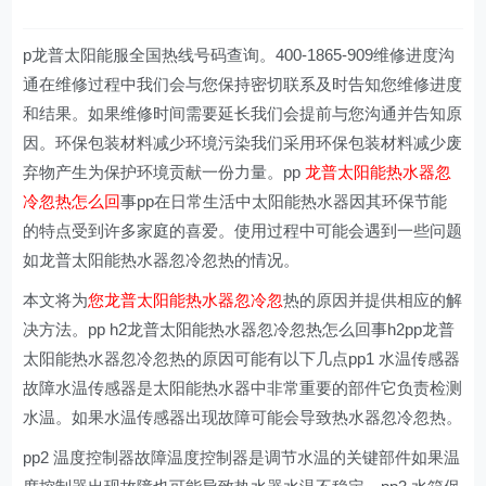
p龙普太阳能服全国热线号码查询。400-1865-909维修进度沟
通在维修过程中我们会与您保持密切联系及时告知您维修进度
和结果。如果维修时间需要延长我们会提前与您沟通并告知原
因。环保包装材料减少环境污染我们采用环保包装材料减少废
弃物产生为保护环境贡献一份力量。pp
龙普太阳能热水器忽
冷忽热怎么回
事pp在日常生活中太阳能热水器因其环保节能
的特点受到许多家庭的喜爱。使用过程中可能会遇到一些问题
如龙普太阳能热水器忽冷忽热的情况。
本文将为
您龙普太阳能热水器忽冷忽
热的原因并提供相应的解
决方法。pp h2龙普太阳能热水器忽冷忽热怎么回事h2pp龙普
太阳能热水器忽冷忽热的原因可能有以下几点pp1 水温传感器
故障水温传感器是太阳能热水器中非常重要的部件它负责检测
水温。如果水温传感器出现故障可能会导致热水器忽冷忽热。
pp2 温度控制器故障温度控制器是调节水温的关键部件如果温