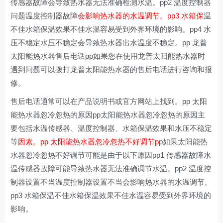
传感器故障会导致热水器无法准确检测水温。pp2 温度控制器
问题温度控制器故障
会影响热水器的水温调节。pp3 水箱保
温
不佳水箱保温效果不佳水温容易受到外界环境的影响。pp4 水
压不稳定水压不稳定会导致热水器出水温度不稳定。pp 龙普
太阳能热水器售后电话pp如果您在使用龙普太阳能热水器时
遇到问题可以拨打龙普太阳能热水器的售后电话进行咨询和报
修。
售后电话通常可以在产品说明书或官方网站上找到。pp 太阳
能热水器忽冷忽热的原因pp太阳能热水器忽冷忽热的原因主
要包括水温传感器、温度控制器、水箱保温效果和水压不稳定
等
因素。pp 太阳能热水器忽冷忽热不好调节p
p如果太阳能热
水器忽冷忽热不好调节可能是由于以下原因pp1 传感器故障水
温传感器故障可能导致热水器无法准确调节水温。pp2 温度控
制器设置不当温度控制器设置不当会影响热水器的水温调节。
pp3 水箱保温不佳水箱保温效果不佳水温容易受到外界环境的
影响。