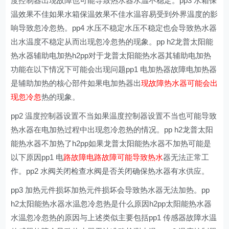
度控制器出现故障也可能导致热水器水温不稳定。pp3 水箱保
温效果不佳如果水箱保温效果不佳水温容易受到外界温度的影
响导致忽冷忽热。pp4 水压不稳定水压不稳定也会导致热水器
出水温度不稳定从而出现忽冷忽热的现象。pp h2龙普太阳能
热水器辅助电加热h2pp对于龙普太阳能热水器其辅助电加热
功能在以下情况下可能会出现问题pp1 电加热器故障电加热器
是辅助加热的核心部件如果电加热器出
现故障热水器可能会出
现忽冷忽
热的现象。
pp2 温度控制器设置不当如果温度控制器设置不当也可能导致
热水器在电加热过程中出现忽冷忽热的情况。pp h2龙普太阳
能热水器不加热了h2pp如果龙普太阳能热水器不加热可能是
以下原因pp1 电
路故障电路故障可能导致热水
器无法正常工
作。pp2 水阀关闭检查水阀是否关闭确保热水器有水供应。
pp3 加热元件损坏加热元件损坏会导致热水器无法加热。pp
h2太阳能热水器水温忽冷忽热是什么原因h2pp太阳能热水器
水温忽冷忽热的原因与上述类似主要包括pp1 传感器故障水温