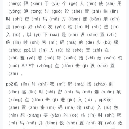
（néng）限（xiàn）于（yú）个（gè）人（rén）使（shǐ）用
（yòng）通（tōng）过（guò）设（shè）置（zhì）临（lín）
时（shí）密（mì）码（mǎ）方（fāng）便（biàn）亲（qīn）
朋（péng）好（hǎo）友（yǒu）临（lín）时（shí）进（jìn）
入（rù）。以（yǐ）下（xià）是（shì）设（shè）置（zhì）
临（lín）时（shí）密（mì）码（mǎ）的（de）步（bù）骤
（zhòu）pp1 进（jìn）入（rù）设（shè）置（zhì）在
（zài）雅（yǎ）若（ruò）轩（xuān）指（zhǐ）纹（wén）锁
（suǒ）APP中（zhōng）点（diǎn）击（jī）设（shè）置
（zhì）。
pp2 临（lín）时（shí）密（mì）码（mǎ）找（zhǎo）到
（dào）临（lín）时（shí）密（mì）码（mǎ）选（xuǎn）项
（xiàng）点（diǎn）击（jī）进（jìn）入（rù）。pp3 设
（shè）置（zhì）密（mì）码（mǎ）输（shū）入（rù）您
（nín）想（xiǎng）要（yào）的（de）临（lín）时（shí）密
（mì）码（mǎ）并（bìng）设（shè）置（zhì）有（yǒu）效