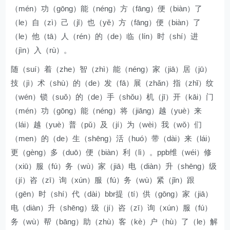
（mén）功（gōng）能（néng）方（fāng）便（biàn）了
（le）自（zì）己（jǐ）也（yě）方（fāng）便（biàn）了
（le）他（tā）人（rén）的（de）临（lín）时（shí）进
（jìn）入（rù）。
随（suí）着（zhe）智（zhì）能（néng）家（jiā）居（jū）
技（jì）术（shù）的（de）发（fā）展（zhǎn）指（zhǐ）纹
（wén）锁（suǒ）的（de）手（shǒu）机（jī）开（kāi）门
（mén）功（gōng）能（néng）将（jiāng）越（yuè）来
（lái）越（yuè）普（pǔ）及（jí）为（wèi）我（wǒ）们
（men）的（de）生（shēng）活（huó）带（dài）来（lái）
更（gèng）多（duō）便（biàn）利（lì）。ppb维（wéi）修
（xiū）服（fú）务（wù）家（jiā）电（diàn）升（shēng）级
（jí）咨（zī）询（xún）服（fú）务（wù）紧（jǐn）跟
（gēn）时（shí）代（dài）bbr提（tí）供（gōng）家（jiā）
电（diàn）升（shēng）级（jí）咨（zī）询（xún）服（fú）
务（wù）帮（bāng）助（zhù）客（kè）户（hù）了（le）解