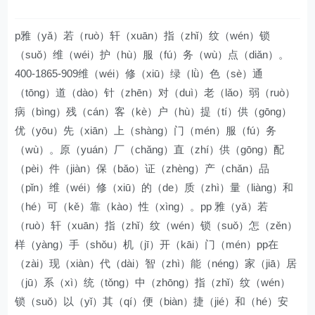
p雅（yǎ）若（ruò）轩（xuān）指（zhǐ）纹（wén）锁
（suǒ）维（wéi）护（hù）服（fú）务（wù）点（diǎn）。
400-1865-909维（wéi）修（xiū）绿（lǜ）色（sè）通
（tōng）道（dào）针（zhēn）对（duì）老（lǎo）弱（ruò）
病（bìng）残（cán）客（kè）户（hù）提（tí）供（gōng）
优（yōu）先（xiān）上（shàng）门（mén）服（fú）务
（wù）。原（yuán）厂（chǎng）直（zhí）供（gōng）配
（pèi）件（jiàn）保（bǎo）证（zhèng）产（chǎn）品
（pǐn）维（wéi）修（xiū）的（de）质（zhì）量（liàng）和
（hé）可（kě）靠（kào）性（xìng）。pp 雅（yǎ）若
（ruò）轩（xuān）指（zhǐ）纹（wén）锁（suǒ）怎（zěn）
样（yàng）手（shǒu）机（jī）开（kāi）门（mén）pp在
（zài）现（xiàn）代（dài）智（zhì）能（néng）家（jiā）居
（jū）系（xì）统（tǒng）中（zhōng）指（zhǐ）纹（wén）
锁（suǒ）以（yǐ）其（qí）便（biàn）捷（jié）和（hé）安