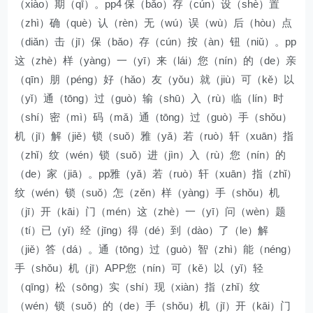
（xiào）期（qī）。pp4 保（bǎo）存（cún）设（shè）置
（zhì）确（què）认（rèn）无（wú）误（wù）后（hòu）点
（diǎn）击（jī）保（bǎo）存（cún）按（àn）钮（niǔ）。pp
这（zhè）样（yàng）一（yī）来（lái）您（nín）的（de）亲
（qīn）朋（péng）好（hǎo）友（yǒu）就（jiù）可（kě）以
（yǐ）通（tōng）过（guò）输（shū）入（rù）临（lín）时
（shí）密（mì）码（mǎ）通（tōng）过（guò）手（shǒu）
机（jī）解（jiě）锁（suǒ）雅（yǎ）若（ruò）轩（xuān）指
（zhǐ）纹（wén）锁（suǒ）进（jìn）入（rù）您（nín）的
（de）家（jiā）。pp雅（yǎ）若（ruò）轩（xuān）指（zhǐ）
纹（wén）锁（suǒ）怎（zěn）样（yàng）手（shǒu）机
（jī）开（kāi）门（mén）这（zhè）一（yī）问（wèn）题
（tí）已（yǐ）经（jīng）得（dé）到（dào）了（le）解
（jiě）答（dá）。通（tōng）过（guò）智（zhì）能（néng）
手（shǒu）机（jī）APP您（nín）可（kě）以（yǐ）轻
（qīng）松（sōng）实（shí）现（xiàn）指（zhǐ）纹
（wén）锁（suǒ）的（de）手（shǒu）机（jī）开（kāi）门