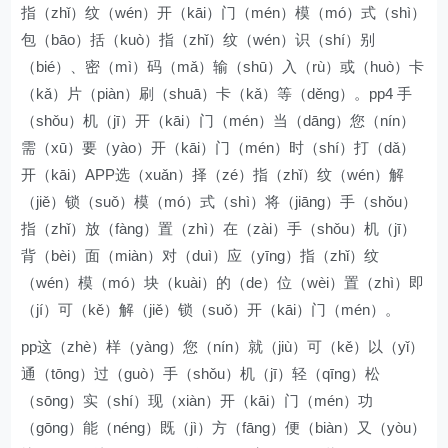
指（zhǐ）纹（wén）开（kāi）门（mén）模（mó）式（shì）
包（bāo）括（kuò）指（zhǐ）纹（wén）识（shí）别
（bié）、密（mì）码（mǎ）输（shū）入（rù）或（huò）卡
（kǎ）片（piàn）刷（shuā）卡（kǎ）等（děng）。pp4 手
（shǒu）机（jī）开（kāi）门（mén）当（dāng）您（nín）
需（xū）要（yào）开（kāi）门（mén）时（shí）打（dǎ）
开（kāi）APP选（xuǎn）择（zé）指（zhǐ）纹（wén）解
（jiě）锁（suǒ）模（mó）式（shì）将（jiāng）手（shǒu）
指（zhǐ）放（fàng）置（zhì）在（zài）手（shǒu）机（jī）
背（bèi）面（miàn）对（duì）应（yīng）指（zhǐ）纹
（wén）模（mó）块（kuài）的（de）位（wèi）置（zhì）即
（jí）可（kě）解（jiě）锁（suǒ）开（kāi）门（mén）。
pp这（zhè）样（yàng）您（nín）就（jiù）可（kě）以（yǐ）
通（tōng）过（guò）手（shǒu）机（jī）轻（qīng）松
（sōng）实（shí）现（xiàn）开（kāi）门（mén）功
（gōng）能（néng）既（jì）方（fāng）便（biàn）又（yòu）