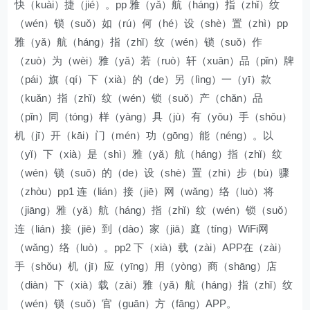
快（kuài）捷（jié）。pp 雅（yǎ）航（háng）指（zhǐ）纹
（wén）锁（suǒ）如（rú）何（hé）设（shè）置（zhì）pp
雅（yǎ）航（háng）指（zhǐ）纹（wén）锁（suǒ）作
（zuò）为（wèi）雅（yǎ）若（ruò）轩（xuān）品（pǐn）牌
（pái）旗（qí）下（xià）的（de）另（lìng）一（yī）款
（kuǎn）指（zhǐ）纹（wén）锁（suǒ）产（chǎn）品
（pǐn）同（tóng）样（yàng）具（jù）有（yǒu）手（shǒu）
机（jī）开（kāi）门（mén）功（gōng）能（néng）。以
（yǐ）下（xià）是（shì）雅（yǎ）航（háng）指（zhǐ）纹
（wén）锁（suǒ）的（de）设（shè）置（zhì）步（bù）骤
（zhòu）pp1 连（lián）接（jiē）网（wǎng）络（luò）将
（jiāng）雅（yǎ）航（háng）指（zhǐ）纹（wén）锁（suǒ）
连（lián）接（jiē）到（dào）家（jiā）庭（tíng）WiFi网
（wǎng）络（luò）。pp2 下（xià）载（zài）APP在（zài）
手（shǒu）机（jī）应（yīng）用（yòng）商（shāng）店
（diàn）下（xià）载（zài）雅（yǎ）航（háng）指（zhǐ）纹
（wén）锁（suǒ）官（guān）方（fāng）APP。