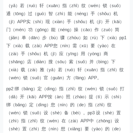
（yǎ）若（ruò）轩（xuān）指（zhǐ）纹（wén）锁（suǒ）
通（tōng）过（guò）智（zhì）能（néng）手（shǒu）机
（jī）APP实（shí）现（xiàn）手（shǒu）机（jī）开（kāi）
门（mén）功（gōng）能（néng）操（cāo）作（zuò）简
（jiǎn）单（dān）步（bù）骤（zhòu）如（rú）下（xià）pp1
下（xià）载（zài）APP您（nín）需（xū）要（yào）在
（zài）手（shǒu）机（jī）应（yīng）用（yòng）商
（shāng）店（diàn）搜（sōu）索（suǒ）并（bìng）下
（xià）载（zài）雅（yǎ）若（ruò）轩（xuān）指（zhǐ）纹
（wén）锁（suǒ）官（guān）方（fāng）APP。
pp2 绑（bǎng）定（dìng）指（zhǐ）纹（wén）锁（suǒ）打
（dǎ）开（kāi）APP按（àn）照（zhào）提（tí）示（shì）
绑（bǎng）定（dìng）您（nín）的（de）指（zhǐ）纹
（wén）锁（suǒ）设（shè）备（bèi）。pp3 设（shè）置
（zhì）指（zhǐ）纹（wén）在（zài）APP中（zhōng）设
（shè）置（zhì）您（nín）想（xiǎng）要（yào）的（de）