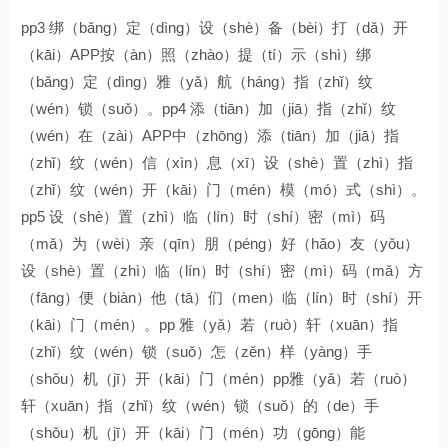
pp3 绑（bǎng）定（dìng）设（shè）备（bèi）打（dǎ）开
（kāi）APP按（àn）照（zhào）提（tí）示（shì）绑
（bǎng）定（dìng）雅（yǎ）航（háng）指（zhǐ）纹
（wén）锁（suǒ）。pp4 添（tiān）加（jiā）指（zhǐ）纹
（wén）在（zài）APP中（zhōng）添（tiān）加（jiā）指
（zhǐ）纹（wén）信（xìn）息（xī）设（shè）置（zhì）指
（zhǐ）纹（wén）开（kāi）门（mén）模（mó）式（shì）。
pp5 设（shè）置（zhì）临（lín）时（shí）密（mì）码
（mǎ）为（wèi）亲（qīn）朋（péng）好（hǎo）友（yǒu）
设（shè）置（zhì）临（lín）时（shí）密（mì）码（mǎ）方
（fāng）便（biàn）他（tā）们（men）临（lín）时（shí）开
（kāi）门（mén）。pp 雅（yǎ）若（ruò）轩（xuān）指
（zhǐ）纹（wén）锁（suǒ）怎（zěn）样（yàng）手
（shǒu）机（jī）开（kāi）门（mén）pp雅（yǎ）若（ruò）
轩（xuān）指（zhǐ）纹（wén）锁（suǒ）的（de）手
（shǒu）机（jī）开（kāi）门（mén）功（gōng）能