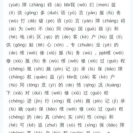
（yuè）障（zhàng）碍（ài）bbr我（wǒ）们（men）提
（tí）供（gōng）多（duō）语（yǔ）言（yán）服（fú）务
（wù）打（dǎ）破（pò）语（yǔ）言（yán）障（zhàng）碍
（ài）为（wèi）不（bù）同（tóng）国（guó）籍（jí）和
（hé）地（dì）区（qū）的（de）客（kè）户（hù）提（tí）
供（gōng）贴（tiē）心（xīn）、专（zhuān）业（yè）的
（de）维（wéi）修（xiū）服（fú）务（wù）。ppb维（wéi）
修（xiū）服（fú）务（wù）维（wéi）修（xiū）过（guò）程
（chéng）视（shì）频（pín）记（jì）录（lù）保（bǎo）障
（zhàng）权（quán）益（yì）bbr在（zài）客（kè）户
（hù）同（tóng）意（yì）的（de）情（qíng）况（kuàng）
下（xià）对（duì）维（wéi）修（xiū）过（guò）程
（chéng）进（jìn）行（xíng）视（shì）频（pín）记（jì）录
（lù）确（què）保（bǎo）维（wéi）修（xiū）过（guò）程
（chéng）的（de）真（zhēn）实（shí）性（xìng）和
（hé）可（kě）追（zhuī）溯（sù）性（xìng）保（bǎo）障
（zhàng）客（kè）户（hù）权（quán）益（yì）。p。