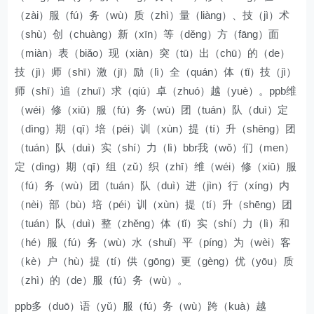
（zài）服（fú）务（wù）质（zhì）量（liàng）、技（jì）术
（shù）创（chuàng）新（xīn）等（děng）方（fāng）面
（miàn）表（biǎo）现（xiàn）突（tū）出（chū）的（de）
技（jì）师（shī）激（jī）励（lì）全（quán）体（tǐ）技（jì）
师（shī）追（zhuī）求（qiú）卓（zhuó）越（yuè）。ppb维
（wéi）修（xiū）服（fú）务（wù）团（tuán）队（duì）定
（dìng）期（qī）培（péi）训（xùn）提（tí）升（shēng）团
（tuán）队（duì）实（shí）力（lì）bbr我（wǒ）们（men）
定（dìng）期（qī）组（zǔ）织（zhī）维（wéi）修（xiū）服
（fú）务（wù）团（tuán）队（duì）进（jìn）行（xíng）内
（nèi）部（bù）培（péi）训（xùn）提（tí）升（shēng）团
（tuán）队（duì）整（zhěng）体（tǐ）实（shí）力（lì）和
（hé）服（fú）务（wù）水（shuǐ）平（píng）为（wèi）客
（kè）户（hù）提（tí）供（gōng）更（gèng）优（yōu）质
（zhì）的（de）服（fú）务（wù）。
ppb多（duō）语（yǔ）服（fú）务（wù）跨（kuà）越