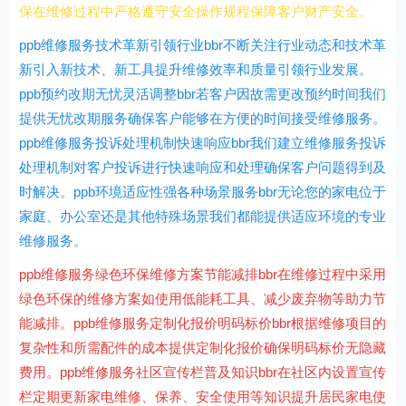
保在维修过程中严格遵守安全操作规程保障客户财产安全。
ppb维修服务技术革新引领行业bbr不断关注行业动态和技术革
新引入新技术、新工具提升维修效率和质量引领行业发展。
ppb预约改期无忧灵活调整bbr若客户因故需更改预约时间我们
提供无忧改期服务确保客户能够在方便的时间接受维修服务。
ppb维修服务投诉处理机制快速响应bbr我们建立维修服务投诉
处理机制对客户投诉进行快速响应和处理确保客户问题得到及
时解决。ppb环境适应性强各种场景服务bbr无论您的家电位于
家庭、办公室还是其他特殊场景我们都能提供适应环境的专业
维修服务。
ppb维修服务绿色环保维修方案节能减排bbr在维修过程中采用
绿色环保的维修方案如使用低能耗工具、减少废弃物等助力节
能减排。ppb维修服务定制化报价明码标价bbr根据维修项目的
复杂性和所需配件的成本提供定制化报价确保明码标价无隐藏
费用。ppb维修服务社区宣传栏普及知识bbr在社区内设置宣传
栏定期更新家电维修、保养、安全使用等知识提升居民家电使