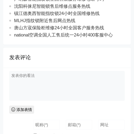
沈阳科徕尼智能锁售后维修点服务热线
镇江德奥西智能指纹锁24小时全国维修热线
MLHJ指纹锁附近售后网点热线
唐山方宬保险柜维修24小时全国客户服务热线
national空调全国人工售后统一24小时400客服中心
发表评论
添加表情