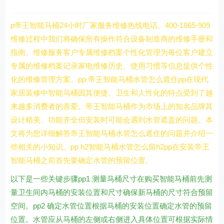
p帝王智能马桶24小时厂家服务维修热线电话。400-1865-909
维修过程中我们将确保所有操作符合设备制造商的维修手册和
指南。维修服务客户专属维修档案个性化管理为每位客户建立
专属的维修档案记录家电维修历史、使用习惯等信息提供个性
化的维修管理方案。pp 帝王智能马桶水管怎么遮住pp在现代
家居装修中智能马桶因其便捷、卫生和人性化的特点受到了越
来越多消费者的喜爱。帝王智能马桶作为市场上的知名品牌其
设计精美、功能齐全但安装时可能会遇到水管遮盖的问题。本
文将为您详细解答帝王智能马桶水管怎么遮住的问题并介绍一
些相关的小知识。pp h2智能马桶水管怎么留h2pp在安装帝王
智能马桶之前首先要确定水管的预留位置。
以下是一些关键步骤pp1 测量马桶尺寸在购买智能马桶前先测
量卫生间内马桶的安装位置和尺寸确保新马桶的尺寸符合预留
空间。pp2 确定水管位置根据马桶的安装位置确定水管的预留
位置。水管应从马桶的左侧或右侧进入具体位置可根据实际情