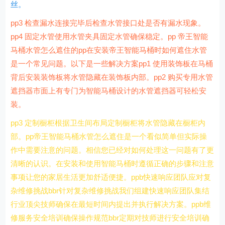
丝。
pp3 检查漏水连接完毕后检查水管接口处是否有漏水现象。
pp4 固定水管使用水管夹具固定水管确保稳定。pp 帝王智能
马桶水管怎么遮住的pp在安装帝王智能马桶时如何遮住水管
是一个常见问题。以下是一些解决方案pp1 使用装饰板在马桶
背后安装装饰板将水管隐藏在装饰板内部。pp2 购买专用水管
遮挡器市面上有专门为智能马桶设计的水管遮挡器可轻松安
装。
pp3 定制橱柜根据卫生间布局定制橱柜将水管隐藏在橱柜内
部。pp帝王智能马桶水管怎么遮住是一个看似简单但实际操
作中需要注意的问题。相信您已经对如何处理这一问题有了更
清晰的认识。在安装和使用智能马桶时遵循正确的步骤和注意
事项让您的家居生活更加舒适便捷。ppb快速响应团队应对复
杂维修挑战bbr针对复杂维修挑战我们组建快速响应团队集结
行业顶尖技师确保在最短时间内提出并执行解决方案。ppb维
修服务安全培训确保操作规范bbr定期对技师进行安全培训确