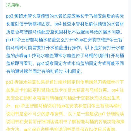
况调整。
pp3 预留水管长度预留的水管长度应略长于马桶安装后的实际
长度以便于调整和固定。pp4 检查水管材质确认预留的水管材
质是否与智能马桶配套避免因材质不匹配而导致的漏水问题。
pp h2帝王智能马桶水箱盖怎么打开h2pp在安装或维护帝王智
能马桶时可能需要打开水箱盖进行操作。以下是如何打开水箱
盖的步骤pp1 找到水箱盖通常水箱盖位于马桶的顶部打开马桶
盖后即可看到。pp2 观察固定方式水箱盖的固定方式可能不同
有的通过螺丝固定有的则通过卡扣固定。
pp3 拆卸水箱盖如果是通过螺丝固定则使用螺丝刀将螺丝拧下
如果是卡扣固定则轻轻按压卡扣使水箱盖与马桶分离。pp4 注
意安全在拆卸水箱盖时请确保马桶处于空载状态以免发生意
外。pp 帝王智能马桶说明书pp在安装和使用帝王智能马桶时
说明书是必不可少的参考资料。以下是一些建议pp1 仔细阅读
说明书在安装前仔细阅读说明书了解智能马桶的各项功能和操
作方法。pp2 保存说明书将说明书妥善保存以便日后查阅。