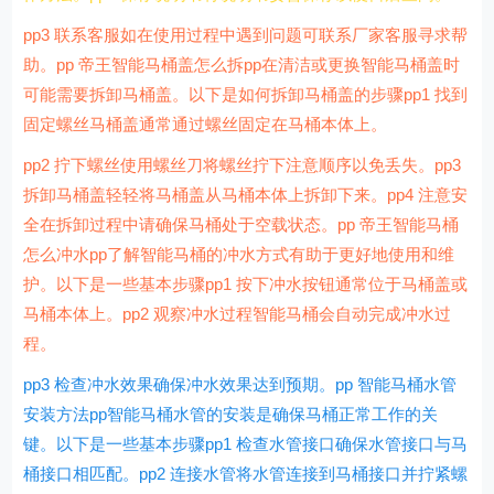
pp3 联系客服如在使用过程中遇到问题可联系厂家客服寻求帮
助。pp 帝王智能马桶盖怎么拆pp在清洁或更换智能马桶盖时
可能需要拆卸马桶盖。以下是如何拆卸马桶盖的步骤pp1 找到
固定螺丝马桶盖通常通过螺丝固定在马桶本体上。
pp2 拧下螺丝使用螺丝刀将螺丝拧下注意顺序以免丢失。pp3
拆卸马桶盖轻轻将马桶盖从马桶本体上拆卸下来。pp4 注意安
全在拆卸过程中请确保马桶处于空载状态。pp 帝王智能马桶
怎么冲水pp了解智能马桶的冲水方式有助于更好地使用和维
护。以下是一些基本步骤pp1 按下冲水按钮通常位于马桶盖或
马桶本体上。pp2 观察冲水过程智能马桶会自动完成冲水过
程。
pp3 检查冲水效果确保冲水效果达到预期。pp 智能马桶水管
安装方法pp智能马桶水管的安装是确保马桶正常工作的关
键。以下是一些基本步骤pp1 检查水管接口确保水管接口与马
桶接口相匹配。pp2 连接水管将水管连接到马桶接口并拧紧螺