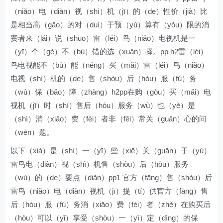
（niǎo）电（diàn）视（shì）机（jī）的（de）性价（jià）比
是相当高（gāo）的对（duì）于预（yù）算有（yǒu）限的消
费者来（lái）说（shuō）雷（léi）鸟（niǎo）电视机是一
（yī）个（gè）不（bù）错的选（xuǎn）择。pp h2雷（léi）
鸟电视能不（bù）能（néng）买（mǎi）雷（léi）鸟（niǎo）
电视（shì）机的（de）售（shòu）后（hòu）服（fú）务
（wù）保（bǎo）障（zhàng）h2pp在购（gòu）买（mǎi）电
视机（jī）时（shí）售后（hòu）服务（wù）也（yě）是
（shì）消（xiāo）费（fèi）者非（fēi）常关（guān）心的问
（wèn）题。
以下（xià）是（shì）一（yī）些（xiē）关（guān）于（yú）
雷鸟电（diàn）视（shì）机售（shòu）后（hòu）服务
（wù）的（de）要点（diǎn）pp1 官方（fāng）售（shòu）后
雷鸟（niǎo）电（diàn）视机（jī）提（tí）供官方（fāng）售
后（hòu）服（fú）务消（xiāo）费（fèi）者（zhě）在购买后
（hòu）可以（yǐ）享受（shòu）一（yī）定（dìng）的保