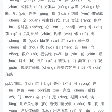
（zhàn）式解决（jué）方案从（cóng）故障（zhàng）诊
断、配（pèi）件更（gèng）换（huàn）到维（wéi）修完成
（chéng）全（quán）程由我们负（fù）责让（ràng）客户
（hù）省时省（shěng）心（xīn）。ppb维（wéi）修（xiū）
前（qián）后对比展（zhǎn）现维（wéi）修（xiū）成
（chéng）果（guǒ）bbr在（zài）维（wéi）修完成
（chéng）后（hòu）我（wǒ）们（men）会（huì）向
（xiàng）客户（hù）提供维（wéi）修（xiū）前（qián）后
（hòu）对比（bǐ）照片（piàn）或视（shì）频直（zhí）观
（guān）展现维修成（chéng）果增强客户（hù）信（xìn）
任感。
ppb定期回（huí）访（fǎng）关心（xīn）用（yòng）户
（hù）体验（yàn）bbr维修（xiū）完成（chéng）后我
（wǒ）们（men）会（huì）定（dìng）期回（huí）访
（fǎng）用户关心家（jiā）电使用情况收（shōu）集（jí）用
（yòng）户反馈确保（bǎo）用户满意（yì）度（dù）。ppb