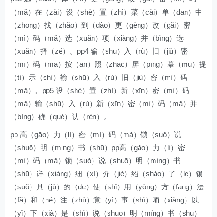
（mǎ）在（zài）设（shè）置（zhì）菜（cài）单（dān）中
（zhōng）找（zhǎo）到（dào）更（gèng）改（gǎi）密
（mì）码（mǎ）选（xuǎn）项（xiàng）并（bìng）选
（xuǎn）择（zé）。pp4 输（shū）入（rù）旧（jiù）密
（mì）码（mǎ）按（àn）照（zhào）屏（píng）幕（mù）提
（tí）示（shì）输（shū）入（rù）旧（jiù）密（mì）码
（mǎ）。pp5 设（shè）置（zhì）新（xīn）密（mì）码
（mǎ）输（shū）入（rù）新（xīn）密（mì）码（mǎ）并
（bìng）确（què）认（rèn）。
pp 高（gāo）力（lì）密（mì）码（mǎ）锁（suǒ）说
（shuō）明（míng）书（shū）pp高（gāo）力（lì）密
（mì）码（mǎ）锁（suǒ）说（shuō）明（míng）书
（shū）详（xiáng）细（xì）介（jiè）绍（shào）了（le）锁
（suǒ）具（jù）的（de）使（shǐ）用（yòng）方（fāng）法
（fǎ）和（hé）注（zhù）意（yì）事（shì）项（xiàng）以
（yǐ）下（xià）是（shì）说（shuō）明（míng）书（shū）