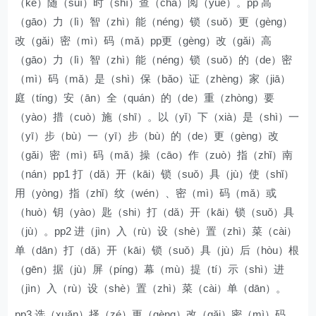
（kě）随（suí）时（shí）查（chá）阅（yuè）。pp 高
（gāo）力（lì）智（zhì）能（néng）锁（suǒ）更（gèng）
改（gǎi）密（mì）码（mǎ）pp更（gèng）改（gǎi）高
（gāo）力（lì）智（zhì）能（néng）锁（suǒ）的（de）密
（mì）码（mǎ）是（shì）保（bǎo）证（zhèng）家（jiā）
庭（tíng）安（ān）全（quán）的（de）重（zhòng）要
（yào）措（cuò）施（shī）。以（yǐ）下（xià）是（shì）一
（yī）步（bù）一（yī）步（bù）的（de）更（gèng）改
（gǎi）密（mì）码（mǎ）操（cāo）作（zuò）指（zhǐ）南
（nán）pp1 打（dǎ）开（kāi）锁（suǒ）具（jù）使（shǐ）
用（yòng）指（zhǐ）纹（wén）、密（mì）码（mǎ）或
（huò）钥（yào）匙（shi）打（dǎ）开（kāi）锁（suǒ）具
（jù）。pp2 进（jìn）入（rù）设（shè）置（zhì）菜（cài）
单（dān）打（dǎ）开（kāi）锁（suǒ）具（jù）后（hòu）根
（gēn）据（jù）屏（píng）幕（mù）提（tí）示（shì）进
（jìn）入（rù）设（shè）置（zhì）菜（cài）单（dān）。
pp3 选（xuǎn）择（zé）更（gèng）改（gǎi）密（mì）码