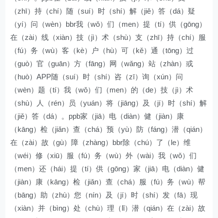
（zhī）持（chí）随（suí）时（shí）解（jiě）答（dá）疑
（yí）问（wèn）bbr我（wǒ）们（men）提（tí）供（gōng）
在（zài）线（xiàn）技（jì）术（shù）支（zhī）持（chí）服
（fú）务（wù）客（kè）户（hù）可（kě）通（tōng）过
（guò）官（guān）方（fāng）网（wǎng）站（zhàn）或
（huò）APP随（suí）时（shí）咨（zī）询（xún）问
（wèn）题（tí）我（wǒ）们（men）的（de）技（jì）术
（shù）人（rén）员（yuán）将（jiāng）及（jí）时（shí）解
（jiě）答（dá）。ppb家（jiā）电（diàn）健（jiàn）康
（kāng）检（jiǎn）查（chá）预（yù）防（fáng）潜（qián）
在（zài）故（gù）障（zhàng）bbr除（chú）了（le）维
（wéi）修（xiū）服（fú）务（wù）外（wài）我（wǒ）们
（men）还（hái）提（tí）供（gōng）家（jiā）电（diàn）健
（jiàn）康（kāng）检（jiǎn）查（chá）服（fú）务（wù）帮
（bāng）助（zhù）您（nín）及（jí）时（shí）发（fā）现
（xiàn）并（bìng）处（chù）理（lǐ）潜（qián）在（zài）故