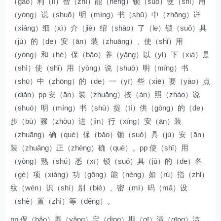
（gāo）利（lì）智（zhì）能（néng）锁（suǒ）使（shǐ）用
（yòng）说（shuō）明（míng）书（shū）中（zhōng）详
（xiáng）细（xì）介（jiè）绍（shào）了（le）锁（suǒ）具
（jù）的（de）安（ān）装（zhuāng）、使（shǐ）用
（yòng）和（hé）保（bǎo）养（yǎng）以（yǐ）下（xià）是
（shì）使（shǐ）用（yòng）说（shuō）明（míng）书
（shū）中（zhōng）的（de）一（yī）些（xiē）要（yào）点
（diǎn）pp 安（ān）装（zhuāng）按（àn）照（zhào）说
（shuō）明（míng）书（shū）提（tí）供（gōng）的（de）
步（bù）骤（zhòu）进（jìn）行（xíng）安（ān）装
（zhuāng）确（què）保（bǎo）锁（suǒ）具（jù）安（ān）
装（zhuāng）正（zhèng）确（què）。pp 使（shǐ）用
（yòng）熟（shú）悉（xī）锁（suǒ）具（jù）的（de）各
（gè）项（xiàng）功（gōng）能（néng）如（rú）指（zhǐ）
纹（wén）识（shí）别（bié）、密（mì）码（mǎ）设
（shè）置（zhì）等（děng）。
pp 保（bǎo）养（yǎng）定（dìng）期（qī）清（qīng）洁