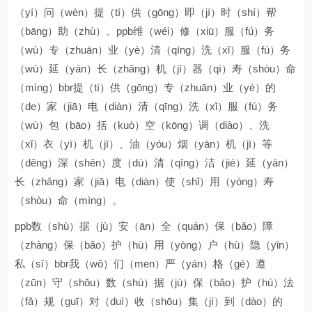
（yí）问（wèn）提（tí）供（gōng）即（jí）时（shí）帮
（bāng）助（zhù）。ppb维（wéi）修（xiū）服（fú）务
（wù）专（zhuān）业（yè）清（qīng）洗（xǐ）服（fú）务
（wù）延（yán）长（zhǎng）机（jī）器（qì）寿（shòu）命
（mìng）bbr提（tí）供（gōng）专（zhuān）业（yè）的
（de）家（jiā）电（diàn）清（qīng）洗（xǐ）服（fú）务
（wù）包（bāo）括（kuò）空（kōng）调（diào）、洗
（xǐ）衣（yī）机（jī）、油（yóu）烟（yān）机（jī）等
（děng）深（shēn）度（dù）清（qīng）洁（jié）延（yán）
长（zhǎng）家（jiā）电（diàn）使（shǐ）用（yòng）寿
（shòu）命（mìng）。
ppb数（shù）据（jù）安（ān）全（quán）保（bǎo）障
（zhàng）保（bǎo）护（hù）用（yòng）户（hù）隐（yǐn）
私（sī）bbr我（wǒ）们（men）严（yán）格（gé）遵
（zūn）守（shǒu）数（shù）据（jù）保（bǎo）护（hù）法
（fǎ）规（guī）对（duì）收（shōu）集（jí）到（dào）的