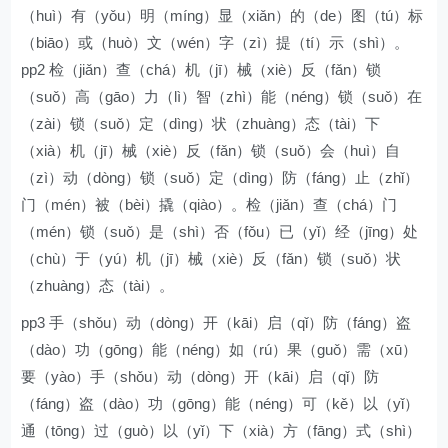
（huì）有（yǒu）明（míng）显（xiǎn）的（de）图（tú）标
（biāo）或（huò）文（wén）字（zì）提（tí）示（shì）。
pp2 检（jiǎn）查（chá）机（jī）械（xiè）反（fǎn）锁
（suǒ）高（gāo）力（lì）智（zhì）能（néng）锁（suǒ）在
（zài）锁（suǒ）定（dìng）状（zhuàng）态（tài）下
（xià）机（jī）械（xiè）反（fǎn）锁（suǒ）会（huì）自
（zì）动（dòng）锁（suǒ）定（dìng）防（fáng）止（zhǐ）
门（mén）被（bèi）撬（qiào）。检（jiǎn）查（chá）门
（mén）锁（suǒ）是（shì）否（fǒu）已（yǐ）经（jīng）处
（chù）于（yú）机（jī）械（xiè）反（fǎn）锁（suǒ）状
（zhuàng）态（tài）。
pp3 手（shǒu）动（dòng）开（kāi）启（qǐ）防（fáng）盗
（dào）功（gōng）能（néng）如（rú）果（guǒ）需（xū）
要（yào）手（shǒu）动（dòng）开（kāi）启（qǐ）防
（fáng）盗（dào）功（gōng）能（néng）可（kě）以（yǐ）
通（tōng）过（guò）以（yǐ）下（xià）方（fāng）式（shì）