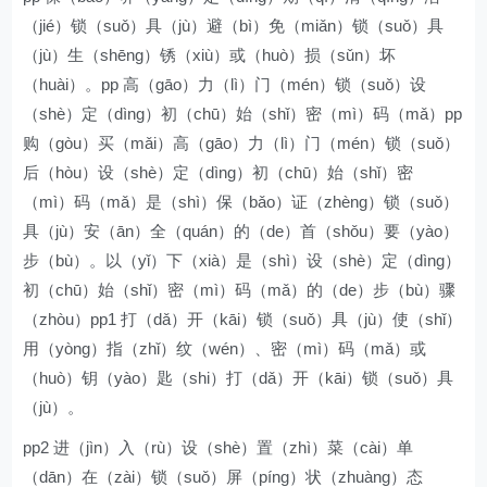
（jié）锁（suǒ）具（jù）避（bì）免（miǎn）锁（suǒ）具
（jù）生（shēng）锈（xiù）或（huò）损（sǔn）坏
（huài）。pp 高（gāo）力（lì）门（mén）锁（suǒ）设
（shè）定（dìng）初（chū）始（shǐ）密（mì）码（mǎ）pp
购（gòu）买（mǎi）高（gāo）力（lì）门（mén）锁（suǒ）
后（hòu）设（shè）定（dìng）初（chū）始（shǐ）密
（mì）码（mǎ）是（shì）保（bǎo）证（zhèng）锁（suǒ）
具（jù）安（ān）全（quán）的（de）首（shǒu）要（yào）
步（bù）。以（yǐ）下（xià）是（shì）设（shè）定（dìng）
初（chū）始（shǐ）密（mì）码（mǎ）的（de）步（bù）骤
（zhòu）pp1 打（dǎ）开（kāi）锁（suǒ）具（jù）使（shǐ）
用（yòng）指（zhǐ）纹（wén）、密（mì）码（mǎ）或
（huò）钥（yào）匙（shi）打（dǎ）开（kāi）锁（suǒ）具
（jù）。
pp2 进（jìn）入（rù）设（shè）置（zhì）菜（cài）单
（dān）在（zài）锁（suǒ）屏（píng）状（zhuàng）态