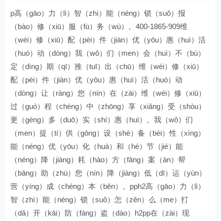
p高（gāo）力（lì）智（zhì）能（néng）锁（suǒ）报
（bào）修（xiū）服（fú）务（wù）。400-1865-909维
（wéi）修（xiū）配（pèi）件（jiàn）优（yōu）惠（huì）活
（huó）动（dòng）我（wǒ）们（men）会（huì）不（bù）
定（dìng）期（qī）推（tuī）出（chū）维（wéi）修（xiū）
配（pèi）件（jiàn）优（yōu）惠（huì）活（huó）动
（dòng）让（ràng）您（nín）在（zài）维（wéi）修（xiū）
过（guò）程（chéng）中（zhōng）享（xiǎng）受（shòu）
更（gèng）多（duō）实（shí）惠（huì）。我（wǒ）们
（men）提（tí）供（gōng）设（shè）备（bèi）性（xìng）
能（néng）优（yōu）化（huà）和（hé）节（jié）能
（néng）降（jiàng）耗（hào）方（fāng）案（àn）帮
（bāng）助（zhù）您（nín）降（jiàng）低（dī）运（yùn）
营（yíng）成（chéng）本（běn）。pph2高（gāo）力（lì）
智（zhì）能（néng）锁（suǒ）怎（zěn）么（me）打
（dǎ）开（kāi）防（fáng）盗（dào）h2pp在（zài）现