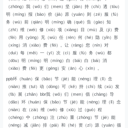
（zhōng）我（wǒ）们（men）坚（jiān）持（chí）透（tòu）
明（míng）报（bào）价（jià）原（yuán）则（zé）服（fú）
务（wù）前（qián）明（míng）确（què）告（gào）知
（zhī）维（wéi）修（xiū）项（xiàng）目（mù）及（jí）费
（fèi）用（yòng）无（wú）任（rèn）何（hé）隐（yǐn）形
（xíng）消（xiāo）费（fèi）。让（ràng）您（nín）对
（duì）每（měi）一（yī）次（cì）服（fú）务（wù）都
（dōu）明（míng）明（míng）白（bái）白（bái）消
（xiāo）费（fèi）更（gèng）安（ān）心（xīn）。
ppb环（huán）保（bǎo）节（jié）能（néng）理（lǐ）念
（niàn）推（tuī）动（dòng）可（kě）持（chí）续（xù）发
（fā）展（zhǎn）bbr我（wǒ）们（men）倡（chàng）导
（dǎo）环（huán）保（bǎo）节（jié）能（néng）理（lǐ）念
（niàn）在（zài）维（wéi）修（xiū）过（guò）程
（chéng）中（zhōng）注（zhù）重（zhòng）节（jié）能
（néng）减（jiǎn）排（pái）和（hé）资（zī）源（yuán）循