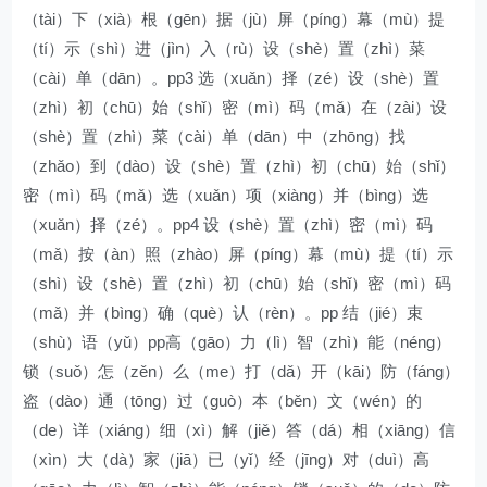
（tài）下（xià）根（gēn）据（jù）屏（píng）幕（mù）提
（tí）示（shì）进（jìn）入（rù）设（shè）置（zhì）菜
（cài）单（dān）。pp3 选（xuǎn）择（zé）设（shè）置
（zhì）初（chū）始（shǐ）密（mì）码（mǎ）在（zài）设
（shè）置（zhì）菜（cài）单（dān）中（zhōng）找
（zhǎo）到（dào）设（shè）置（zhì）初（chū）始（shǐ）
密（mì）码（mǎ）选（xuǎn）项（xiàng）并（bìng）选
（xuǎn）择（zé）。pp4 设（shè）置（zhì）密（mì）码
（mǎ）按（àn）照（zhào）屏（píng）幕（mù）提（tí）示
（shì）设（shè）置（zhì）初（chū）始（shǐ）密（mì）码
（mǎ）并（bìng）确（què）认（rèn）。pp 结（jié）束
（shù）语（yǔ）pp高（gāo）力（lì）智（zhì）能（néng）
锁（suǒ）怎（zěn）么（me）打（dǎ）开（kāi）防（fáng）
盗（dào）通（tōng）过（guò）本（běn）文（wén）的
（de）详（xiáng）细（xì）解（jiě）答（dá）相（xiāng）信
（xìn）大（dà）家（jiā）已（yǐ）经（jīng）对（duì）高