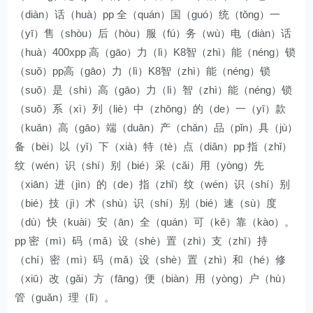
（diàn）话（huà）pp 全（quán）国（guó）统（tǒng）一
（yī）售（shòu）后（hòu）服（fú）务（wù）电（diàn）话
（huà）400xpp 高（gāo）力（lì）K8智（zhì）能（néng）锁
（suǒ）pp高（gāo）力（lì）K8智（zhì）能（néng）锁
（suǒ）是（shì）高（gāo）力（lì）智（zhì）能（néng）锁
（suǒ）系（xì）列（liè）中（zhōng）的（de）一（yī）款
（kuǎn）高（gāo）端（duān）产（chǎn）品（pǐn）具（jù）
备（bèi）以（yǐ）下（xià）特（tè）点（diǎn）pp 指（zhǐ）
纹（wén）识（shí）别（bié）采（cǎi）用（yòng）先
（xiān）进（jìn）的（de）指（zhǐ）纹（wén）识（shí）别
（bié）技（jì）术（shù）识（shí）别（bié）速（sù）度
（dù）快（kuài）安（ān）全（quán）可（kě）靠（kào）。
pp 密（mì）码（mǎ）设（shè）置（zhì）支（zhī）持
（chí）密（mì）码（mǎ）设（shè）置（zhì）和（hé）修
（xiū）改（gǎi）方（fāng）便（biàn）用（yòng）户（hù）
管（guǎn）理（lǐ）。