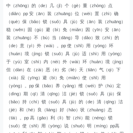
中（zhōng）的（de）几（jǐ）个（gè）重（zhòng）点
（diǎn）pp 安（ān）装（zhuāng）位（wèi）置（zhì）确
（què）保（bǎo）锁（suǒ）具（jù）安（ān）装（zhuāng）
稳（wěn）固（gù）避（bì）免（miǎn）因（yīn）安（ān）
装（zhuāng）不（bù）当（dāng）导（dǎo）致（zhì）的
（de）意（yì）外（wài）。pp 使（shǐ）用（yòng）环
（huán）境（jìng）锁（suǒ）具（jù）适（shì）用（yòng）
于（yú）室（shì）内（nèi）外（wài）环（huán）境（jìng）
但（dàn）在（zài）恶（è）劣（liè）天（tiān）气（qì）下
（xià）应（yīng）避（bì）免（miǎn）使（shǐ）用
（yòng）。pp 保（bǎo）养（yǎng）维（wéi）护（hù）定
（dìng）期（qī）清（qīng）洁（jié）锁（suǒ）具（jù）保
（bǎo）持（chí）锁（suǒ）具（jù）的（de）清（qīng）洁
（jié）和（hé）良（liáng）好（hǎo）状（zhuàng）态
（tài）。pp 高（gāo）利（lì）智（zhì）能（néng）锁
（suǒ）使（shǐ）用（yòng）说（shuō）明（míng）pp高