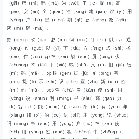
（gǎi）密（mì）码（mǎ）为（wèi）了（le）提（tí）高
（gāo）安（ān）全（quán）性（xìng）建（jiàn）议（yì）用
（yòng）户（hù）定（dìng）期（qī）更（gèng）改（gǎi）
密（mì）码（mǎ）。
更（gèng）改（gǎi）密（mì）码（mǎ）可（kě）以（yǐ）通
（tōng）过（guò）以（yǐ）下（xià）方（fāng）式（shì）操
（cāo）作（zuò）pp 在（zài）锁（suǒ）屏（píng）状
（zhuàng）态（tài）下（xià）输（shū）入（rù）旧（jiù）密
（mì）码（mǎ）。pp 根（gēn）据（jù）屏（píng）幕
（mù）提（tí）示（shì）设（shè）置（zhì）新（xīn）密
（mì）码（mǎ）。pp3 查（chá）看（kàn）使（shǐ）用
（yòng）说（shuō）明（míng）书（shū）高（gāo）力
（lì）智（zhì）能（néng）锁（suǒ）附（fù）有（yǒu）详
（xiáng）细（xì）的（de）使（shǐ）用（yòng）说（shuō）
明（míng）书（shū）用（yòng）户（hù）在（zài）使
（shǐ）用（yòng）过（guò）程（chéng）中（zhōng）可