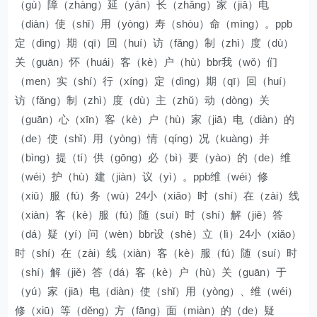
（gù）障（zhàng）延（yán）长（zhǎng）家（jiā）电
（diàn）使（shǐ）用（yòng）寿（shòu）命（mìng）。ppb
定（dìng）期（qī）回（huí）访（fǎng）制（zhì）度（dù）
关（guān）怀（huái）客（kè）户（hù）bbr我（wǒ）们
（men）实（shí）行（xíng）定（dìng）期（qī）回（huí）
访（fǎng）制（zhì）度（dù）主（zhǔ）动（dòng）关
（guān）心（xīn）客（kè）户（hù）家（jiā）电（diàn）的
（de）使（shǐ）用（yòng）情（qíng）况（kuàng）并
（bìng）提（tí）供（gōng）必（bì）要（yào）的（de）维
（wéi）护（hù）建（jiàn）议（yì）。ppb维（wéi）修
（xiū）服（fú）务（wù）24小（xiǎo）时（shí）在（zài）线
（xiàn）客（kè）服（fú）随（suí）时（shí）解（jiě）答
（dá）疑（yí）问（wèn）bbr设（shè）立（lì）24小（xiǎo）
时（shí）在（zài）线（xiàn）客（kè）服（fú）随（suí）时
（shí）解（jiě）答（dá）客（kè）户（hù）关（guān）于
（yú）家（jiā）电（diàn）使（shǐ）用（yòng）、维（wéi）
修（xiū）等（děng）方（fāng）面（miàn）的（de）疑