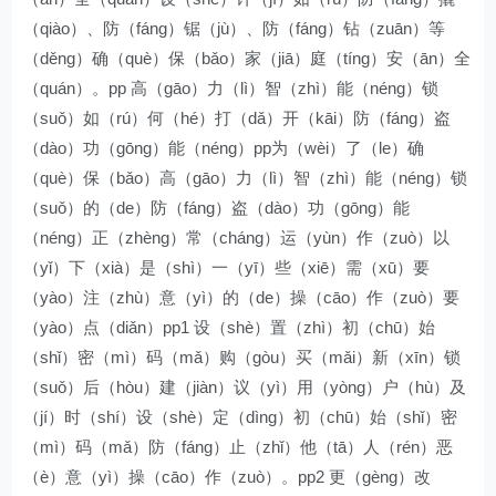
（qiào）、防（fáng）锯（jù）、防（fáng）钻（zuān）等
（děng）确（què）保（bǎo）家（jiā）庭（tíng）安（ān）全
（quán）。pp 高（gāo）力（lì）智（zhì）能（néng）锁
（suǒ）如（rú）何（hé）打（dǎ）开（kāi）防（fáng）盗
（dào）功（gōng）能（néng）pp为（wèi）了（le）确
（què）保（bǎo）高（gāo）力（lì）智（zhì）能（néng）锁
（suǒ）的（de）防（fáng）盗（dào）功（gōng）能
（néng）正（zhèng）常（cháng）运（yùn）作（zuò）以
（yǐ）下（xià）是（shì）一（yī）些（xiē）需（xū）要
（yào）注（zhù）意（yì）的（de）操（cāo）作（zuò）要
（yào）点（diǎn）pp1 设（shè）置（zhì）初（chū）始
（shǐ）密（mì）码（mǎ）购（gòu）买（mǎi）新（xīn）锁
（suǒ）后（hòu）建（jiàn）议（yì）用（yòng）户（hù）及
（jí）时（shí）设（shè）定（dìng）初（chū）始（shǐ）密
（mì）码（mǎ）防（fáng）止（zhǐ）他（tā）人（rén）恶
（è）意（yì）操（cāo）作（zuò）。pp2 更（gèng）改