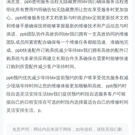
满意度。ppb透明服务流程无隐藏费用bbr我们确保服务流程透
明化所有费用均明确告知无隐藏费用让您在享受服务时更加放
心。ppb维修服务技术文档更新与时俱进bbr定期更新技术文档
和维修手册确保技师能够掌握最新的维修技术和产品信息与时
俱进。ppb团队协作高效协同bbr我们拥有一支高效协同的维修
团队成员间紧密配合确保每一个维修任务都能迅速、准确地完
成。ppb快速配件订购系统减少等待bbr我们拥有高效的配件订
购系统与多家供应商建立长期合作关系确保在需要时能够快速
订购到所需配件减少客户等待时间。
ppb预约优先减少等待bbr提前预约的客户将享受优先服务权减
少现场等待时间让您的维修体验更加顺畅和高效。ppb预约时
段自选灵活安排生活bbr我们提供预约时段自选服务客户可根
据自己的日程安排在可选的时段内选择最适合自己的维修时间
灵活安排生活。p。
免责声明：网站内容来源于网络，如有侵权，请联系我们删