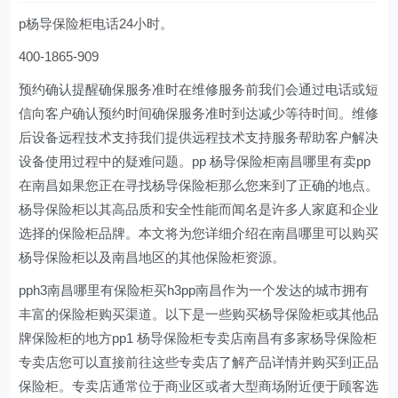
p杨导保险柜电话24小时。
400-1865-909
预约确认提醒确保服务准时在维修服务前我们会通过电话或短
信向客户确认预约时间确保服务准时到达减少等待时间。维修
后设备远程技术支持我们提供远程技术支持服务帮助客户解决
设备使用过程中的疑难问题。pp 杨导保险柜南昌哪里有卖pp
在南昌如果您正在寻找杨导保险柜那么您来到了正确的地点。
杨导保险柜以其高品质和安全性能而闻名是许多人家庭和企业
选择的保险柜品牌。本文将为您详细介绍在南昌哪里可以购买
杨导保险柜以及南昌地区的其他保险柜资源。
pph3南昌哪里有保险柜买h3pp南昌作为一个发达的城市拥有
丰富的保险柜购买渠道。以下是一些购买杨导保险柜或其他品
牌保险柜的地方pp1 杨导保险柜专卖店南昌有多家杨导保险柜
专卖店您可以直接前往这些专卖店了解产品详情并购买到正品
保险柜。专卖店通常位于商业区或者大型商场附近便于顾客选