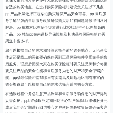
卖保险柜的地方多种多样无论您是在市中心还是郊区都能找到
合适的购买地点。在选择购买保险柜时建议您关注以下几点
pp 产品质量选择正规渠道购买确保产品安全可靠。pp 售后服
务了解品牌的售后服务政策确保购买后如有问题能够得到及时
解决。pp 价格对比在多个渠道进行比较找到性价比理想高的
产品。pp 总结pp在南昌杨导保险柜及其他品牌保险柜的购买
渠道丰富多样。
您可以根据自己的需求和预算选择合适的购买地点。无论是实
体店还是线上购买都要确保购买到正品保险柜并享受完善的售
后服务。理想后提醒大家在购买保险柜时要关注品牌和价格更
要关注产品的安全性能和售后服务为您的财产和安全保驾护
航。pp杨导保险柜南昌哪里有卖南昌及周边地区都有丰富的
购买渠道您可以根据自己的需求选择合适的购买方式。
在选购过程中务必注意产品质量和售后服务确保您的财产得到
妥善保护。ppb维修服务定期回访关心客户体验bbr维修服务完
成后我们会定期进行回访关心客户使用体验收集反馈确保客户