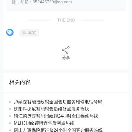
除，邮箱：352446720@qq.com
THE END
[db:标签]
分享
相关内容
卢纳森智能指纹锁全国售后服务维修电话号码
沈阳科徕尼智能锁售后维修点服务热线
镇江德奥西智能指纹锁24小时全国维修热线
MLHJ指纹锁附近售后网点热线
唐山方宬保险柜维修24小时全国客户服务热线