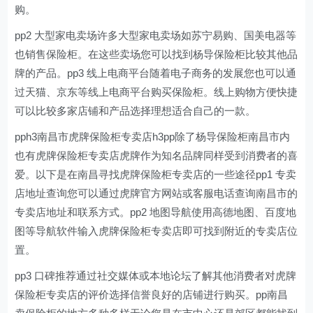
购。
pp2 大型家电卖场许多大型家电卖场如苏宁易购、国美电器等
也销售保险柜。在这些卖场您可以找到杨导保险柜比较其他品
牌的产品。pp3 线上电商平台随着电子商务的发展您也可以通
过天猫、京东等线上电商平台购买保险柜。线上购物方便快捷
可以比较多家店铺和产品选择理想适合自己的一款。
pph3南昌市虎牌保险柜专卖店h3pp除了杨导保险柜南昌市内
也有虎牌保险柜专卖店虎牌作为知名品牌同样受到消费者的喜
爱。以下是在南昌寻找虎牌保险柜专卖店的一些途径pp1 专卖
店地址查询您可以通过虎牌官方网站或客服电话查询南昌市的
专卖店地址和联系方式。pp2 地图导航使用高德地图、百度地
图等导航软件输入虎牌保险柜专卖店即可找到附近的专卖店位
置。
pp3 口碑推荐通过社交媒体或本地论坛了解其他消费者对虎牌
保险柜专卖店的评价选择信誉良好的店铺进行购买。pp南昌