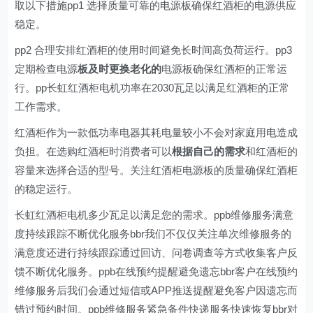
取以下措施pp1 选择质量可靠的电源板确保红酒柜的电源供应
稳定。
pp2 合理安排红酒柜的使用时间避免长时间高负荷运行。pp3
定期检查电源
板及时更换老化的
电源板确保红酒柜的正常运
行。pp长虹红酒柜电机功率在2030瓦足以满足红酒柜的正常
工作需求。
红酒柜作为一款低功率电器其耗电量较小不会对家庭用电造成
负担。在选购红酒柜时消费者可以
根据自己的需求
和红酒柜的
容量来选择合适的型号。关注红酒柜电源板的质量确保红酒柜
的稳定运行。
长虹红酒柜电机多少瓦足以满足您的需求。ppb维修服务满意
度持续跟踪不断优化服务bbr我们不仅仅关注单次维修服务的
满意度还进行持续跟踪通过回访、问卷调查等方式收集客户反
馈不断优化服务。ppb在线预约提醒避免遗忘bbr客户在线预约
维修服务后我们会通过短信或APP推送提醒避免客户因遗忘而
错过预约时间。ppb维修服务紧急备件快递服务快速恢复bbr对