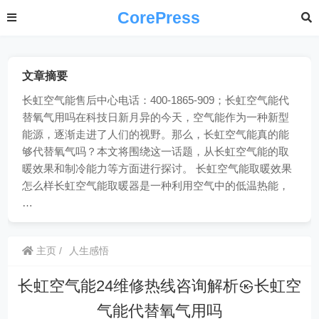
CorePress
文章摘要
长虹空气能售后中心电话：400-1865-909；长虹空气能代
替氧气用吗在科技日新月异的今天，空气能作为一种新型
能源，逐渐走进了人们的视野。那么，长虹空气能真的能
够代替氧气吗？本文将围绕这一话题，从长虹空气能的取
暖效果和制冷能力等方面进行探讨。 长虹空气能取暖效果
怎么样长虹空气能取暖器是一种利用空气中的低温热能，
…
主页
人生感悟
长虹空气能24维修热线咨询解析㉿长虹空
气能代替氧气用吗