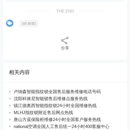
THE END
[db:标签]
分享
相关内容
卢纳森智能指纹锁全国售后服务维修电话号码
沈阳科徕尼智能锁售后维修点服务热线
镇江德奥西智能指纹锁24小时全国维修热线
MLHJ指纹锁附近售后网点热线
唐山方宬保险柜维修24小时全国客户服务热线
national空调全国人工售后统一24小时400客服中心