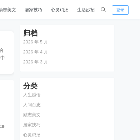
励志美文
居家技巧
心灵鸡汤
生活妙招
登录
归档
2026 年 5 月
的
2026 年 4 月
尔中
2026 年 3 月
分类
人生感悟
人间百态
励志美文
居家技巧
心灵鸡汤