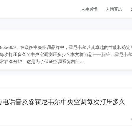
人生感悟
人间百态
1865-909；在众多中央空调品牌中，霍尼韦尔以其卓越的性能和稳定
每次打压多久？中央空调测压多少？本文将为您一一解答。霍尼韦
常在30分钟。这是为了保证空调系统内部…
心电话普及@霍尼韦尔中央空调每次打压多久