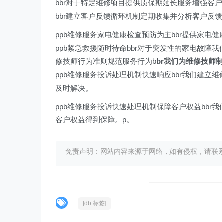
bbr对于特定维修项目提供质保期延长服务增强客
bbr建立客户反馈循环机制定期收集并分析客户反
ppb维修服务家电健康检查预防为主bbr提供家
ppb紧急救援随时待命bbr对于突发性的家电故障
修技师行为准则规范服务行为b
br我们为维修技师
ppb维修服务投诉处理机制快速响应bbr我们建
及时解决。
ppb维修服务投诉快速处理机制保障客户权益bbr
客户权益得到保障。p。
免责声明：网站内容来源于网络，如有侵权，请联系我们删
[db:标签]