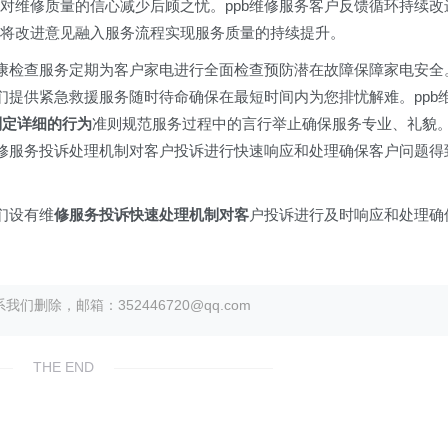
户对维修质量的信心减少后顾之忧。ppb维修服务客户反馈循环持续改
馈将改进意见融入服务流程实现服务质量的持续提升。
电健康检查服务定期为客户家电进行全面检查预防潜在故障保障家电安全
我们提供紧急救援服务随时待命确保在最短时间内为您排忧解难。ppb
制定详细的行为
准则规范服务过程中的言行举止确保服务专业、礼貌
立维修服务投诉处理机制对客户投诉进行快速响应和处理确保客户问题得
我们设有维
修服务投诉快速处理机制对客
户投诉进行及时响应和处理确
除，邮箱：352446720@qq.com
THE END