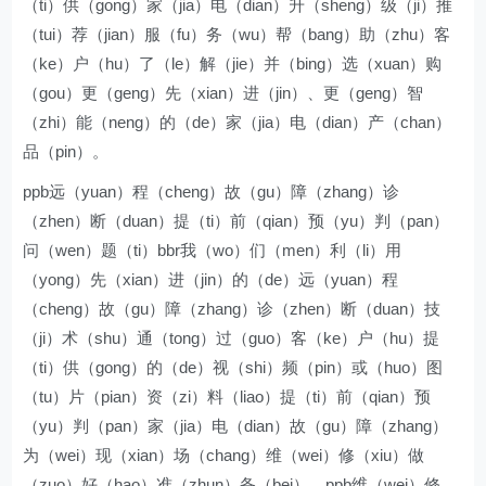
（ti）供（gong）家（jia）电（dian）升（sheng）级（ji）推
（tui）荐（jian）服（fu）务（wu）帮（bang）助（zhu）客
（ke）户（hu）了（le）解（jie）并（bing）选（xuan）购
（gou）更（geng）先（xian）进（jin）、更（geng）智
（zhi）能（neng）的（de）家（jia）电（dian）产（chan）
品（pin）。
ppb远（yuan）程（cheng）故（gu）障（zhang）诊
（zhen）断（duan）提（ti）前（qian）预（yu）判（pan）
问（wen）题（ti）bbr我（wo）们（men）利（li）用
（yong）先（xian）进（jin）的（de）远（yuan）程
（cheng）故（gu）障（zhang）诊（zhen）断（duan）技
（ji）术（shu）通（tong）过（guo）客（ke）户（hu）提
（ti）供（gong）的（de）视（shi）频（pin）或（huo）图
（tu）片（pian）资（zi）料（liao）提（ti）前（qian）预
（yu）判（pan）家（jia）电（dian）故（gu）障（zhang）
为（wei）现（xian）场（chang）维（wei）修（xiu）做
（zuo）好（hao）准（zhun）备（bei）。ppb维（wei）修