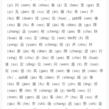
（yi）问（wen）收（shou）集（ji）宝（bao）贵（gui）意
（yi）见（jian）促（cu）进（jin）服（fu）务（wu）不
（bu）断（duan）优（you）化（hua）。ppb维（wei）修
（xiu）服（fu）务（wu）家（jia）电（dian）故（gu）障
（zhang）远（yuan）程（cheng）排（pai）查（cha）快
（kuai）速（su）定（ding）位（wei）bbr利（li）用
（yong）远（yuan）程（cheng）技（ji）术（shu）对
（dui）家（jia）电（dian）故（gu）障（zhang）进（jin）行
（xing）初（chu）步（bu）排（pai）查（cha）快（kuai）
速（su）定（ding）位（wei）问（wen）题（ti）所（suo）
在（zai）提（ti）高（gao）维（wei）修（xiu）效（xiao）率
（lv）。ppb家（jia）电（dian）升（sheng）级（ji）推
（tui）荐（jian）服（fu）务（wu）引（yin）领（ling）消
（xiao）费（fei）升（sheng）级（ji）bbr我（wo）们
（men）根（gen）据（ju）客（ke）户（hu）需（xu）求
（qiu）和（he）市（shi）场（chang）趋（qu）势（shi）提