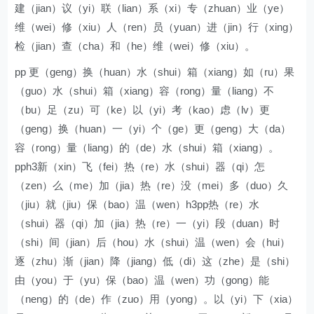
建（jian）议（yi）联（lian）系（xi）专（zhuan）业（ye）
维（wei）修（xiu）人（ren）员（yuan）进（jin）行（xing）
检（jian）查（cha）和（he）维（wei）修（xiu）。
pp 更（geng）换（huan）水（shui）箱（xiang）如（ru）果
（guo）水（shui）箱（xiang）容（rong）量（liang）不
（bu）足（zu）可（ke）以（yi）考（kao）虑（lv）更
（geng）换（huan）一（yi）个（ge）更（geng）大（da）
容（rong）量（liang）的（de）水（shui）箱（xiang）。
pph3新（xin）飞（fei）热（re）水（shui）器（qi）怎
（zen）么（me）加（jia）热（re）没（mei）多（duo）久
（jiu）就（jiu）保（bao）温（wen）h3pp热（re）水
（shui）器（qi）加（jia）热（re）一（yi）段（duan）时
（shi）间（jian）后（hou）水（shui）温（wen）会（hui）
逐（zhu）渐（jian）降（jiang）低（di）这（zhe）是（shi）
由（you）于（yu）保（bao）温（wen）功（gong）能
（neng）的（de）作（zuo）用（yong）。以（yi）下（xia）