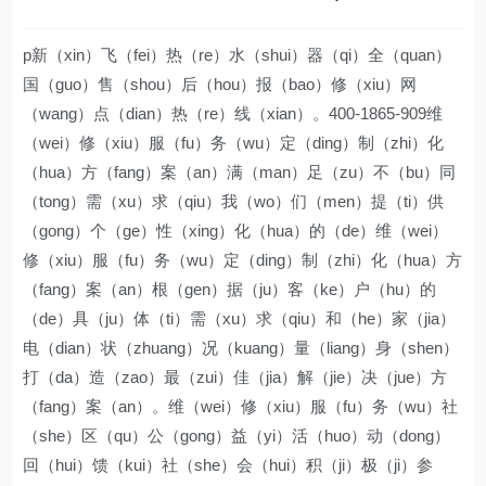
p新（xin）飞（fei）热（re）水（shui）器（qi）全（quan）
国（guo）售（shou）后（hou）报（bao）修（xiu）网
（wang）点（dian）热（re）线（xian）。400-1865-909维
（wei）修（xiu）服（fu）务（wu）定（ding）制（zhi）化
（hua）方（fang）案（an）满（man）足（zu）不（bu）同
（tong）需（xu）求（qiu）我（wo）们（men）提（ti）供
（gong）个（ge）性（xing）化（hua）的（de）维（wei）
修（xiu）服（fu）务（wu）定（ding）制（zhi）化（hua）方
（fang）案（an）根（gen）据（ju）客（ke）户（hu）的
（de）具（ju）体（ti）需（xu）求（qiu）和（he）家（jia）
电（dian）状（zhuang）况（kuang）量（liang）身（shen）
打（da）造（zao）最（zui）佳（jia）解（jie）决（jue）方
（fang）案（an）。维（wei）修（xiu）服（fu）务（wu）社
（she）区（qu）公（gong）益（yi）活（huo）动（dong）
回（hui）馈（kui）社（she）会（hui）积（ji）极（ji）参