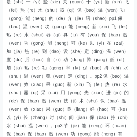
是（shi）一（yi）些（xie）关（guan）于（yu）新（xin）飞
（fei）热（re）水（shui）器（qi）保（bao）温（wen）功
（gong）能（neng）的（de）介（jie）绍（shao）pp1 保
（bao）温（wen）功（gong）能（neng）新（xin）飞（fei）
热（re）水（shui）器（qi）具（ju）有（you）保（bao）温
（wen）功（gong）能（neng）可（ke）以（yi）在（zai）
加（jia）热（re）到（dao）设（she）定（ding）温（wen）
度（du）后（hou）自（zi）动（dong）降（jiang）低（di）
加（jia）热（re）功（gong）率（lv）保（bao）持（chi）水
（shui）温（wen）稳（wen）定（ding）。pp2 保（bao）温
（wen）效（xiao）果（guo）新（xin）飞（fei）热（re）水
（shui）器（qi）采（cai）用（yong）先（xian）进（jin）的
（de）保（bao）温（wen）技（ji）术（shu）保（bao）温
（wen）效（xiao）果（guo）良（liang）好（hao）可（ke）
以（yi）长（zhang）时（shi）间（jian）保（bao）持（chi）
水（shui）温（wen）。pp3 节（jie）能（neng）环（huan）
保（bao）保（bao）温（wen）功（gong）能（neng）有