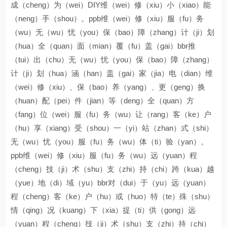
成（cheng）为（wei）DIY维（wei）修（xiu）小（xiao）能
（neng）手（shou）。ppb维（wei）修（xiu）服（fu）务
（wu）无（wu）忧（you）保（bao）障（zhang）计（ji）划
（hua）全（quan）面（mian）覆（fu）盖（gai）bbr推
（tui）出（chu）无（wu）忧（you）保（bao）障（zhang）
计（ji）划（hua）涵（han）盖（gai）家（jia）电（dian）维
（wei）修（xiu）、保（bao）养（yang）、更（geng）换
（huan）配（pei）件（jian）等（deng）全（quan）方
（fang）位（wei）服（fu）务（wu）让（rang）客（ke）户
（hu）享（xiang）受（shou）一（yi）站（zhan）式（shi）
无（wu）忧（you）服（fu）务（wu）体（ti）验（yan）。
ppb维（wei）修（xiu）服（fu）务（wu）远（yuan）程
（cheng）技（ji）术（shu）支（zhi）持（chi）跨（kua）越
（yue）地（di）域（yu）bbr对（dui）于（yu）远（yuan）
程（cheng）客（ke）户（hu）或（huo）特（te）殊（shu）
情（qing）况（kuang）下（xia）提（ti）供（gong）远
（yuan）程（cheng）技（ji）术（shu）支（zhi）持（chi）