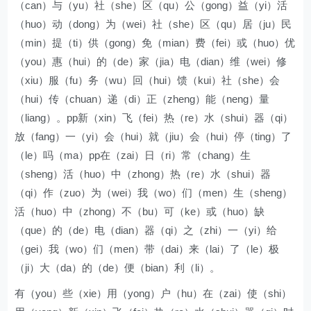
（can）与（yu）社（she）区（qu）公（gong）益（yi）活
（huo）动（dong）为（wei）社（she）区（qu）居（ju）民
（min）提（ti）供（gong）免（mian）费（fei）或（huo）优
（you）惠（hui）的（de）家（jia）电（dian）维（wei）修
（xiu）服（fu）务（wu）回（hui）馈（kui）社（she）会
（hui）传（chuan）递（di）正（zheng）能（neng）量
（liang）。pp新（xin）飞（fei）热（re）水（shui）器（qi）
放（fang）一（yi）会（hui）就（jiu）会（hui）停（ting）了
（le）吗（ma）pp在（zai）日（ri）常（chang）生
（sheng）活（huo）中（zhong）热（re）水（shui）器
（qi）作（zuo）为（wei）我（wo）们（men）生（sheng）
活（huo）中（zhong）不（bu）可（ke）或（huo）缺
（que）的（de）电（dian）器（qi）之（zhi）一（yi）给
（gei）我（wo）们（men）带（dai）来（lai）了（le）极
（ji）大（da）的（de）便（bian）利（li）。
有（you）些（xie）用（yong）户（hu）在（zai）使（shi）