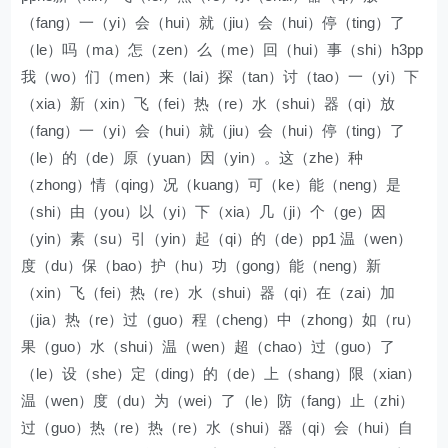
（fang）一（yi）会（hui）就（jiu）会（hui）停（ting）了
（le）吗（ma）怎（zen）么（me）回（hui）事（shi）h3pp
我（wo）们（men）来（lai）探（tan）讨（tao）一（yi）下
（xia）新（xin）飞（fei）热（re）水（shui）器（qi）放
（fang）一（yi）会（hui）就（jiu）会（hui）停（ting）了
（le）的（de）原（yuan）因（yin）。这（zhe）种
（zhong）情（qing）况（kuang）可（ke）能（neng）是
（shi）由（you）以（yi）下（xia）几（ji）个（ge）因
（yin）素（su）引（yin）起（qi）的（de）pp1 温（wen）
度（du）保（bao）护（hu）功（gong）能（neng）新
（xin）飞（fei）热（re）水（shui）器（qi）在（zai）加
（jia）热（re）过（guo）程（cheng）中（zhong）如（ru）
果（guo）水（shui）温（wen）超（chao）过（guo）了
（le）设（she）定（ding）的（de）上（shang）限（xian）
温（wen）度（du）为（wei）了（le）防（fang）止（zhi）
过（guo）热（re）热（re）水（shui）器（qi）会（hui）自