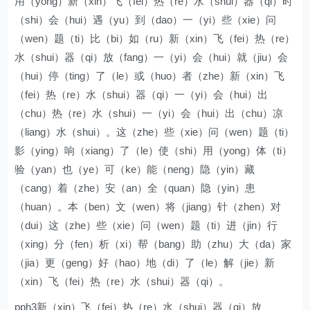
用（yong）新（xin）飞（fei）热（re）水（shui）器（qi）时
（shi）会（hui）遇（yu）到（dao）一（yi）些（xie）问
（wen）题（ti）比（bi）如（ru）新（xin）飞（fei）热（re）
水（shui）器（qi）放（fang）一（yi）会（hui）就（jiu）会
（hui）停（ting）了（le）或（huo）者（zhe）新（xin）飞
（fei）热（re）水（shui）器（qi）一（yi）会（hui）出
（chu）热（re）水（shui）一（yi）会（hui）出（chu）凉
（liang）水（shui）。这（zhe）些（xie）问（wen）题（ti）
影（ying）响（xiang）了（le）使（shi）用（yong）体（ti）
验（yan）也（ye）可（ke）能（neng）隐（yin）藏
（cang）着（zhe）安（an）全（quan）隐（yin）患
（huan）。本（ben）文（wen）将（jiang）针（zhen）对
（dui）这（zhe）些（xie）问（wen）题（ti）进（jin）行
（xing）分（fen）析（xi）帮（bang）助（zhu）大（da）家
（jia）更（geng）好（hao）地（di）了（le）解（jie）新
（xin）飞（fei）热（re）水（shui）器（qi）。
pph3新（xin）飞（fei）热（re）水（shui）器（qi）放