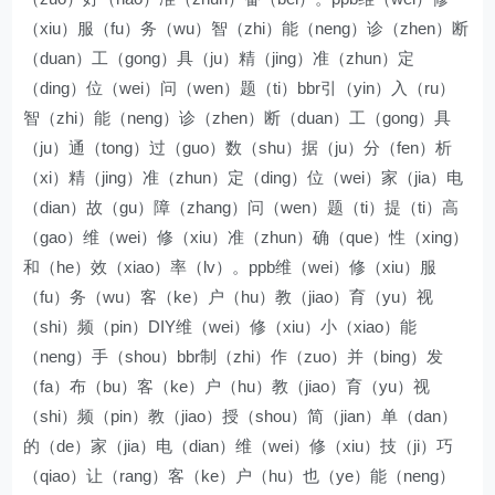
（xiu）服（fu）务（wu）智（zhi）能（neng）诊（zhen）断
（duan）工（gong）具（ju）精（jing）准（zhun）定
（ding）位（wei）问（wen）题（ti）bbr引（yin）入（ru）
智（zhi）能（neng）诊（zhen）断（duan）工（gong）具
（ju）通（tong）过（guo）数（shu）据（ju）分（fen）析
（xi）精（jing）准（zhun）定（ding）位（wei）家（jia）电
（dian）故（gu）障（zhang）问（wen）题（ti）提（ti）高
（gao）维（wei）修（xiu）准（zhun）确（que）性（xing）
和（he）效（xiao）率（lv）。ppb维（wei）修（xiu）服
（fu）务（wu）客（ke）户（hu）教（jiao）育（yu）视
（shi）频（pin）DIY维（wei）修（xiu）小（xiao）能
（neng）手（shou）bbr制（zhi）作（zuo）并（bing）发
（fa）布（bu）客（ke）户（hu）教（jiao）育（yu）视
（shi）频（pin）教（jiao）授（shou）简（jian）单（dan）
的（de）家（jia）电（dian）维（wei）修（xiu）技（ji）巧
（qiao）让（rang）客（ke）户（hu）也（ye）能（neng）