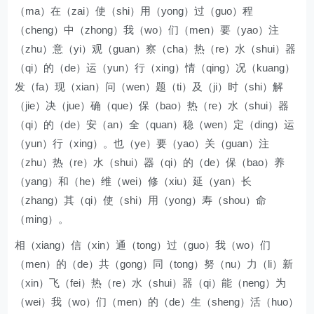
（ma）在（zai）使（shi）用（yong）过（guo）程
（cheng）中（zhong）我（wo）们（men）要（yao）注
（zhu）意（yi）观（guan）察（cha）热（re）水（shui）器
（qi）的（de）运（yun）行（xing）情（qing）况（kuang）
发（fa）现（xian）问（wen）题（ti）及（ji）时（shi）解
（jie）决（jue）确（que）保（bao）热（re）水（shui）器
（qi）的（de）安（an）全（quan）稳（wen）定（ding）运
（yun）行（xing）。也（ye）要（yao）关（guan）注
（zhu）热（re）水（shui）器（qi）的（de）保（bao）养
（yang）和（he）维（wei）修（xiu）延（yan）长
（zhang）其（qi）使（shi）用（yong）寿（shou）命
（ming）。
相（xiang）信（xin）通（tong）过（guo）我（wo）们
（men）的（de）共（gong）同（tong）努（nu）力（li）新
（xin）飞（fei）热（re）水（shui）器（qi）能（neng）为
（wei）我（wo）们（men）的（de）生（sheng）活（huo）