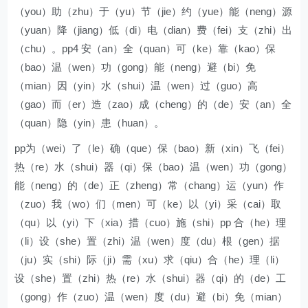
（you）助（zhu）于（yu）节（jie）约（yue）能（neng）源
（yuan）降（jiang）低（di）电（dian）费（fei）支（zhi）出
（chu）。pp4 安（an）全（quan）可（ke）靠（kao）保
（bao）温（wen）功（gong）能（neng）避（bi）免
（mian）因（yin）水（shui）温（wen）过（guo）高
（gao）而（er）造（zao）成（cheng）的（de）安（an）全
（quan）隐（yin）患（huan）。
pp为（wei）了（le）确（que）保（bao）新（xin）飞（fei）
热（re）水（shui）器（qi）保（bao）温（wen）功（gong）
能（neng）的（de）正（zheng）常（chang）运（yun）作
（zuo）我（wo）们（men）可（ke）以（yi）采（cai）取
（qu）以（yi）下（xia）措（cuo）施（shi）pp 合（he）理
（li）设（she）置（zhi）温（wen）度（du）根（gen）据
（ju）实（shi）际（ji）需（xu）求（qiu）合（he）理（li）
设（she）置（zhi）热（re）水（shui）器（qi）的（de）工
（gong）作（zuo）温（wen）度（du）避（bi）免（mian）