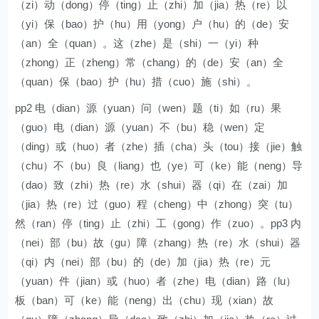
（zi）动（dong）停（ting）止（zhi）加（jia）热（re）以
（yi）保（bao）护（hu）用（yong）户（hu）的（de）安
（an）全（quan）。这（zhe）是（shi）一（yi）种
（zhong）正（zheng）常（chang）的（de）安（an）全
（quan）保（bao）护（hu）措（cuo）施（shi）。
pp2 电（dian）源（yuan）问（wen）题（ti）如（ru）果
（guo）电（dian）源（yuan）不（bu）稳（wen）定
（ding）或（huo）者（zhe）插（cha）头（tou）接（jie）触
（chu）不（bu）良（liang）也（ye）可（ke）能（neng）导
（dao）致（zhi）热（re）水（shui）器（qi）在（zai）加
（jia）热（re）过（guo）程（cheng）中（zhong）突（tu）
然（ran）停（ting）止（zhi）工（gong）作（zuo）。pp3 内
（nei）部（bu）故（gu）障（zhang）热（re）水（shui）器
（qi）内（nei）部（bu）的（de）加（jia）热（re）元
（yuan）件（jian）或（huo）者（zhe）电（dian）路（lu）
板（ban）可（ke）能（neng）出（chu）现（xian）故