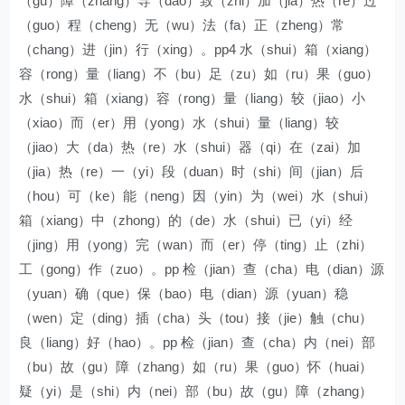
（gu）障（zhang）导（dao）致（zhi）加（jia）热（re）过
（guo）程（cheng）无（wu）法（fa）正（zheng）常
（chang）进（jin）行（xing）。pp4 水（shui）箱（xiang）
容（rong）量（liang）不（bu）足（zu）如（ru）果（guo）
水（shui）箱（xiang）容（rong）量（liang）较（jiao）小
（xiao）而（er）用（yong）水（shui）量（liang）较
（jiao）大（da）热（re）水（shui）器（qi）在（zai）加
（jia）热（re）一（yi）段（duan）时（shi）间（jian）后
（hou）可（ke）能（neng）因（yin）为（wei）水（shui）
箱（xiang）中（zhong）的（de）水（shui）已（yi）经
（jing）用（yong）完（wan）而（er）停（ting）止（zhi）
工（gong）作（zuo）。pp 检（jian）查（cha）电（dian）源
（yuan）确（que）保（bao）电（dian）源（yuan）稳
（wen）定（ding）插（cha）头（tou）接（jie）触（chu）
良（liang）好（hao）。pp 检（jian）查（cha）内（nei）部
（bu）故（gu）障（zhang）如（ru）果（guo）怀（huai）
疑（yi）是（shi）内（nei）部（bu）故（gu）障（zhang）