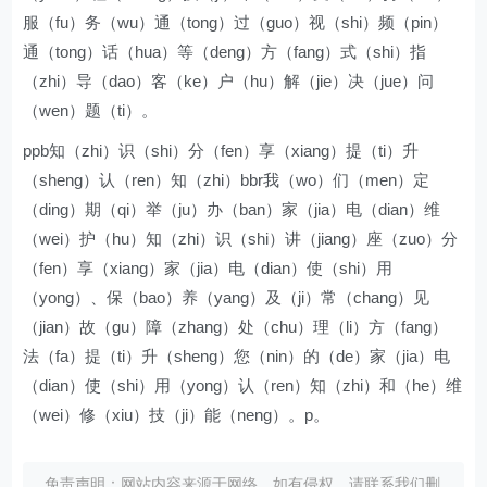
服（fu）务（wu）通（tong）过（guo）视（shi）频（pin）
通（tong）话（hua）等（deng）方（fang）式（shi）指
（zhi）导（dao）客（ke）户（hu）解（jie）决（jue）问
（wen）题（ti）。
ppb知（zhi）识（shi）分（fen）享（xiang）提（ti）升
（sheng）认（ren）知（zhi）bbr我（wo）们（men）定
（ding）期（qi）举（ju）办（ban）家（jia）电（dian）维
（wei）护（hu）知（zhi）识（shi）讲（jiang）座（zuo）分
（fen）享（xiang）家（jia）电（dian）使（shi）用
（yong）、保（bao）养（yang）及（ji）常（chang）见
（jian）故（gu）障（zhang）处（chu）理（li）方（fang）
法（fa）提（ti）升（sheng）您（nin）的（de）家（jia）电
（dian）使（shi）用（yong）认（ren）知（zhi）和（he）维
（wei）修（xiu）技（ji）能（neng）。p。
免责声明：网站内容来源于网络，如有侵权，请联系我们删