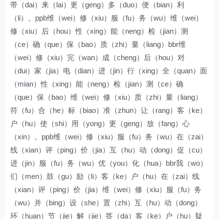
带（dai）来（lai）更（geng）多（duo）便（bian）利
（li）。ppb维（wei）修（xiu）服（fu）务（wu）维（wei）
修（xiu）后（hou）性（xing）能（neng）检（jian）测
（ce）确（que）保（bao）质（zhi）量（liang）bbr维
（wei）修（xiu）完（wan）成（cheng）后（hou）对
（dui）家（jia）电（dian）进（jin）行（xing）全（quan）面
（mian）性（xing）能（neng）检（jian）测（ce）确
（que）保（bao）维（wei）修（xiu）质（zhi）量（liang）
符（fu）合（he）标（biao）准（zhun）让（rang）客（ke）
户（hu）使（shi）用（yong）更（geng）放（fang）心
（xin）。ppb维（wei）修（xiu）服（fu）务（wu）在（zai）
线（xian）评（ping）价（jia）互（hu）动（dong）促（cu）
进（jin）服（fu）务（wu）优（you）化（hua）bbr我（wo）
们（men）鼓（gu）励（li）客（ke）户（hu）在（zai）线
（xian）评（ping）价（jia）维（wei）修（xiu）服（fu）务
（wu）并（bing）设（she）置（zhi）互（hu）动（dong）
环（huan）节（jie）解（jie）答（da）客（ke）户（hu）疑