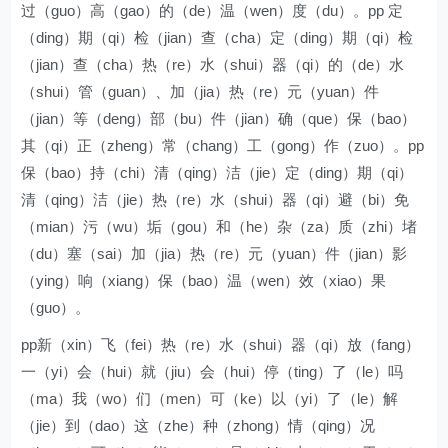
过（guo）高（gao）的（de）温（wen）度（du）。pp 定
（ding）期（qi）检（jian）查（cha）定（ding）期（qi）检
（jian）查（cha）热（re）水（shui）器（qi）的（de）水
（shui）管（guan）、加（jia）热（re）元（yuan）件
（jian）等（deng）部（bu）件（jian）确（que）保（bao）
其（qi）正（zheng）常（chang）工（gong）作（zuo）。pp
保（bao）持（chi）清（qing）洁（jie）定（ding）期（qi）
清（qing）洁（jie）热（re）水（shui）器（qi）避（bi）免
（mian）污（wu）垢（gou）和（he）杂（za）质（zhi）堵
（du）塞（sai）加（jia）热（re）元（yuan）件（jian）影
（ying）响（xiang）保（bao）温（wen）效（xiao）果
（guo）。
pp新（xin）飞（fei）热（re）水（shui）器（qi）放（fang）
一（yi）会（hui）就（jiu）会（hui）停（ting）了（le）吗
（ma）我（wo）们（men）可（ke）以（yi）了（le）解
（jie）到（dao）这（zhe）种（zhong）情（qing）况