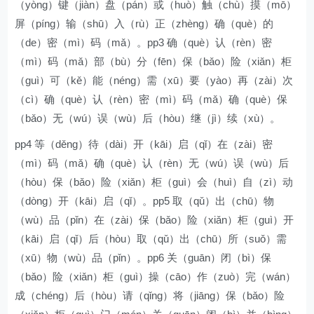
（yòng）键（jiàn）盘（pán）或（huò）触（chù）摸（mō）
屏（píng）输（shū）入（rù）正（zhèng）确（què）的
（de）密（mì）码（mǎ）。pp3 确（què）认（rèn）密
（mì）码（mǎ）部（bù）分（fēn）保（bǎo）险（xiǎn）柜
（guì）可（kě）能（néng）需（xū）要（yào）再（zài）次
（cì）确（què）认（rèn）密（mì）码（mǎ）确（què）保
（bǎo）无（wú）误（wù）后（hòu）继（jì）续（xù）。
pp4 等（děng）待（dài）开（kāi）启（qǐ）在（zài）密
（mì）码（mǎ）确（què）认（rèn）无（wú）误（wù）后
（hòu）保（bǎo）险（xiǎn）柜（guì）会（huì）自（zì）动
（dòng）开（kāi）启（qǐ）。pp5 取（qǔ）出（chū）物
（wù）品（pǐn）在（zài）保（bǎo）险（xiǎn）柜（guì）开
（kāi）启（qǐ）后（hòu）取（qǔ）出（chū）所（suǒ）需
（xū）物（wù）品（pǐn）。pp6 关（guān）闭（bì）保
（bǎo）险（xiǎn）柜（guì）操（cāo）作（zuò）完（wán）
成（chéng）后（hòu）请（qǐng）将（jiāng）保（bǎo）险