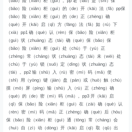
（bǎo）险（xiǎn）柜（guì）。pp 老（lǎo）是（shì）保
（bǎo）险（xiǎn）柜（guì）的（de）开（kāi）法（fǎ）pp保
（bǎo）险（xiǎn）柜（guì）的（de）正（zhèng）确
（què）开（kāi）启（qǐ）方（fāng）法（fǎ）如（rú）下
（xià）pp1 确（què）认（rèn）保（bǎo）险（xiǎn）柜
（guì）状（zhuàng）态（tài）确（què）保（bǎo）保
（bǎo）险（xiǎn）柜（guì）处（chù）于（yú）正
（zhèng）常（cháng）状（zhuàng）态（tài）未（wèi）处
（chù）于（yú）锁（suǒ）定（dìng）状（zhuàng）态
（tài）。pp2 输（shū）入（rù）密（mì）码（mǎ）使
（shǐ）用（yòng）键（jiàn）盘（pán）或（huò）触（chù）
摸（mō）屏（píng）输（shū）入（rù）正（zhèng）确
（què）的（de）密（mì）码（mǎ）。pp3 开（kāi）启
（qǐ）保（bǎo）险（xiǎn）柜（guì）在（zài）确（què）认
（rèn）密（mì）码（mǎ）正（zhèng）确（què）后（hòu）
保（bǎo）险（xiǎn）柜（guì）通（tōng）常（cháng）会
（huì）自（zì）动（dòng）开（kāi）启（qǐ）取（qǔ）出