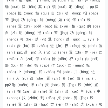
（xiǎn）柜（guì）门（mén）关（guān）闭（bì）并（bìng）
确（què）保（bǎo）其（qí）锁（suǒ）定（dìng）。pp 保
（bǎo）险（xiǎn）柜（guì）自（zì）动（dòng）报（bào）
警（jǐng）功（gōng）能（néng）如（rú）何（hé）设
（shè）置（zhì）pp保（bǎo）险（xiǎn）柜（guì）的（de）
自（zì）动（dòng）报（bào）警（jǐng）功（gōng）能
（néng）可（kě）以（yǐ）通（tōng）过（guò）以（yǐ）下
（xià）步（bù）骤（zhòu）进（jìn）行（xíng）设（shè）置
（zhì）pp1 进（jìn）入（rù）设（shè）置（zhì）界（jiè）面
（miàn）在（zài）保（bǎo）险（xiǎn）柜（guì）内（nèi）
部（bù）的（de）操（cāo）作（zuò）面（miàn）板
（bǎn）上（shàng）找（zhǎo）到（dào）并（bìng）进
（jìn）入（rù）设（shè）置（zhì）界（jiè）面（miàn）。
pp2 选（xuǎn）择（zé）报（bào）警（jǐng）设（shè）置
（zhì）在（zài）设（shè）置（zhì）菜（cài）单（dān）中
（zhōng）找（zhǎo）到（dào）报（bào）警（jǐng）设
（shè）置（zhì）或（huò）类（lèi）似（shì）选（xuǎn）项