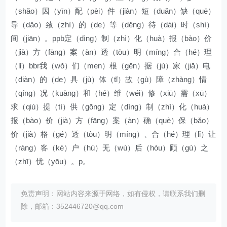
（shǎo）因（yīn）配（pèi）件（jiàn）短（duǎn）缺（quē）
导（dǎo）致（zhì）的（de）等（děng）待（dài）时（shí）
间（jiān）。ppb定（dìng）制（zhì）化（huà）报（bào）价
（jià）方（fāng）案（àn）透（tòu）明（míng）合（hé）理
（lǐ）bbr我（wǒ）们（men）根（gēn）据（jù）家（jiā）电
（diàn）的（de）具（jù）体（tǐ）故（gù）障（zhàng）情
（qíng）况（kuàng）和（hé）维（wéi）修（xiū）需（xū）
求（qiú）提（tí）供（gōng）定（dìng）制（zhì）化（huà）
报（bào）价（jià）方（fāng）案（àn）确（què）保（bǎo）
价（jià）格（gé）透（tòu）明（míng）、合（hé）理（lǐ）让
（ràng）客（kè）户（hù）无（wú）后（hòu）顾（gù）之
（zhī）忧（yōu）。p。
免责声明：网站内容来源于网络，如有侵权，请联系我们删
除，邮箱：352446720@qq.com