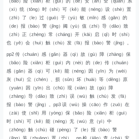
（bǎo）险（xiǎn）柜（guì）的（de）安（ān）全（quán）系
（xì）统（tǒng）时（shí）可（kě）能（néng）设（shè）置
（zhì）了（le）过（guò）于（yú）敏（mǐn）感（gǎn）的
（de）报（bào）警（jǐng）阈（yù）值（zhí）导（dǎo）致
（zhì）正（zhèng）常（cháng）开（kāi）启（qǐ）时（shí）
也（yě）会（huì）触（chù）发（fā）报（bào）警（jǐng）。
pp2 传（chuán）感（gǎn）器（qì）故（gù）障（zhàng）保
（bǎo）险（xiǎn）柜（guì）内（nèi）的（de）传（chuán）
感（gǎn）器（qì）可（kě）能（néng）因（yīn）为（wèi）
灰（huī）尘（chén）、损（sǔn）坏（huài）等（děng）原
（yuán）因（yīn）出（chū）现（xiàn）故（gù）障
（zhàng）导（dǎo）致（zhì）误（wù）触（chù）发（fā）
报（bào）警（jǐng）。pp3 误（wù）操（cāo）作（zuò）在
（zài）使（shǐ）用（yòng）保（bǎo）险（xiǎn）柜（guì）
时（shí）可（kě）能（néng）无（wú）意（yì）中
（zhōng）触（chù）碰（pèng）了（le）报（bào）警
（jǐng）装（zhuāng）置（zhì）。pp 检（jiǎn）查（chá）安