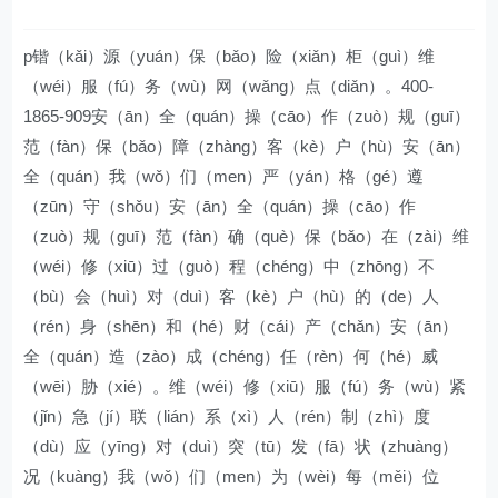
p锴（kǎi）源（yuán）保（bǎo）险（xiǎn）柜（guì）维
（wéi）服（fú）务（wù）网（wǎng）点（diǎn）。400-
1865-909安（ān）全（quán）操（cāo）作（zuò）规（guī）
范（fàn）保（bǎo）障（zhàng）客（kè）户（hù）安（ān）
全（quán）我（wǒ）们（men）严（yán）格（gé）遵
（zūn）守（shǒu）安（ān）全（quán）操（cāo）作
（zuò）规（guī）范（fàn）确（què）保（bǎo）在（zài）维
（wéi）修（xiū）过（guò）程（chéng）中（zhōng）不
（bù）会（huì）对（duì）客（kè）户（hù）的（de）人
（rén）身（shēn）和（hé）财（cái）产（chǎn）安（ān）
全（quán）造（zào）成（chéng）任（rèn）何（hé）威
（wēi）胁（xié）。维（wéi）修（xiū）服（fú）务（wù）紧
（jǐn）急（jí）联（lián）系（xì）人（rén）制（zhì）度
（dù）应（yīng）对（duì）突（tū）发（fā）状（zhuàng）
况（kuàng）我（wǒ）们（men）为（wèi）每（měi）位