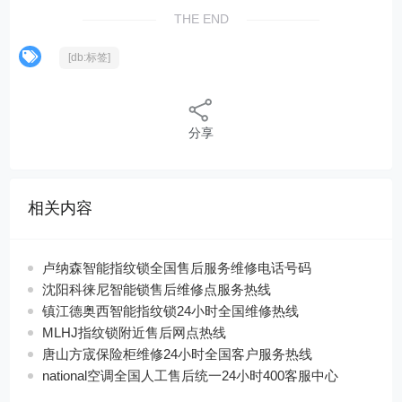
THE END
[db:标签]
分享
相关内容
卢纳森智能指纹锁全国售后服务维修电话号码
沈阳科徕尼智能锁售后维修点服务热线
镇江德奥西智能指纹锁24小时全国维修热线
MLHJ指纹锁附近售后网点热线
唐山方宬保险柜维修24小时全国客户服务热线
national空调全国人工售后统一24小时400客服中心