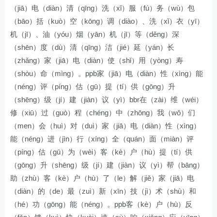
（jiā）电（diàn）清（qīng）洗（xǐ）服（fú）务（wù）包
（bāo）括（kuò）空（kōng）调（diào）、洗（xǐ）衣（yī）
机（jī）、油（yóu）烟（yān）机（jī）等（děng）深
（shēn）度（dù）清（qīng）洁（jié）延（yán）长
（zhǎng）家（jiā）电（diàn）使（shǐ）用（yòng）寿
（shòu）命（mìng）。ppb家（jiā）电（diàn）性（xìng）能
（néng）评（píng）估（gū）提（tí）供（gōng）升
（shēng）级（jí）建（jiàn）议（yì）bbr在（zài）维（wéi）
修（xiū）过（guò）程（chéng）中（zhōng）我（wǒ）们
（men）会（huì）对（duì）家（jiā）电（diàn）性（xìng）
能（néng）进（jìn）行（xíng）全（quán）面（miàn）评
（píng）估（gū）为（wèi）客（kè）户（hù）提（tí）供
（gōng）升（shēng）级（jí）建（jiàn）议（yì）帮（bāng）
助（zhù）客（kè）户（hù）了（le）解（jiě）家（jiā）电
（diàn）的（de）最（zuì）新（xīn）技（jì）术（shù）和
（hé）功（gōng）能（néng）。ppb客（kè）户（hù）反