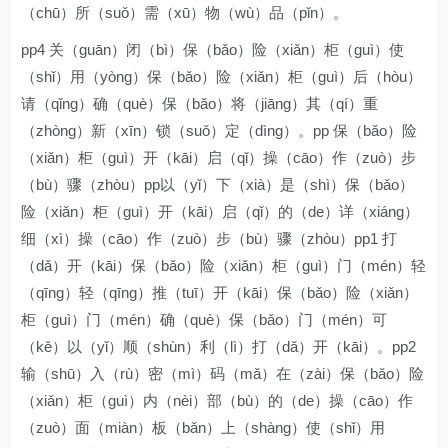
（chū）所（suǒ）需（xū）物（wù）品（pǐn）。
pp4 关（guān）闭（bì）保（bǎo）险（xiǎn）柜（guì）使
（shǐ）用（yòng）保（bǎo）险（xiǎn）柜（guì）后（hòu）
请（qǐng）确（què）保（bǎo）将（jiāng）其（qí）重
（zhòng）新（xīn）锁（suǒ）定（dìng）。pp 保（bǎo）险
（xiǎn）柜（guì）开（kāi）启（qǐ）操（cāo）作（zuò）步
（bù）骤（zhòu）pp以（yǐ）下（xià）是（shì）保（bǎo）
险（xiǎn）柜（guì）开（kāi）启（qǐ）的（de）详（xiáng）
细（xì）操（cāo）作（zuò）步（bù）骤（zhòu）pp1 打
（dǎ）开（kāi）保（bǎo）险（xiǎn）柜（guì）门（mén）轻
（qīng）轻（qīng）推（tuī）开（kāi）保（bǎo）险（xiǎn）
柜（guì）门（mén）确（què）保（bǎo）门（mén）可
（kě）以（yǐ）顺（shùn）利（lì）打（dǎ）开（kāi）。pp2
输（shū）入（rù）密（mì）码（mǎ）在（zài）保（bǎo）险
（xiǎn）柜（guì）内（nèi）部（bù）的（de）操（cāo）作
（zuò）面（miàn）板（bǎn）上（shàng）使（shǐ）用