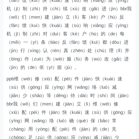
（fǎn）馈（kuì）快（kuài）速（sù）响（xiǎng）应（yīng）
机（jī）制（zhì）持（chí）续（xù）改（gǎi）进（jìn）bbr我
（wǒ）们（men）建（jiàn）立（lì）客（kè）户（hù）反
（fǎn）馈（kuì）快（kuài）速（sù）响（xiǎng）应（yīng）
机（jī）制（zhì）对（duì）客（kè）户（hù）的（de）每
（měi）一（yī）条（tiáo）反（fǎn）馈（kuì）都（dōu）进
（jìn）行（xíng）认（rèn）真（zhēn）处（chù）理（lǐ）并
（bìng）作（zuò）为（wèi）服（fú）务（wù）改（gǎi）进
（jìn）的（de）依（yī）据（jù）。
ppb维（wéi）修（xiū）配（pèi）件（jiàn）快（kuài）速
（sù）供（gōng）应（yīng）网（wǎng）络（luò）减
（jiǎn）少（shǎo）等（děng）待（dài）时（shí）间（jiān）
bbr我（wǒ）们（men）建（jiàn）立（lì）维（wéi）修
（xiū）配（pèi）件（jiàn）快（kuài）速（sù）供（gōng）应
（yīng）网（wǎng）络（luò）确（què）保（bǎo）常
（cháng）用（yòng）配（pèi）件（jiàn）的（de）充
（chōng）足（zú）供（gōng）应（yīng）减（jiǎn）少