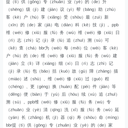
提（tí）供（gōng）专（zhuān）业（yè）的（de）升
（shēng）级（jí）建（jiàn）议（yì）帮（bāng）助（zhù）
客（kè）户（hù）享（xiǎng）受（shòu）最（zuì）新
（xīn）的（de）家（jiā）电（diàn）科（kē）技（jì）。ppb
维（wéi）修（xiū）服（fú）务（wù）维（wéi）修（xiū）日
（rì）志（zhì）记（jì）录（lù）追（zhuī）溯（sù）可
（kě）查（chá）bbr为（wèi）每（měi）位（wèi）客（kè）
户（hù）的（de）维（wéi）修（xiū）服（fú）务（wù）建
（jiàn）立（lì）详（xiáng）细（xì）日（rì）志（zhì）记
（jì）录（lù）包（bāo）括（kuò）故（gù）障（zhàng）描
（miáo）述（shù）、维（wéi）修（xiū）过（guò）程
（chéng）、更（gèng）换（huàn）配（pèi）件（jiàn）等
（děng）便（biàn）于（yú）后（hòu）续（xù）追（zhuī）
溯（sù）。ppb维（wéi）修（xiū）服（fú）务（wù）专
（zhuān）业（yè）清（qīng）洗（xǐ）服（fú）务（wù）延
（yán）长（zhǎng）机（jī）器（qì）寿（shòu）命（mìng）
bbr提（tí）供（gōng）专（zhuān）业（yè）的（de）家