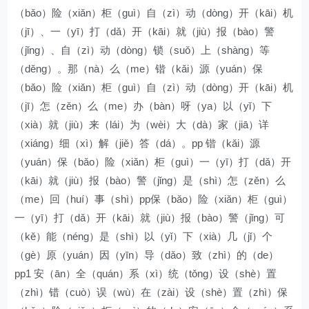
（bǎo）险（xiǎn）柜（guì）自（zì）动（dòng）开（kāi）机
（jī）、一（yī）打（dǎ）开（kāi）就（jiù）报（bào）警
（jǐng）、自（zì）动（dòng）锁（suǒ）上（shàng）等
（děng）。那（nà）么（me）锴（kǎi）源（yuán）保
（bǎo）险（xiǎn）柜（guì）自（zì）动（dòng）开（kāi）机
（jī）怎（zěn）么（me）办（bàn）呀（ya）以（yǐ）下
（xià）就（jiù）来（lái）为（wèi）大（dà）家（jiā）详
（xiáng）细（xì）解（jiě）答（dá）。pp 锴（kǎi）源
（yuán）保（bǎo）险（xiǎn）柜（guì）一（yī）打（dǎ）开
（kāi）就（jiù）报（bào）警（jǐng）是（shì）怎（zěn）么
（me）回（huí）事（shì）pp保（bǎo）险（xiǎn）柜（guì）
一（yī）打（dǎ）开（kāi）就（jiù）报（bào）警（jǐng）可
（kě）能（néng）是（shì）以（yǐ）下（xià）几（jǐ）个
（gè）原（yuán）因（yīn）导（dǎo）致（zhì）的（de）
pp1 安（ān）全（quán）系（xì）统（tǒng）设（shè）置
（zhì）错（cuò）误（wù）在（zài）设（shè）置（zhì）保