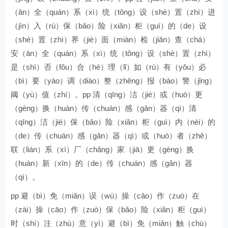
（ān）全（quán）系（xì）统（tǒng）设（shè）置（zhì）进
（jìn）入（rù）保（bǎo）险（xiǎn）柜（guì）的（de）设
（shè）置（zhì）界（jiè）面（miàn）检（jiǎn）查（chá）
安（ān）全（quán）系（xì）统（tǒng）设（shè）置（zhì）
是（shì）否（fǒu）合（hé）理（lǐ）如（rú）有（yǒu）必
（bì）要（yào）调（diào）整（zhěng）报（bào）警（jǐng）
阈（yù）值（zhí）。pp 清（qīng）洁（jié）或（huò）更
（gèng）换（huàn）传（chuán）感（gǎn）器（qì）清
（qīng）洁（jié）保（bǎo）险（xiǎn）柜（guì）内（nèi）的
（de）传（chuán）感（gǎn）器（qì）或（huò）者（zhě）
联（lián）系（xì）厂（chǎng）家（jiā）更（gèng）换
（huàn）新（xīn）的（de）传（chuán）感（gǎn）器
（qì）。
pp 避（bì）免（miǎn）误（wù）操（cāo）作（zuò）在
（zài）操（cāo）作（zuò）保（bǎo）险（xiǎn）柜（guì）
时（shí）注（zhù）意（yì）避（bì）免（miǎn）触（chù）