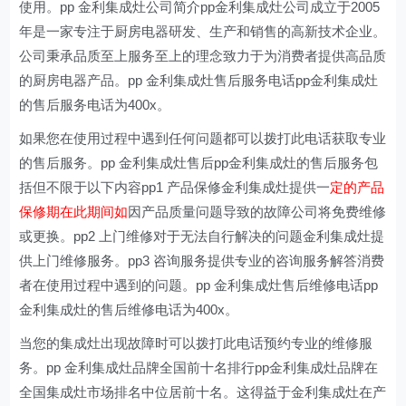
使用。pp 金利集成灶公司简介pp金利集成灶公司成立于2005
年是一家专注于厨房电器研发、生产和销售的高新技术企业。
公司秉承品质至上服务至上的理念致力于为消费者提供高品质
的厨房电器产品。pp 金利集成灶售后服务电话pp金利集成灶
的售后服务电话为400x。
如果您在使用过程中遇到任何问题都可以拨打此电话获取专业
的售后服务。pp 金利集成灶售后pp金利集成灶的售后服务包
括但不限于以下内容pp1 产品保修金利集成灶提供一
定的产品
保修期在此期间如
因产品质量问题导致的故障公司将免费维修
或更换。pp2 上门维修对于无法自行解决的问题金利集成灶提
供上门维修服务。pp3 咨询服务提供专业的咨询服务解答消费
者在使用过程中遇到的问题。pp 金利集成灶售后维修电话pp
金利集成灶的售后维修电话为400x。
当您的集成灶出现故障时可以拨打此电话预约专业的维修服
务。pp 金利集成灶品牌全国前十名排行pp金利集成灶品牌在
全国集成灶市场排名中位居前十名。这得益于金利集成灶在产