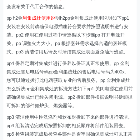
会发布关于代工合作的信息。
pp h2金
利集成灶使用说
明h2pp金利集成灶使用说明如下pp1
安装在安装前请确保电源插座符合要求并按照说明书进行安
装。pp2 使用在使用过程中请遵循以下步骤pp 打开电源开
关。pp 调整火力大小。pp 根据烹饪需求选择合适的烹饪模
式。pp3 清洁使用后请及时清洁集成灶表面避免油污残留。
pp4 保养定期对集成灶进行保养以保证其正常使用。pp 金利
集成灶售后电话号码pp金利集成灶的售后电话号码为400x。
您可以通过拨打此电话获取专业的售后服务。pp 金利集成灶
怎么拆洗pp金利集成灶的拆洗方法如下pp1 关闭电源在使用前
请确保集成灶已经关闭电源。pp2 拆卸部件根据说明书拆卸掉
可拆卸的部件如炉头、燃烧器等。
pp3 清洁使用中性洗涤剂和软布对拆卸下来的部件进行清洁。
pp4 组装清洁完成后按照拆卸的相反顺序将部件组装回去。
pp5 检查组装完成后检查各部件是否牢固确保集成灶可以正常