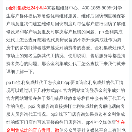
p
金利集成灶24小时4
00客服维修中心。400-1865-909针对学
生客户群体提供寒暑假优惠维修服务。维修后回访制度确保客
户满意度我们建立维修后回访制度对每位客户进行回访了解维
修效果和客户满意度及时解决客户反馈的问题。pp 金利集成
灶代工怎么查pp随着现代厨房设备的不断升级集成灶作为厨
房中的多功能神器越来越受到消费者的喜爱。金利集成灶作为
市场上的知名品牌其代工情况、使用说明、售后服务等都是消
费者关心的问题。那么金利集成灶代工怎么查接下来我们就来
详细了解一下。
pp h2金利集成灶代工怎么查h2pp要查询金利集成灶的代工情
况可以通过以下几种方式pp1 官方网站查询登录金利集成灶的
官方网站通常在关于我们或品牌故事等栏目中会有关于代工合
作的信息。pp2 客服咨询直接拨打金利集成灶的客服电话向客
服人员咨询代工情况。pp3 线下门店咨询如果身边有金利集成
灶的线下门店也可以直接前往门店咨询。pp4 社交媒体查
询在
金利集成灶的官方微博、微
信公众号等社交媒体平台上有时也