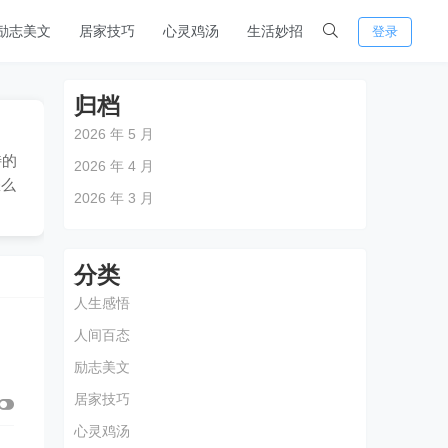
励志美文
居家技巧
心灵鸡汤
生活妙招
登录
归档
2026 年 5 月
特的
2026 年 4 月
怎么
2026 年 3 月
分类
人生感悟
人间百态
励志美文
居家技巧
心灵鸡汤