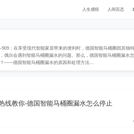
人生感悟
人间百态
65-909；在享受现代智能家居带来的便利时，德国智能马桶圈因其独
，偶尔会遇到智能马桶圈漏水的问题。那么，德国智能马桶圈漏水
？——德国智能马桶圈漏水的原因和处理方法…
工热线教你-德国智能马桶圈漏水怎么停止