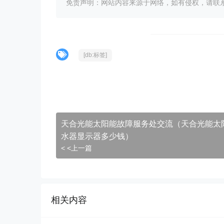
免责声明：网站内容来源于网络，如有侵权，请联系我们删
[db:标签]
天合光能太阳能故障服务处交流（天合光能太
水器显示器多少钱）
< <上一篇
相关内容