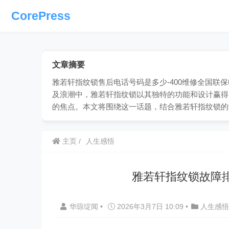
CorePress
文章摘要
雅若轩指纹锁售后电话号码是多少-400维修全国联保电
及浪潮中，雅若轩指纹锁以其独特的功能和设计赢得
的焦点。本文将围绕这一话题，结合雅若轩指纹锁的
主页
人生感悟
雅若轩指纹锁故障
华琼绽闻
•
2026年3月7日 10:09
•
人生感悟