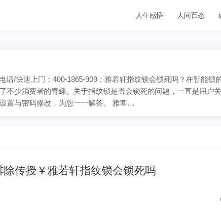
人生感悟
人间百态
话/快速上门：400-1865-909；雅若轩指纹锁会锁死吗？在智能锁
了不少消费者的青睐。关于指纹锁是否会锁死的问题，一直是用户
设置与密码修改，为您一一解答。 雅客…
排除传授￥雅若轩指纹锁会锁死吗