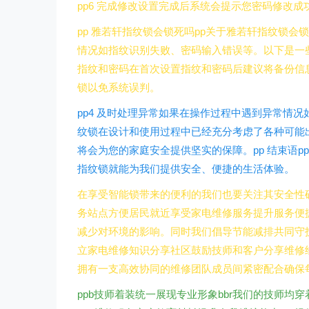
pp6 完成修改设置完成后系统会提示您密码修改成
pp 雅若轩指纹锁会锁死吗pp关于雅若轩指纹锁
情况如指纹识别失败、密码输入错误等。以下是一些预
指纹和密码在首次设置指纹和密码后建议将备份信息
锁以免系统误判。
pp4 及时处理异常如果在操作过程中遇到异常情
纹锁在设计和使用过程中已经充分考虑了各种可能
将会为您的家庭安全提供坚实的保障。pp 结束语
指纹锁就能为我们提供安全、便捷的生活体验。
在享受智能锁带来的便利的我们也要关注其安全性确
务站点方便居民就近享受家电维修服务提升服务便捷
减少对环境的影响。同时我们倡导节能减排共同守护
立家电维修知识分享社区鼓励技师和客户分享维修经
拥有一支高效协同的维修团队成员间紧密配合确保
ppb技师着装统一展现专业形象bbr我们的技师