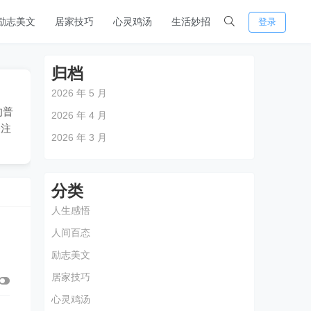
励志美文
居家技巧
心灵鸡汤
生活妙招
登录
归档
2026 年 5 月
的普
2026 年 4 月
关注
2026 年 3 月
分类
人生感悟
人间百态
励志美文
居家技巧
心灵鸡汤