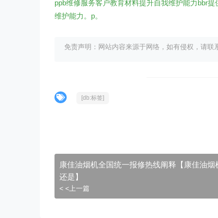
ppb维修服务客户教育材料提升自我维护能力bb
维护能力。p。
免责声明：网站内容来源于网络，如有侵权，请联系我们删
[db:标签]
康佳油烟机全国统一报修热线阐释【康佳油烟
还是】
< <上一篇