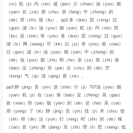
（ru）机（ji）内（nei）减（jian）少（shao）油（you）烟
（yan）在（zai）厨（chu）房（fang）中（zhong）的
（de）滞（zhi）留（liu）。pp2 多（duo）层（ceng）过
（guo）滤（lv）油（you）烟（yan）机（ji）内（nei）部
（bu）设（she）有（you）多（duo）层（ceng）过（guo）
滤（lv）网（wang）可（ke）以（yi）有（you）效（xiao）
过（guo）滤（lv）油（you）烟（yan）中（zhong）的
（de）油（you）脂（zhi）和（he）杂（za）质（zhi）保
（bao）证（zheng）排（pai）出（chu）的（de）空
（kong）气（qi）清（qing）新（xin）。
pp3 静（jing）音（yin）设（she）计（ji）707油（you）烟
（yan）机（ji）在（zai）保（bao）证（zheng）高（gao）
效（xiao）排（pai）烟（yan）的（de）还（hai）采（cai）
用（yong）了（le）静（jing）音（yin）技（ji）术（shu）使
（shi）得（de）运（yun）行（xing）时（shi）的（de）噪
（zao）音（yin）降（jiang）至（zhi）理（li）想（xiang）低