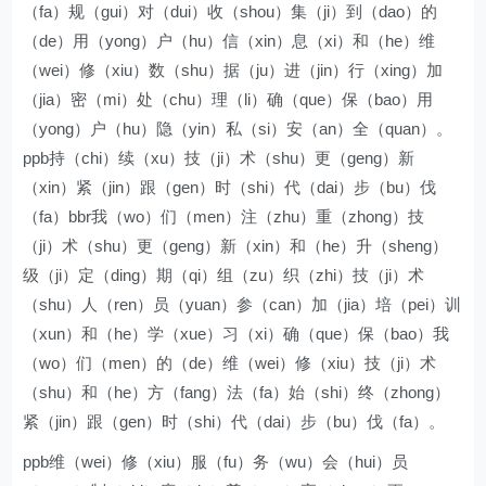
（fa）规（gui）对（dui）收（shou）集（ji）到（dao）的
（de）用（yong）户（hu）信（xin）息（xi）和（he）维
（wei）修（xiu）数（shu）据（ju）进（jin）行（xing）加
（jia）密（mi）处（chu）理（li）确（que）保（bao）用
（yong）户（hu）隐（yin）私（si）安（an）全（quan）。
ppb持（chi）续（xu）技（ji）术（shu）更（geng）新
（xin）紧（jin）跟（gen）时（shi）代（dai）步（bu）伐
（fa）bbr我（wo）们（men）注（zhu）重（zhong）技
（ji）术（shu）更（geng）新（xin）和（he）升（sheng）
级（ji）定（ding）期（qi）组（zu）织（zhi）技（ji）术
（shu）人（ren）员（yuan）参（can）加（jia）培（pei）训
（xun）和（he）学（xue）习（xi）确（que）保（bao）我
（wo）们（men）的（de）维（wei）修（xiu）技（ji）术
（shu）和（he）方（fang）法（fa）始（shi）终（zhong）
紧（jin）跟（gen）时（shi）代（dai）步（bu）伐（fa）。
ppb维（wei）修（xiu）服（fu）务（wu）会（hui）员