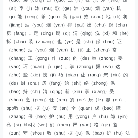
（si）季（ji）沐（mu）歌（ge）油（you）烟（yan）机
（ji）能（neng）够（gou）高（gao）效（xiao）地（di）将
（jiang）油（you）烟（yan）排（pai）出（chu）厨（chu）
房（fang）。定（ding）期（qi）清（qing）洗（xi）和（he）
拆（chai）装（zhuang）也（ye）是（shi）保（bao）证
（zheng）油（you）烟（yan）机（ji）正（zheng）常
（chang）工（gong）作（zuo）的（de）重（zhong）要
（yao）环（huan）节（jie）。掌（zhang）握（wo）这
（zhe）些（xie）技（ji）巧（qiao）让（rang）您（nin）的
（de）厨（chu）房（fang）始（shi）终（zhong）保
（bao）持（chi）清（qing）新（xin）享（xiang）受
（shou）烹（peng）饪（ren）的（de）乐（le）趣（qu）。
ppb数（shu）据（ju）安（an）全（quan）保（bao）障
（zhang）保（bao）护（hu）用（yong）户（hu）隐（yin）
私（si）bbr我（wo）们（men）严（yan）格（ge）遵
（zun）守（shou）数（shu）据（ju）保（bao）护（hu）法