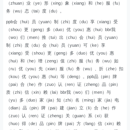
（zhuan）业（ye）形（xing）象（xiang）和（he）服（fu）
务（wu）态（tai）度（du）。
ppb会（hui）员（yuan）制（zhi）度（du）享（xiang）受
（shou）更（geng）多（duo）优（you）惠（hui）bbr我
（wo）们（men）推（tui）出（chu）会（hui）员（yuan）
制（zhi）度（du）会（hui）员（yuan）可（ke）享
（xiang）受（shou）更（geng）多（duo）优（you）惠
（hui）和（he）增（zeng）值（zhi）服（fu）务（wu）如
（ru）优（you）先（xian）服（fu）务（wu）、折（zhe）扣
（kou）优（you）惠（hui）等（deng）。ppb品（pin）牌
（pai）合（he）作（zuo）认（ren）证（zheng）品（pin）
质（zhi）信（xin）赖（lai）bbr我（wo）们（men）与
（yu）多（duo）家（jia）知（zhi）名（ming）家（jia）电
（dian）品（pin）牌（pai）建（jian）立（li）合（he）作
（zuo）认（ren）证（zheng）关（guan）系（xi）获
（huo）得（de）品（pin）牌（pai）方（fang）信（xin）赖