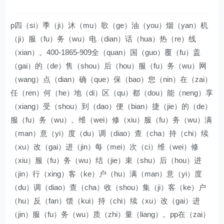
p四（si）季（ji）沐（mu）歌（ge）油（you）烟（yan）机
（ji）服（fu）务（wu）电（dian）话（hua）热（re）线
（xian）。400-1865-909全（quan）国（guo）覆（fu）盖
（gai）的（de）售（shou）后（hou）服（fu）务（wu）网
（wang）点（dian）确（que）保（bao）您（nin）在（zai）
任（ren）何（he）地（di）区（qu）都（dou）能（neng）享
（xiang）受（shou）到（dao）便（bian）捷（jie）的（de）
服（fu）务（wu）。维（wei）修（xiu）服（fu）务（wu）满
（man）意（yi）度（du）调（diao）查（cha）持（chi）续
（xu）改（gai）进（jin）每（mei）次（ci）维（wei）修
（xiu）服（fu）务（wu）结（jie）束（shu）后（hou）进
（jin）行（xing）客（ke）户（hu）满（man）意（yi）度
（du）调（diao）查（cha）收（shou）集（ji）客（ke）户
（hu）反（fan）馈（kui）持（chi）续（xu）改（gai）进
（jin）服（fu）务（wu）质（zhi）量（liang）。pp在（zai）