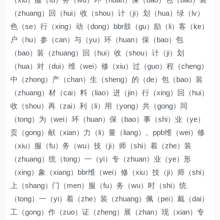
（zhuang）回（hui）收（shou）计（ji）划（hua）绿（lv）
色（se）行（xing）动（dong）bbr鼓（gu）励（li）客（ke）
户（hu）参（can）与（yu）环（huan）保（bao）包
（bao）装（zhuang）回（hui）收（shou）计（ji）划
（hua）对（dui）维（wei）修（xiu）过（guo）程（cheng）
中（zhong）产（chan）生（sheng）的（de）包（bao）装
（zhuang）材（cai）料（liao）进（jin）行（xing）回（hui）
收（shou）再（zai）利（li）用（yong）共（gong）同
（tong）为（wei）环（huan）保（bao）事（shi）业（ye）
贡（gong）献（xian）力（li）量（liang）。ppb维（wei）修
（xiu）服（fu）务（wu）技（ji）师（shi）着（zhe）装
（zhuang）统（tong）一（yi）专（zhuan）业（ye）形
（xing）象（xiang）bbr维（wei）修（xiu）技（ji）师（shi）
上（shang）门（men）服（fu）务（wu）时（shi）统
（tong）一（yi）着（zhe）装（zhuang）佩（pei）戴（dai）
工（gong）作（zuo）证（zheng）展（zhan）现（xian）专