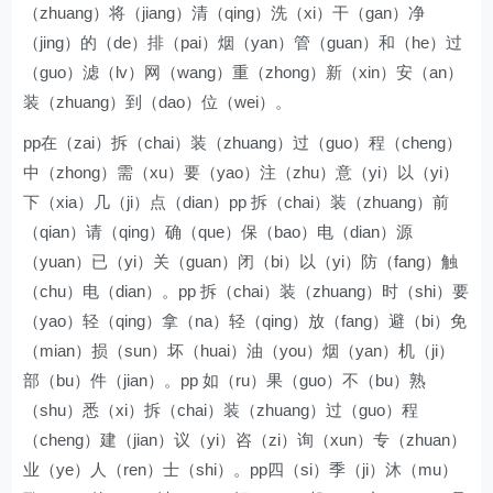
（zhuang）将（jiang）清（qing）洗（xi）干（gan）净
（jing）的（de）排（pai）烟（yan）管（guan）和（he）过
（guo）滤（lv）网（wang）重（zhong）新（xin）安（an）
装（zhuang）到（dao）位（wei）。
pp在（zai）拆（chai）装（zhuang）过（guo）程（cheng）
中（zhong）需（xu）要（yao）注（zhu）意（yi）以（yi）
下（xia）几（ji）点（dian）pp 拆（chai）装（zhuang）前
（qian）请（qing）确（que）保（bao）电（dian）源
（yuan）已（yi）关（guan）闭（bi）以（yi）防（fang）触
（chu）电（dian）。pp 拆（chai）装（zhuang）时（shi）要
（yao）轻（qing）拿（na）轻（qing）放（fang）避（bi）免
（mian）损（sun）坏（huai）油（you）烟（yan）机（ji）
部（bu）件（jian）。pp 如（ru）果（guo）不（bu）熟
（shu）悉（xi）拆（chai）装（zhuang）过（guo）程
（cheng）建（jian）议（yi）咨（zi）询（xun）专（zhuan）
业（ye）人（ren）士（shi）。pp四（si）季（ji）沐（mu）