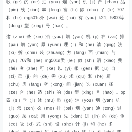
歌（ge）的（de）油（you）烟（yan）机（ji）产（chan）品
（pin）线（xian）丰（feng）富（fu）除（chu）了（le）707
和（he）mg501s外（wai）还（hai）有（you）k24、5800等
（deng）型（xing）号（hao）。
这（zhe）些（xie）油（you）烟（yan）机（ji）在（zai）排
（pai）烟（yan）原（yuan）理（li）和（he）清（qing）洗
（xi）拆（chai）装（zhuang）方（fang）面（mian）与
（yu）707和（he）mg501s类（lei）似（shi）消（xiao）费
（fei）者（zhe）可（ke）以（yi）根（gen）据（ju）自
（zi）己（ji）的（de）需（xu）求（qiu）和（he）厨
（chu）房（fang）空（kong）间（jian）选（xuan）择
（ze）合（he）适（shi）的（de）型（xing）号（hao）。pp
四（si）季（ji）沐（mu）歌（ge）油（you）烟（yan）机
（ji）怎（zen）么（me）排（pai）烟（yan）通（tong）过
（guo）采（cai）用（yong）先（xian）进（jin）的（de）侧
（ce）吸（xi）式（shi）设（she）计（ji）和（he）多
（duo）层（ceng）过（guo）滤（lv）技（ji）术（shu）四