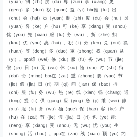
（yuan）制（zhi）度（du）尊（zun）享（xiang）更
（geng）多（duo）权（quan）益（yi）bbr推（tui）出
（chu）会（hui）员（yuan）制（zhi）度（du）会（hui）员
（yuan）客（ke）户（hu）可（ke）享（xiang）受（shou）
优（you）先（xian）服（fu）务（wu）、折（zhe）扣
（kou）优（you）惠（hui）、积（ji）分（fen）兑（dui）换
（huan）等（deng）多（duo）重（zhong）权（quan）益
（yi）。ppb维（wei）修（xiu）服（fu）务（wu）节（jie）
假（jia）日（ri）无（wu）休（xiu）随（sui）时（shi）待
（dai）命（ming）bbr在（zai）重（zhong）要（yao）节
（jie）假（jia）日（ri）期（qi）间（jian）保（bao）持
（chi）服（fu）务（wu）热（re）线（xian）畅（chang）通
（tong）提（ti）供（gong）应（ying）急（ji）维（wei）修
（xiu）服（fu）务（wu）确（que）保（bao）客（ke）户
（hu）在（zai）节（jie）假（jia）日（ri）也（ye）能
（neng）享（xiang）受（shou）无（wu）忧（you）生
（sheng）活（huo）。ppb在（zai）线（xian）预（yu）约