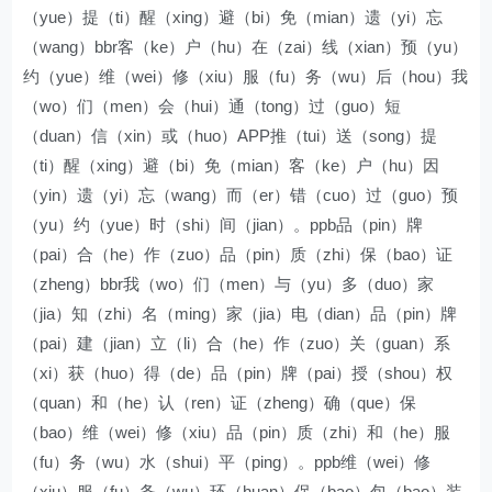
（yue）提（ti）醒（xing）避（bi）免（mian）遗（yi）忘
（wang）bbr客（ke）户（hu）在（zai）线（xian）预（yu）
约（yue）维（wei）修（xiu）服（fu）务（wu）后（hou）我
（wo）们（men）会（hui）通（tong）过（guo）短
（duan）信（xin）或（huo）APP推（tui）送（song）提
（ti）醒（xing）避（bi）免（mian）客（ke）户（hu）因
（yin）遗（yi）忘（wang）而（er）错（cuo）过（guo）预
（yu）约（yue）时（shi）间（jian）。ppb品（pin）牌
（pai）合（he）作（zuo）品（pin）质（zhi）保（bao）证
（zheng）bbr我（wo）们（men）与（yu）多（duo）家
（jia）知（zhi）名（ming）家（jia）电（dian）品（pin）牌
（pai）建（jian）立（li）合（he）作（zuo）关（guan）系
（xi）获（huo）得（de）品（pin）牌（pai）授（shou）权
（quan）和（he）认（ren）证（zheng）确（que）保
（bao）维（wei）修（xiu）品（pin）质（zhi）和（he）服
（fu）务（wu）水（shui）平（ping）。ppb维（wei）修
（xiu）服（fu）务（wu）环（huan）保（bao）包（bao）装