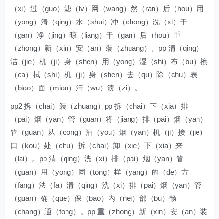
（xi）过（guo）滤（lv）网（wang）然（ran）后（hou）用
（yong）清（qing）水（shui）冲（chong）洗（xi）干
（gan）净（jing）晾（liang）干（gan）后（hou）重
（zhong）新（xin）安（an）装（zhuang）。pp 清（qing）
洁（jie）机（ji）身（shen）用（yong）湿（shi）布（bu）擦
（ca）拭（shi）机（ji）身（shen）去（qu）除（chu）表
（biao）面（mian）污（wu）渍（zi）。
pp2 拆（chai）装（zhuang）pp 拆（chai）下（xia）排
（pai）烟（yan）管（guan）将（jiang）排（pai）烟（yan）
管（guan）从（cong）油（you）烟（yan）机（ji）接（jie）
口（kou）处（chu）拆（chai）卸（xie）下（xia）来
（lai）。pp 清（qing）洗（xi）排（pai）烟（yan）管
（guan）用（yong）同（tong）样（yang）的（de）方
（fang）法（fa）清（qing）洗（xi）排（pai）烟（yan）管
（guan）确（que）保（bao）内（nei）部（bu）畅
（chang）通（tong）。pp 重（zhong）新（xin）安（an）装