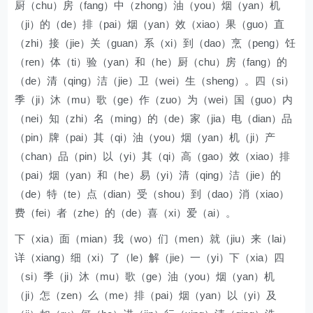
厨（chu）房（fang）中（zhong）油（you）烟（yan）机
（ji）的（de）排（pai）烟（yan）效（xiao）果（guo）直
（zhi）接（jie）关（guan）系（xi）到（dao）烹（peng）饪
（ren）体（ti）验（yan）和（he）厨（chu）房（fang）的
（de）清（qing）洁（jie）卫（wei）生（sheng）。四（si）
季（ji）沐（mu）歌（ge）作（zuo）为（wei）国（guo）内
（nei）知（zhi）名（ming）的（de）家（jia）电（dian）品
（pin）牌（pai）其（qi）油（you）烟（yan）机（ji）产
（chan）品（pin）以（yi）其（qi）高（gao）效（xiao）排
（pai）烟（yan）和（he）易（yi）清（qing）洁（jie）的
（de）特（te）点（dian）受（shou）到（dao）消（xiao）
费（fei）者（zhe）的（de）喜（xi）爱（ai）。
下（xia）面（mian）我（wo）们（men）就（jiu）来（lai）
详（xiang）细（xi）了（le）解（jie）一（yi）下（xia）四
（si）季（ji）沐（mu）歌（ge）油（you）烟（yan）机
（ji）怎（zen）么（me）排（pai）烟（yan）以（yi）及