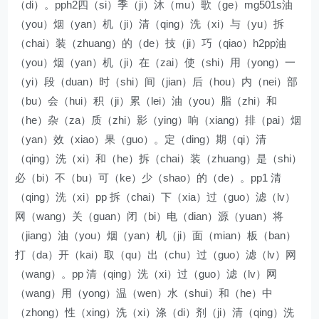
（di）。pph2四（si）季（ji）沐（mu）歌（ge）mg501s油
（you）烟（yan）机（ji）清（qing）洗（xi）与（yu）拆
（chai）装（zhuang）的（de）技（ji）巧（qiao）h2pp油
（you）烟（yan）机（ji）在（zai）使（shi）用（yong）一
（yi）段（duan）时（shi）间（jian）后（hou）内（nei）部
（bu）会（hui）积（ji）累（lei）油（you）脂（zhi）和
（he）杂（za）质（zhi）影（ying）响（xiang）排（pai）烟
（yan）效（xiao）果（guo）。定（ding）期（qi）清
（qing）洗（xi）和（he）拆（chai）装（zhuang）是（shi）
必（bi）不（bu）可（ke）少（shao）的（de）。pp1 清
（qing）洗（xi）pp 拆（chai）下（xia）过（guo）滤（lv）
网（wang）关（guan）闭（bi）电（dian）源（yuan）将
（jiang）油（you）烟（yan）机（ji）面（mian）板（ban）
打（da）开（kai）取（qu）出（chu）过（guo）滤（lv）网
（wang）。pp 清（qing）洗（xi）过（guo）滤（lv）网
（wang）用（yong）温（wen）水（shui）和（he）中
（zhong）性（xing）洗（xi）涤（di）剂（ji）清（qing）洗