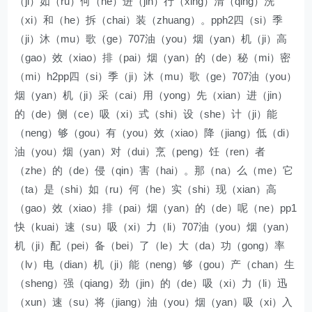
（ji）如（ru）何（he）进（jin）行（xing）清（qing）洗
（xi）和（he）拆（chai）装（zhuang）。pph2四（si）季
（ji）沐（mu）歌（ge）707油（you）烟（yan）机（ji）高
（gao）效（xiao）排（pai）烟（yan）的（de）秘（mi）密
（mi）h2pp四（si）季（ji）沐（mu）歌（ge）707油（you）
烟（yan）机（ji）采（cai）用（yong）先（xian）进（jin）
的（de）侧（ce）吸（xi）式（shi）设（she）计（ji）能
（neng）够（gou）有（you）效（xiao）降（jiang）低（di）
油（you）烟（yan）对（dui）烹（peng）饪（ren）者
（zhe）的（de）侵（qin）害（hai）。那（na）么（me）它
（ta）是（shi）如（ru）何（he）实（shi）现（xian）高
（gao）效（xiao）排（pai）烟（yan）的（de）呢（ne）pp1
快（kuai）速（su）吸（xi）力（li）707油（you）烟（yan）
机（ji）配（pei）备（bei）了（le）大（da）功（gong）率
（lv）电（dian）机（ji）能（neng）够（gou）产（chan）生
（sheng）强（qiang）劲（jin）的（de）吸（xi）力（li）迅
（xun）速（su）将（jiang）油（you）烟（yan）吸（xi）入