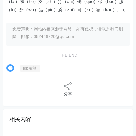
（lai）和（he）支（zhi）持（chi）确（que）保（bao）服
（fu）务（wu）品（pin）质（zhi）可（ke）靠（kao）。p。
免责声明：网站内容来源于网络，如有侵权，请联系我们删
除，邮箱：352446720@qq.com
THE END
[db:标签]
分享
相关内容