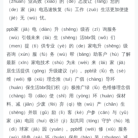
（zhuān）业高效（xiào）的（de）态度让（ràng）您的
（de）家（jiā）电迅速恢复（fù）工作（zuò）生活更加便捷
（jié）无（wú）忧。
ppb家（jiā）电（diàn）升（shēng）级咨（zī）询服务
（wù）引领未来（lái）生（shēng）活bbr我（wǒ）们
（men）提（tí）供专业（yè）的（de）家电升（shēng）级
咨询（xún）服（fú）务（wù）帮（bāng）助客户（hù）了解
最新（xīn）家电技术（shù）为未（wèi）来（lái）家（jiā）
居生活提供（gōng）升级建议（yì）。ppb绿（lǜ）色（sè）
维（wéi）修（xiū）理念推（tuī）广倡（chàng）导环
（huán）保生活bbr我们积（jī）极推广绿（lǜ）色维修理念倡
（chàng）导（dǎo）使（shǐ）用（yòng）环（huán）保材
料、减（jiǎn）少废（fèi）弃（qì）物（wù）产（chǎn）生
（shēng）并鼓（gǔ）励（lì）客（kè）户参（cān）与（yǔ）
家（jiā）电回（huí）收计（jì）划共同（tóng）守护（hù）地
（dì）球家（jiā）园（yuán）。ppb维（wéi）修（xiū）服务
（wù）绿色（sè）环（huán）保包（bāo）装（zhuāng）减