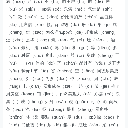
满（mǎn）足（zú）不（bù）同用户（hù）的（de）需
（xū）求（qiú）。pp德（dé）乐煤（méi）气灶是（shì）一
（yī）款（kuǎn）性（xìng）价比高的产（chǎn）品值得
（dé）用户信（xìn）赖。pph2德（dé）乐（lè）集（jí）成
（chéng）灶（zào）怎么样h2pp德（dé）乐集成（chéng）
灶（zào）是将（jiāng）燃（rán）气（qì）灶（zào）、油
（yóu）烟机、消（xiāo）毒（dú）柜（guì）等（děng）多
（duō）种厨（chú）房电（diàn）器（qì）集成（chéng）于
（yú）一（yī）体的（de）产（chǎn）品具有（yǒu）以下优
（yōu）势pp1 节（jié）省（shěng）空（kōng）间德乐集成
（chéng）灶（zào）将多（duō）种（zhǒng）厨（chú）房
（fáng）电（diàn）器集成在（zài）一起（qǐ）节（jié）省了
厨房空（kōng）间（jiān）。pp2 美观大（dà）方德（dé）乐
集（jí）成（chéng）灶外（wài）观（guān）时（shí）尚线
条（tiáo）流（liú）畅（chàng）提升（shēng）厨房整
（zhěng）体（tǐ）美观（guān）度（dù）。pp3 操（cāo）作
（zuò）简便德（dé）乐（lè）集（jí）成灶（zào）采（cǎi）