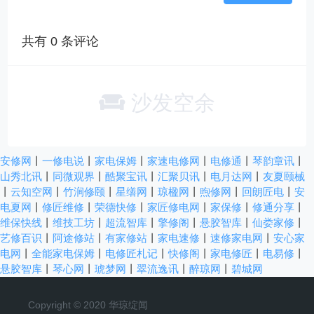
共有
0
条评论
沙发空余
安修网
丨
一修电说
丨
家电保姆
丨
家速电修网
丨
电修通
丨
琴韵章讯
丨
山秀北讯
丨
同微观界
丨
酷聚宝讯
丨
汇聚贝讯
丨
电月达网
丨
友夏颐械
丨
云知空网
丨
竹涧修颐
丨
星缮网
丨
琼楹网
丨
煦修网
丨
回朗匠电
丨
安
电夏网
丨
修匠维修
丨
荣德快修
丨
家匠修电网
丨
家保修
丨
修通分享
丨
维保快线
丨
维技工坊
丨
超流智库
丨
擎修阁
丨
悬胶智库
丨
仙娄家修
丨
艺修百识
丨
阿途修站
丨
有家修站
丨
家电速修
丨
速修家电网
丨
安心家
电网
丨
全能家电保姆
丨
电修匠札记
丨
快修阁
丨
家电修匠
丨
电易修
丨
悬胶智库
丨
琴心网
丨
琥梦网
丨
翠流逸讯
丨
醉琼网
丨
碧城网
Copyright © 2020 华琼绽闻