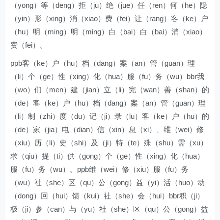
（yong）等（deng）拒（ju）绝（jue）任（ren）何（he）隐
（yin）形（xing）消（xiao）费（fei）让（rang）客（ke）户
（hu）明（ming）明（ming）白（bai）白（bai）消（xiao）
费（fei）。
ppb客（ke）户（hu）档（dang）案（an）管（guan）理
（li）个（ge）性（xing）化（hua）服（fu）务（wu）bbr我
（wo）们（men）建（jian）立（li）完（wan）善（shan）的
（de）客（ke）户（hu）档（dang）案（an）管（guan）理
（li）制（zhi）度（du）记（ji）录（lu）客（ke）户（hu）的
（de）家（jia）电（dian）信（xin）息（xi）、维（wei）修
（xiu）历（li）史（shi）及（ji）特（te）殊（shu）需（xu）
求（qiu）提（ti）供（gong）个（ge）性（xing）化（hua）
服（fu）务（wu）。ppb维（wei）修（xiu）服（fu）务
（wu）社（she）区（qu）公（gong）益（yi）活（huo）动
（dong）回（hui）馈（kui）社（she）会（hui）bbr积（ji）
极（ji）参（can）与（yu）社（she）区（qu）公（gong）益