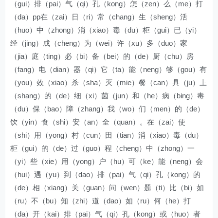
（gui）排（pai）气（qi）孔（kong）怎（zen）么（me）打
（da）pp在（zai）日（ri）常（chang）生（sheng）活
（huo）中（zhong）消（xiao）毒（du）柜（gui）已（yi）
经（jing）成（cheng）为（wei）许（xu）多（duo）家
（jia）庭（ting）必（bi）备（bei）的（de）厨（chu）房
（fang）电（dian）器（qi）它（ta）能（neng）够（gou）有
（you）效（xiao）杀（sha）灭（mie）餐（can）具（ju）上
（shang）的（de）细（xi）菌（jun）和（he）病（bing）毒
（du）保（bao）障（zhang）我（wo）们（men）的（de）
饮（yin）食（shi）安（an）全（quan）。在（zai）使
（shi）用（yong）村（cun）田（tian）消（xiao）毒（du）
柜（gui）的（de）过（guo）程（cheng）中（zhong）一
（yi）些（xie）用（yong）户（hu）可（ke）能（neng）会
（hui）遇（yu）到（dao）排（pai）气（qi）孔（kong）的
（de）相（xiang）关（guan）问（wen）题（ti）比（bi）如
（ru）不（bu）知（zhi）道（dao）如（ru）何（he）打
（da）开（kai）排（pai）气（qi）孔（kong）或（huo）者