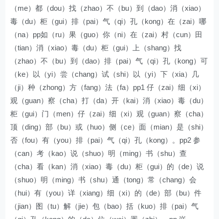
（me）都（dou）找（zhao）不（bu）到（dao）消（xiao）
毒（du）柜（gui）排（pai）气（qi）孔（kong）在（zai）哪
（na）pp如（ru）果（guo）你（ni）在（zai）村（cun）田
（tian）消（xiao）毒（du）柜（gui）上（shang）找
（zhao）不（bu）到（dao）排（pai）气（qi）孔（kong）可
（ke）以（yi）尝（chang）试（shi）以（yi）下（xia）几
（ji）种（zhong）方（fang）法（fa）pp1 仔（zai）细（xi）
观（guan）察（cha）打（da）开（kai）消（xiao）毒（du）
柜（gui）门（men）仔（zai）细（xi）观（guan）察（cha）
顶（ding）部（bu）或（huo）侧（ce）面（mian）是（shi）
否（fou）有（you）排（pai）气（qi）孔（kong）。pp2 参
（can）考（kao）说（shuo）明（ming）书（shu）查
（cha）看（kan）消（xiao）毒（du）柜（gui）的（de）说
（shuo）明（ming）书（shu）通（tong）常（chang）会
（hui）有（you）详（xiang）细（xi）的（de）部（bu）件
（jian）图（tu）解（jie）包（bao）括（kuo）排（pai）气