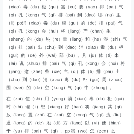
（xiao）毒（du）柜（gui）需（xu）要（yao）排（pai）气
（qi）孔（kong）气（qi）排（pai）到（dao）哪（na）里
（li）pp消（xiao）毒（du）柜（gui）的（de）排（pai）气
（qi）孔（kong）会（hui）将（jiang）产（chan）生
（sheng）的（de）热（re）量（liang）和（he）湿（shi）气
（qi）排（pai）出（chu）到（dao）消（xiao）毒（du）柜
（gui）的（de）外（wai）部（bu）。具（ju）体（ti）来
（lai）说（shuo）排（pai）气（qi）孔（kong）会（hui）将
（jiang）这（zhe）些（xie）气（qi）体（ti）排（pai）出
（chu）到（dao）消（xiao）毒（du）柜（gui）周（zhou）
围（wei）的（de）空（kong）气（qi）中（zhong）。
在（zai）使（shi）用（yong）消（xiao）毒（du）柜（gui）
时（shi）理（li）想（xiang）好（hao）将（jiang）其（qi）
放（fang）置（zhi）在（zai）空（kong）气（qi）流（liu）
通（tong）的（de）地（di）方（fang）以（yi）便（bian）
于（yu）排（pai）气（qi）。pp 我（wo）怎（zen）么