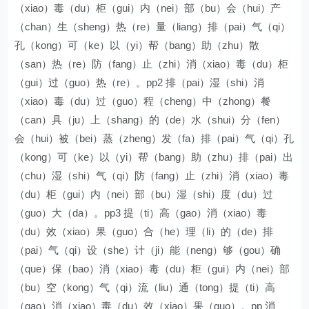
（xiao）毒（du）柜（gui）内（nei）部（bu）会（hui）产
（chan）生（sheng）热（re）量（liang）排（pai）气（qi）
孔（kong）可（ke）以（yi）帮（bang）助（zhu）散
（san）热（re）防（fang）止（zhi）消（xiao）毒（du）柜
（gui）过（guo）热（re）。pp2 排（pai）湿（shi）消
（xiao）毒（du）过（guo）程（cheng）中（zhong）餐
（can）具（ju）上（shang）的（de）水（shui）分（fen）
会（hui）被（bei）蒸（zheng）发（fa）排（pai）气（qi）孔
（kong）可（ke）以（yi）帮（bang）助（zhu）排（pai）出
（chu）湿（shi）气（qi）防（fang）止（zhi）消（xiao）毒
（du）柜（gui）内（nei）部（bu）湿（shi）度（du）过
（guo）大（da）。pp3 提（ti）高（gao）消（xiao）毒
（du）效（xiao）果（guo）合（he）理（li）的（de）排
（pai）气（qi）设（she）计（ji）能（neng）够（gou）确
（que）保（bao）消（xiao）毒（du）柜（gui）内（nei）部
（bu）空（kong）气（qi）流（liu）通（tong）提（ti）高
（gao）消（xiao）毒（du）效（xiao）果（guo）。pp 消