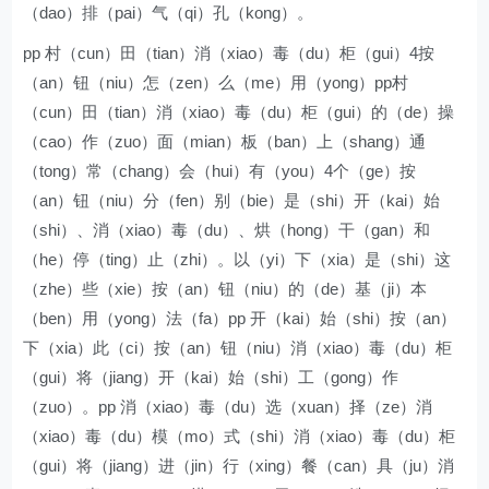
（dao）排（pai）气（qi）孔（kong）。
pp 村（cun）田（tian）消（xiao）毒（du）柜（gui）4按
（an）钮（niu）怎（zen）么（me）用（yong）pp村
（cun）田（tian）消（xiao）毒（du）柜（gui）的（de）操
（cao）作（zuo）面（mian）板（ban）上（shang）通
（tong）常（chang）会（hui）有（you）4个（ge）按
（an）钮（niu）分（fen）别（bie）是（shi）开（kai）始
（shi）、消（xiao）毒（du）、烘（hong）干（gan）和
（he）停（ting）止（zhi）。以（yi）下（xia）是（shi）这
（zhe）些（xie）按（an）钮（niu）的（de）基（ji）本
（ben）用（yong）法（fa）pp 开（kai）始（shi）按（an）
下（xia）此（ci）按（an）钮（niu）消（xiao）毒（du）柜
（gui）将（jiang）开（kai）始（shi）工（gong）作
（zuo）。pp 消（xiao）毒（du）选（xuan）择（ze）消
（xiao）毒（du）模（mo）式（shi）消（xiao）毒（du）柜
（gui）将（jiang）进（jin）行（xing）餐（can）具（ju）消