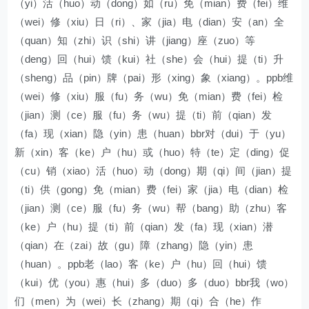
（yi）活（huo）动（dong）如（ru）免（mian）费（fei）维
（wei）修（xiu）日（ri）、家（jia）电（dian）安（an）全
（quan）知（zhi）识（shi）讲（jiang）座（zuo）等
（deng）回（hui）馈（kui）社（she）会（hui）提（ti）升
（sheng）品（pin）牌（pai）形（xing）象（xiang）。ppb维
（wei）修（xiu）服（fu）务（wu）免（mian）费（fei）检
（jian）测（ce）服（fu）务（wu）提（ti）前（qian）发
（fa）现（xian）隐（yin）患（huan）bbr对（dui）于（yu）
新（xin）客（ke）户（hu）或（huo）特（te）定（ding）促
（cu）销（xiao）活（huo）动（dong）期（qi）间（jian）提
（ti）供（gong）免（mian）费（fei）家（jia）电（dian）检
（jian）测（ce）服（fu）务（wu）帮（bang）助（zhu）客
（ke）户（hu）提（ti）前（qian）发（fa）现（xian）潜
（qian）在（zai）故（gu）障（zhang）隐（yin）患
（huan）。ppb老（lao）客（ke）户（hu）回（hui）馈
（kui）优（you）惠（hui）多（duo）多（duo）bbr我（wo）
们（men）为（wei）长（zhang）期（qi）合（he）作