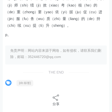
（ji）师（shi）绩（ji）效（xiao）考（kao）核（he）的
（de）重（zhong）要（yao）依（yi）据（ju）促（cu）进
（jin）服（fu）务（wu）质（zhi）量（liang）的（de）持
（chi）续（xu）提（ti）升（sheng）。
p。
免责声明：网站内容来源于网络，如有侵权，请联系我们删
除，邮箱：352446720@qq.com
THE END
[db:标签]
分享