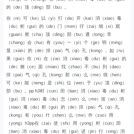
的（de）顶（ding）部（bu）。
你（ni）可（ke）以（yi）打（da）开（kai）消（xiao）毒
（du）柜（gui）的（de）门（men）仔（zai）细（xi）观
（guan）察（cha）顶（ding）部（bu）通（tong）常
（chang）会（hui）有（you）一（yi）个（ge）明（ming）
显（xian）的（de）排（pai）气（qi）孔（kong）。如（ru）
果（guo）你（ni）在（zai）消（xiao）毒（du）柜（gui）的
（de）侧（ce）面（mian）找（zhao）不（bu）到（dao）
排（pai）气（qi）孔（kong）那（na）么（me）很（hen）
可（ke）能（neng）是（shi）位（wei）于（yu）顶（ding）
部（bu）。pp h3村（cun）田（tian）消（xiao）毒（du）柜
（gui）消（xiao）毒（du）怎（zen）么（me）按（an）消
（xiao）毒（du）柜（gui）的（de）排（pai）气（qi）孔
（kong）有（you）什（shen）么（me）作（zuo）用
（yong）h3pp在（zai）使（shi）用（yong）村（cun）田
（tian）消（xiao）毒（du）柜（gui）进（jin）行（xing）消