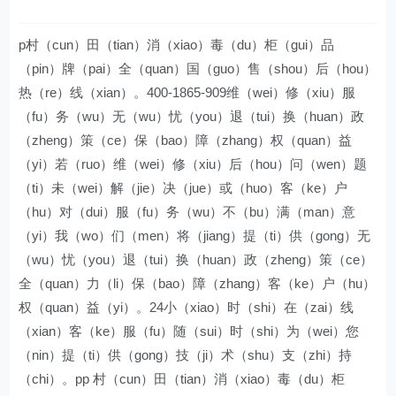
p村（cun）田（tian）消（xiao）毒（du）柜（gui）品
（pin）牌（pai）全（quan）国（guo）售（shou）后（hou）
热（re）线（xian）。400-1865-909维（wei）修（xiu）服
（fu）务（wu）无（wu）忧（you）退（tui）换（huan）政
（zheng）策（ce）保（bao）障（zhang）权（quan）益
（yi）若（ruo）维（wei）修（xiu）后（hou）问（wen）题
（ti）未（wei）解（jie）决（jue）或（huo）客（ke）户
（hu）对（dui）服（fu）务（wu）不（bu）满（man）意
（yi）我（wo）们（men）将（jiang）提（ti）供（gong）无
（wu）忧（you）退（tui）换（huan）政（zheng）策（ce）
全（quan）力（li）保（bao）障（zhang）客（ke）户（hu）
权（quan）益（yi）。24小（xiao）时（shi）在（zai）线
（xian）客（ke）服（fu）随（sui）时（shi）为（wei）您
（nin）提（ti）供（gong）技（ji）术（shu）支（zhi）持
（chi）。pp 村（cun）田（tian）消（xiao）毒（du）柜