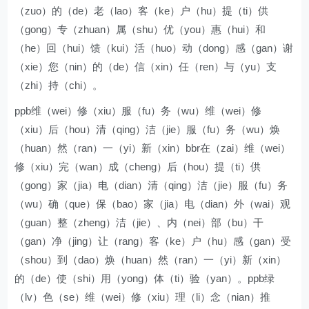
（zuo）的（de）老（lao）客（ke）户（hu）提（ti）供
（gong）专（zhuan）属（shu）优（you）惠（hui）和
（he）回（hui）馈（kui）活（huo）动（dong）感（gan）谢
（xie）您（nin）的（de）信（xin）任（ren）与（yu）支
（zhi）持（chi）。
ppb维（wei）修（xiu）服（fu）务（wu）维（wei）修
（xiu）后（hou）清（qing）洁（jie）服（fu）务（wu）焕
（huan）然（ran）一（yi）新（xin）bbr在（zai）维（wei）
修（xiu）完（wan）成（cheng）后（hou）提（ti）供
（gong）家（jia）电（dian）清（qing）洁（jie）服（fu）务
（wu）确（que）保（bao）家（jia）电（dian）外（wai）观
（guan）整（zheng）洁（jie）、内（nei）部（bu）干
（gan）净（jing）让（rang）客（ke）户（hu）感（gan）受
（shou）到（dao）焕（huan）然（ran）一（yi）新（xin）
的（de）使（shi）用（yong）体（ti）验（yan）。ppb绿
（lv）色（se）维（wei）修（xiu）理（li）念（nian）推