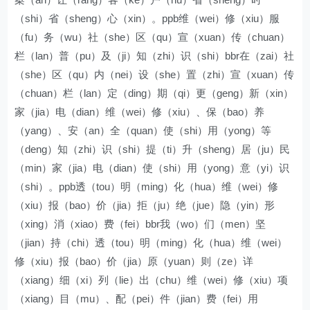
（shi）省（sheng）心（xin）。ppb维（wei）修（xiu）服
（fu）务（wu）社（she）区（qu）宣（xuan）传（chuan）
栏（lan）普（pu）及（ji）知（zhi）识（shi）bbr在（zai）社
（she）区（qu）内（nei）设（she）置（zhi）宣（xuan）传
（chuan）栏（lan）定（ding）期（qi）更（geng）新（xin）
家（jia）电（dian）维（wei）修（xiu）、保（bao）养
（yang）、安（an）全（quan）使（shi）用（yong）等
（deng）知（zhi）识（shi）提（ti）升（sheng）居（ju）民
（min）家（jia）电（dian）使（shi）用（yong）意（yi）识
（shi）。ppb透（tou）明（ming）化（hua）维（wei）修
（xiu）报（bao）价（jia）拒（ju）绝（jue）隐（yin）形
（xing）消（xiao）费（fei）bbr我（wo）们（men）坚
（jian）持（chi）透（tou）明（ming）化（hua）维（wei）
修（xiu）报（bao）价（jia）原（yuan）则（ze）详
（xiang）细（xi）列（lie）出（chu）维（wei）修（xiu）项
（xiang）目（mu）、配（pei）件（jian）费（fei）用