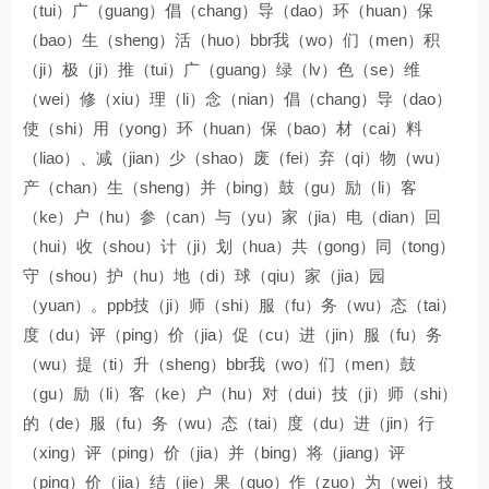
（tui）广（guang）倡（chang）导（dao）环（huan）保
（bao）生（sheng）活（huo）bbr我（wo）们（men）积
（ji）极（ji）推（tui）广（guang）绿（lv）色（se）维
（wei）修（xiu）理（li）念（nian）倡（chang）导（dao）
使（shi）用（yong）环（huan）保（bao）材（cai）料
（liao）、减（jian）少（shao）废（fei）弃（qi）物（wu）
产（chan）生（sheng）并（bing）鼓（gu）励（li）客
（ke）户（hu）参（can）与（yu）家（jia）电（dian）回
（hui）收（shou）计（ji）划（hua）共（gong）同（tong）
守（shou）护（hu）地（di）球（qiu）家（jia）园
（yuan）。ppb技（ji）师（shi）服（fu）务（wu）态（tai）
度（du）评（ping）价（jia）促（cu）进（jin）服（fu）务
（wu）提（ti）升（sheng）bbr我（wo）们（men）鼓
（gu）励（li）客（ke）户（hu）对（dui）技（ji）师（shi）
的（de）服（fu）务（wu）态（tai）度（du）进（jin）行
（xing）评（ping）价（jia）并（bing）将（jiang）评
（ping）价（jia）结（jie）果（guo）作（zuo）为（wei）技