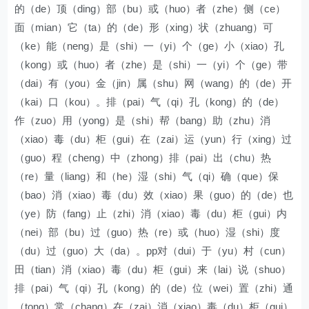
的（de）顶（ding）部（bu）或（huo）者（zhe）侧（ce）
面（mian）它（ta）的（de）形（xing）状（zhuang）可
（ke）能（neng）是（shi）一（yi）个（ge）小（xiao）孔
（kong）或（huo）者（zhe）是（shi）一（yi）个（ge）带
（dai）有（you）金（jin）属（shu）网（wang）的（de）开
（kai）口（kou）。排（pai）气（qi）孔（kong）的（de）
作（zuo）用（yong）是（shi）帮（bang）助（zhu）消
（xiao）毒（du）柜（gui）在（zai）运（yun）行（xing）过
（guo）程（cheng）中（zhong）排（pai）出（chu）热
（re）量（liang）和（he）湿（shi）气（qi）确（que）保
（bao）消（xiao）毒（du）效（xiao）果（guo）的（de）也
（ye）防（fang）止（zhi）消（xiao）毒（du）柜（gui）内
（nei）部（bu）过（guo）热（re）或（huo）湿（shi）度
（du）过（guo）大（da）。pp对（dui）于（yu）村（cun）
田（tian）消（xiao）毒（du）柜（gui）来（lai）说（shuo）
排（pai）气（qi）孔（kong）的（de）位（wei）置（zhi）通
（tong）常（chang）在（zai）消（xiao）毒（du）柜（gui）