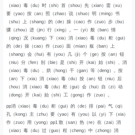
（xiao）毒（du）时（shi）首（shou）先（xian）需（xu）
要（yao）按（an）照（zhao）说（shuo）明（ming）书
（shu）上（shang）的（de）操（cao）作（zuo）步（bu）
骤（zhou）进（jin）行（xing）。一（yi）般（ban）情
（qing）况（kuang）下（xia）消（xiao）毒（du）柜（gui）
的（de）操（cao）作（zuo）面（mian）板（ban）上
（shang）会（hui）有（you）几（ji）个（ge）按（an）钮
（niu）分（fen）别（bie）是（shi）开（kai）始（shi）、消
（xiao）毒（du）、烘（hong）干（gan）等（deng）。按
（an）下（xia）消（xiao）毒（du）按（an）钮（niu）后
（hou）消（xiao）毒（du）柜（gui）会（hui）自（zi）动
（dong）开（kai）始（shi）工（gong）作（zuo）。
pp消（xiao）毒（du）柜（gui）的（de）排（pai）气（qi）
孔（kong）主（zhu）要（yao）有（you）以（yi）下（xia）
作（zuo）用（yong）pp1 散（san）热（re）在（zai）消
（xiao）毒（du）过（guo）程（cheng）中（zhong）消