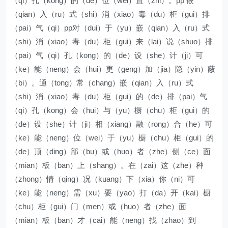
（qi）孔（kong）的（de）位（wei）置（zhi）。pp 嵌
（qian）入（ru）式（shi）消（xiao）毒（du）柜（gui）排
（pai）气（qi）pp对（dui）于（yu）嵌（qian）入（ru）式
（shi）消（xiao）毒（du）柜（gui）来（lai）说（shuo）排
（pai）气（qi）孔（kong）的（de）设（she）计（ji）可
（ke）能（neng）会（hui）更（geng）加（jia）隐（yin）蔽
（bi）。通（tong）常（chang）嵌（qian）入（ru）式
（shi）消（xiao）毒（du）柜（gui）的（de）排（pai）气
（qi）孔（kong）会（hui）与（yu）橱（chu）柜（gui）的
（de）设（she）计（ji）相（xiang）融（rong）合（he）可
（ke）能（neng）位（wei）于（yu）橱（chu）柜（gui）的
（de）顶（ding）部（bu）或（huo）者（zhe）侧（ce）面
（mian）板（ban）上（shang）。在（zai）这（zhe）种
（zhong）情（qing）况（kuang）下（xia）你（ni）可
（ke）能（neng）需（xu）要（yao）打（da）开（kai）橱
（chu）柜（gui）门（men）或（huo）者（zhe）面
（mian）板（ban）才（cai）能（neng）找（zhao）到