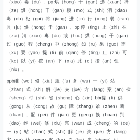
（xiao）毒（du）。pp 烘（hong）干（gan）选（xuan）择
（ze）烘（hong）干（gan）模（mo）式（shi）消（xiao）
毒（du）柜（gui）将（jiang）进（jin）行（xing）餐（can）
具（ju）烘（hong）干（gan）。pp 停（ting）止（zhi）在
（zai）消（xiao）毒（du）或（huo）烘（hong）干（gan）
过（guo）程（cheng）中（zhong）如（ru）果（guo）需
（xu）要（yao）提（ti）前（qian）停（ting）止（zhi）可
（ke）以（yi）按（an）下（xia）此（ci）按（an）钮
（niu）。
ppb维（wei）修（xiu）服（fu）务（wu）一（yi）站
（zhan）式（shi）解（jie）决（jue）方（fang）案（an）省
（sheng）时（shi）省（sheng）心（xin）bbr提（ti）供
（gong）从（cong）故（gu）障（zhang）诊（zhen）断
（duan）、配（pei）件（jian）更（geng）换（huan）到
（dao）维（wei）修（xiu）完（wan）成（cheng）的（de）
一（yi）站（zhan）式（shi）解（jie）决（jue）方（fang）
案（an）让（rang）客（ke）户（hu）省（sheng）时