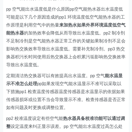
pp 空气能出水温度低是什么原因pp空气能热水器出水温度低
可能是以下几个原因造成的pp1 环境温度低空气能热水器的工
作原理是利用空气中的热量
来加热水如果外界环境温度低空气
能热水器
的加热效率会降低从而导致出水温度低。pp2 制冷剂
不足制冷剂是空气能热水器正常工作的关键如果制冷剂不足会
影响热交换效率导致出水温度低。需要补充制冷剂。pp3 热交
换器积污长时间使用后热交换器上会积累污垢影响热交换效率
导致出水温度低。
定期清洁热交换器可以有效提高出水温度。pp 空气
能水温显
示不准怎么处理
pp如果发现空气能水温显示不准可以采取以
下措施pp1 检查温度传感器温度传感器是水温显示的依据如果
传感器损坏或位置不当会导致显示不准。检查传感器是否正常
如有问题及时更换或调整位置。
pp2 校准温度设定有些空气能
热水器具备校准功能可以通过调
整
设定温度来纠正显示误差。pp 空气能出水温度过高怎么处