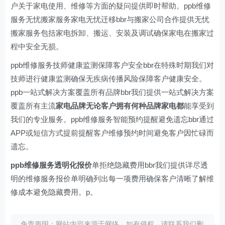
户关于家电使用、维修等方面的疑问提供即时帮助。ppb维修
服务无忧搬家服务家电无忧迁移bbr与搬家公司合作提供无忧
搬家服务包括家电拆卸、搬运、安装及调试确保家电在搬家过
程中安全无损。
ppb维修服务技师健康监测保障客户安全bbr在特殊时期我们对
技师进行健康监测确保无疾病传播风险保障客户健康安全。
ppb一站式解决方案覆盖所有品牌bbr我们提供一站式解决方案
覆盖所有主流
家电品牌无论客户拥有何种品牌家电都
能享受到
我们的专业服务。ppb维修服务智能预约提醒避免遗忘bbr通过
APP或短信方式提前提醒客户维修预约时间避免客户因忙碌而
遗忘。
ppb维修服务透明化报价
单拒绝隐藏费用bbr我们提供详尽透
明的维修服务报价单明确列出每一项费用确保客户清晰了解维
修成本避免隐藏费用。p。
免责声明：网站内容来源于网络，如有侵权，请联系我们删