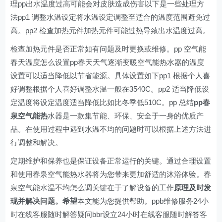
理pp出水温度过高可能会对皮肤造成伤害以下是一些处理方
法pp1 调整水温设定将水温设定调整至适合的温度范围避免过
高。pp2 检查加热元件加热元件可能过热导致出水温度过高。
检查加热元件是否正常如有问题及时更换或维修。pp 空气能
春天温度怎么设置pp春天天气逐渐变暖空气能热水器的温度
设置可以适当降低以节省能源。具体设置如下pp1 根据个人喜
好调整根据个人喜好调整水温一般在3540C。pp2 适当降低设
定温度将设定温度适当降低比如比冬季低510C。pp 总结
pp春
泉空气能热
水器是一款集节能、环保、安全于一身的优质产
品。在使用过程中遇到水温不均的问题时可以根据上述方法进
行调整和解决。
定期维护和保养也是保证设备正常运行的关键。通过合理设置
和使用春泉空气能热水器将为您带来更加舒适的沐浴体验。春
泉空气能水温不均怎么调关键在于了解设备的工作
原理及时发
现并解决问题。希望
本文能为您提供帮助。ppb维修服务24小
时在线客服随时解答疑问bbr设立24小时在线客服随时解答客