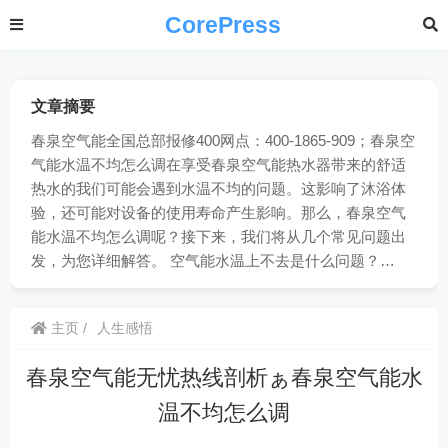
CorePress
文章摘要
春泉空气能全国总部报修400网点：400-1865-909；春泉空
气能水温不均怎么调在享受春泉空气能热水器带来的舒适
热水的我们可能会遇到水温不均的问题。这影响了沐浴体
验，还可能对设备的使用寿命产生影响。那么，春泉空气
能水温不均怎么调呢？接下来，我们将从几个常见问题出
发，为您详细解答。 空气能水温上不去是什么问题？…
主页
人生感悟
春泉空气能无忧热线剖析ぁ春泉空气能水
温不均怎么调