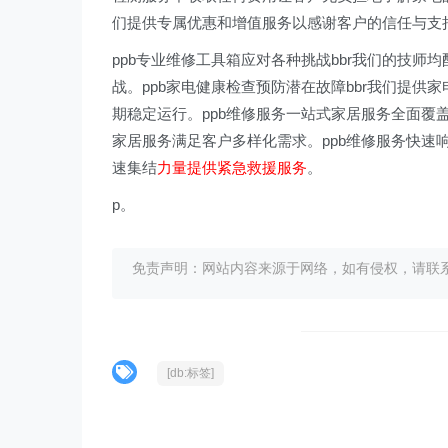
们提供专属优惠和增值服务以感谢客户的信任与支
ppb专业维修工具箱应对各种挑战bbr我们的技
战。ppb家电健康检查预防潜在故障bbr我们提
期稳定运行。ppb维修服务一站式家居服务全面覆
家居服务满足客户多样化需求。ppb维修服务快速
速集结
力量提供紧急救援服务
。
p。
免责声明：网站内容来源于网络，如有侵权，请联系我们删
[db:标签]