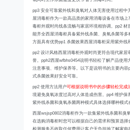
pp3 安全可靠紫外线和臭氧对人体无害使用过程中
屋消毒柜作为一款高品质的家用消毒设备在市场上
毒柜外观时尚线条流畅与家居环境相协调。pp2 材
能齐全西屋消毒柜具备紫外线杀菌、臭氧杀菌等多
方面具有优势pp1 杀菌效果西屋消毒柜采用紫外
pp2 设计风格西屋消毒柜外观时尚更符合现代家居
誉。pph2西屋wfbhs0454说明书轻松了解产品使
注意事项、维护保养等。以下是说明书的主要内容pp1
式杀菌效果好安全可靠。
pp2 使用方法用户
可根据说明书中的步骤轻松完成
境避免臭氧浓度过高对人体造成伤害。pp4 维护
紫外线杀菌和臭氧杀菌两种模式具体选择哪种模式
西屋wsjsp0802消毒柜作为一款集紫外线杀菌
在选购消毒柜时您可以根据自己的需求和预算选择合
检测服务不收取任何费用让客户无负担地了解家电故