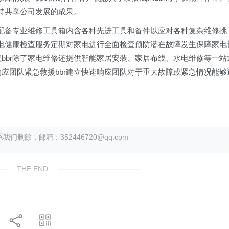
持共享公司发展的成果。
师均配备专业维修工具箱内含各种先进工具和备件以应对各种复杂维修挑
供家电健康检查服务定期对家电进行全面检查预防潜在故障发生保障家电
盖bbr除了家电维修还提供智能家居安装、家居布线、水电维修等一站
响应团队紧急救援bbr建立快速响应团队对于重大故障或紧急情况能够
除，邮箱：352446720@qq.com
THE END