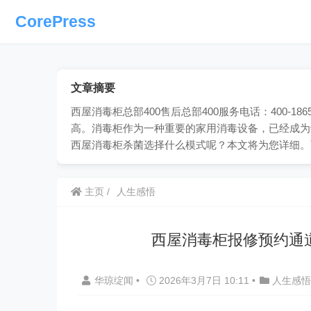
CorePress
文章摘要
西屋消毒柜总部400售后总部400服务电话：400-
高。消毒柜作为一种重要的家用消毒设备，已经成为
西屋消毒柜杀菌选择什么模式呢？本文将为您详细。
主页
人生感悟
西屋消毒柜报修预约通
华琼绽闻
•
2026年3月7日 10:11
•
人生感悟