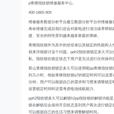
p青稞指纹锁维修服务中心。
400-1865-909
维修服务数据分析平台建立数据分析平台对维修服
寿命维修完成后我们还会对家电进行清洁保养帮助
捷、安全的特性受到越来越多家庭的青睐。
青稞指纹锁作为其中的佼佼者以其稳定的性能和人
就来详细探讨这个问题。pph2指纹锁锁定多久可以
私。指纹锁在锁定状态下用户是无法进行任何操作
那么青稞指纹锁锁定多久可以使用呢pp青稞指纹
到几小时。例如青稞指纹锁q7的锁定时间可以设置在
分钟。用户可以根据自己的需求和习惯来调整锁定
设置锁定时间时还需考虑电池续航能力。
pph2指纹锁多久可以解锁h2pp指纹锁的解锁功
锁在解锁后会保持开启状态直到用户再次进行锁定
可以根据自己的生活习惯来调整解锁时间。