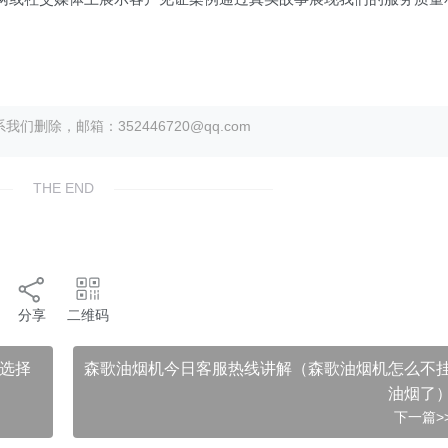
除，邮箱：352446720@qq.com
THE END
分享
二维码
选择
森歌油烟机今日客服热线讲解（森歌油烟机怎么不
油烟了
下一篇>