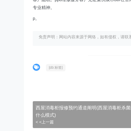
专业精神。
p。
免责声明：网站内容来源于网络，如有侵权，请联系我们删
[db:标签]
西屋消毒柜报修预约通道阐明(西屋消毒柜杀菌
什么模式)
< <上一篇