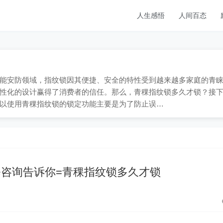
人生感悟
人间百态
在当今智能安防领域，指纹锁因其便捷、安全的特性受到越来越多家庭的青
性化的设计赢得了消费者的信任。那么，青稞指纹锁多久才锁？接
以使用青稞指纹锁的锁定功能主要是为了防止误…
咨询告诉你=青稞指纹锁多久才锁