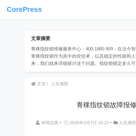
CorePress
文章摘要
青稞指纹锁维修服务中心：400-1865-909；
青稞指纹锁作为其中的佼佼者，以其稳定的性能和人
来，我们就来详细探讨这个问题。指纹锁锁定多久可
主页
人生感悟
青稞指纹锁故障报修
华琼绽闻
•
2026年3月7日 10:11
•
人生感悟