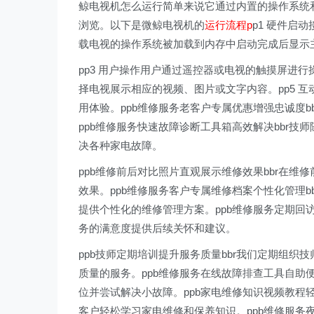
鲸电视机怎么运行简单来说它通过内置的操作系统
浏览。以下是微鲸电视机的
运行流程p
p1 硬件启
载电视的操作系统被加载到内存中启动完成后显示
pp3 用户操作用户通过遥控器或电视的触摸屏进行
择电视展示相应的视频、图片或文字内容。pp5 
用体验。ppb维修服务老客户专属优惠增强忠诚度
ppb维修服务快速故障诊断工具箱高效解决bbr
决各种家电故障。
ppb维修前后对比照片直观展示维修效果bbr在
效果。ppb维修服务客户专属维修档案个性化管理b
提供个性化的维修管理方案。ppb维修服务定期回
务的满意度提供后续关怀和建议。
ppb技师定期培训提升服务质量bbr我们定期组
质量的服务。ppb维修服务在线故障排查工具自助
位并尝试解决小故障。ppb家电维修知识视频教程
客户轻松学习家电维修和保养知识。ppb维修服务