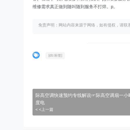
维修需求真正做到随叫随到服务不打烊。p。
免责声明：网站内容来源于网络，如有侵权，请联系我们删
[db:标签]
际高空调快速预约专线解说☞际高空调扇一小
度电
< <上一篇