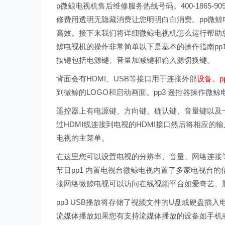
p微鲸电视机售后维修服务热线号码。400-1865
修费用透明无隐藏消费让您明明白白消费。pp微
高效。接下来我们将详细微鲸电视机怎么运行帮助您轻
鲸电视机的操作非常简单以下是基本的操作指南pp
按键包括电源键、音量加减键和输入源切换键。
背面会有HDMI、USB等接口用于连接外部
设备。p
到微鲸的LOGO和启动画面。pp3 遥控器操作
遥控器上有电源键、方向键、确认键、音量键以及一
过HDMI线连接到电视的HDMI接口然后将相应的输
电视的主菜单。
在这里您可以设置电视的分辨率、音量、网络连接等
节目pp1 内置电视台微鲸电视内置了多家电视台的
接网络微鲸电视可以访问在线视频平台如爱奇艺、
pp3 USB播放将存储了视频文件的U盘或硬盘插入
流媒体播放如果您有支持流媒体播放的设备如手机