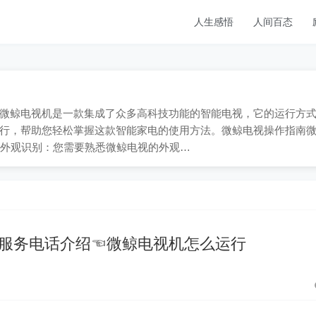
人生感悟
人间百态
909；微鲸电视机是一款集成了众多高科技功能的智能电视，它的运行方
行，帮助您轻松掌握这款智能家电的使用方法。微鲸电视操作指南
 外观识别：您需要熟悉微鲸电视的外观…
服务电话介绍☜微鲸电视机怎么运行