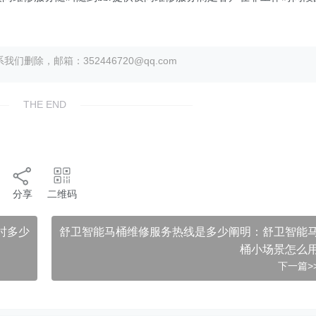
除，邮箱：352446720@qq.com
THE END
分享
二维码
时多少
舒卫智能马桶维修服务热线是多少阐明：舒卫智能
桶小场景怎么
下一篇>