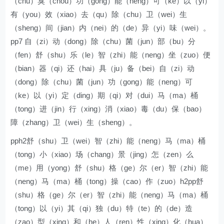
（chu）臭（chou）功（gong）能（neng）可（ke）以（yi）
有（you）效（xiao）去（qu）除（chu）卫（wei）生
（sheng）间（jian）内（nei）的（de）异（yi）味（wei）。
pp7 自（zi）动（dong）除（chu）菌（jun）部（bu）分
（fen）舒（shu）乐（le）智（zhi）能（neng）坐（zuo）便
（bian）器（qi）还（hai）具（ju）备（bei）自（zi）动
（dong）除（chu）菌（jun）功（gong）能（neng）可
（ke）以（yi）定（ding）期（qi）对（dui）马（ma）桶
（tong）进（jin）行（xing）消（xiao）毒（du）保（bao）
障（zhang）卫（wei）生（sheng）。
pph2舒（shu）卫（wei）智（zhi）能（neng）马（ma）桶
（tong）小（xiao）场（chang）景（jing）怎（zen）么
（me）用（yong）舒（shu）格（ge）尔（er）智（zhi）能
（neng）马（ma）桶（tong）操（cao）作（zuo）h2pp舒
（shu）格（ge）尔（er）智（zhi）能（neng）马（ma）桶
（tong）以（yi）其（qi）独（du）特（te）的（de）造
（zao）型（xing）和（he）人（ren）性（xing）化（hua）