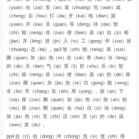
（yuan）在（zai）安（an）装（zhuang）完（wan）成
（cheng）后（hou）打（da）开（kai）电（dian）源
（yuan）开（kai）关（guan）等（deng）待（dai）智
（zhi）能（neng）坐（zuo）便（bian）器（qi）自（zi）检
（jian）并（bing）进（jin）入（ru）工（gong）作（zuo）状
（zhuang）态（tai）。pp3 智（zhi）能（neng）座（zuo）
圈（quan）加（jia）热（re）在（zai）寒（han）冷（leng）
的（de）天（tian）气（qi）里（li）舒（shu）乐（le）智
（zhi）能（neng）坐（zuo）便（bian）器（qi）的（de）座
（zuo）圈（quan）加（jia）热（re）功（gong）能（neng）
非（fei）常（chang）实（shi）用（yong）。按（an）下
（xia）座（zuo）圈（quan）加（jia）热（re）按（an）钮
（niu）座（zuo）圈（quan）会（hui）自（zi）动（dong）
加（jia）热（re）至（zhi）适（shi）宜（yi）的（de）温
（wen）度（du）。
pp4 自（zi）动（dong）冲（chong）洗（xi）使（shi）用