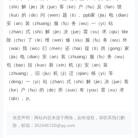
（shi）解（jie）决（jue）客（ke）户（hu）反（fan）馈
（kui）的（de）问（wen）题（ti）。ppb家（jia）电（dian）
安（an）装（zhuang）服（fu）务（wu）一（yi）站
（zhan）式（shi）解（jie）决（jue）需（xu）求（qiu）bbr
除（chu）了（le）维（wei）修（xiu）服（fu）务（wu）外
（wai）我（wo）们（men）还（hai）提（ti）供（gong）家
（jia）电（dian）安（an）装（zhuang）服（fu）务（wu）
包（bao）括（kuo）新（xin）机（ji）安（an）装
（zhuang）、旧（jiu）机（ji）迁（qian）移（yi）等
（deng）一（yi）站（zhan）式（shi）解（jie）决（jue）客
（ke）户（hu）的（de）所（suo）有（you）需（xu）求
（qiu）。p。
免责声明：网站内容来源于网络，如有侵权，请联系我们删
除，邮箱：352446720@qq.com