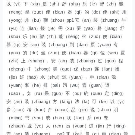
以（yi）下（xia）是（shi）舒（shu）乐（le）智（zhi）能
（neng）坐（zuo）便（bian）器（qi）的（de）使（shi）用
（yong）步（bu）骤（zhou）pp1 安（an）装（zhuang）与
（yu）连（lian）接（jie）需（xu）要（yao）将（jiang）舒
（shu）乐（le）智（zhi）能（neng）坐（zuo）便（bian）
器（qi）安（an）装（zhuang）到（dao）原（yuan）有
（you）的（de）坐（zuo）便（bian）器（qi）位（wei）置
（zhi）上（shang）。安（an）装（zhuang）过（guo）程
（cheng）中（zhong）确（que）保（bao）连（lian）接
（jie）好（hao）水（shui）源（yuan）、电（dian）源
（yuan）和（he）排（pai）污（wu）管（guan）道
（dao）。如（ru）果（guo）不（bu）确（que）定（ding）
安（an）装（zhuang）方（fang）法（fa）可（ke）以（yi）
参（can）考（kao）产（chan）品（pin）说（shuo）明
（ming）书（shu）或（huo）联（lian）系（xi）专
（zhuan）业（ye）人（ren）员（yuan）进（jin）行（xing）
安（an）装（zhuang）。pp2 开（kai）启（qi）电（dian）源