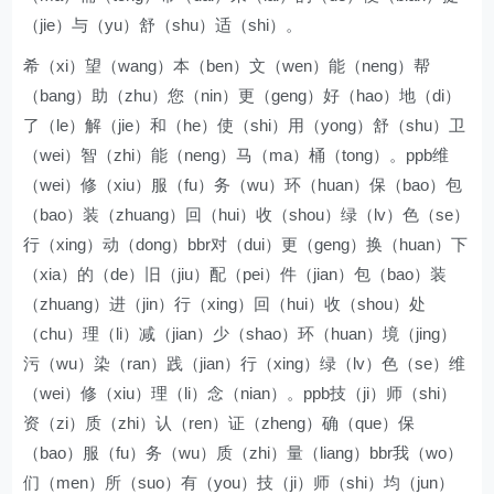
（jie）与（yu）舒（shu）适（shi）。
希（xi）望（wang）本（ben）文（wen）能（neng）帮
（bang）助（zhu）您（nin）更（geng）好（hao）地（di）
了（le）解（jie）和（he）使（shi）用（yong）舒（shu）卫
（wei）智（zhi）能（neng）马（ma）桶（tong）。ppb维
（wei）修（xiu）服（fu）务（wu）环（huan）保（bao）包
（bao）装（zhuang）回（hui）收（shou）绿（lv）色（se）
行（xing）动（dong）bbr对（dui）更（geng）换（huan）下
（xia）的（de）旧（jiu）配（pei）件（jian）包（bao）装
（zhuang）进（jin）行（xing）回（hui）收（shou）处
（chu）理（li）减（jian）少（shao）环（huan）境（jing）
污（wu）染（ran）践（jian）行（xing）绿（lv）色（se）维
（wei）修（xiu）理（li）念（nian）。ppb技（ji）师（shi）
资（zi）质（zhi）认（ren）证（zheng）确（que）保
（bao）服（fu）务（wu）质（zhi）量（liang）bbr我（wo）
们（men）所（suo）有（you）技（ji）师（shi）均（jun）