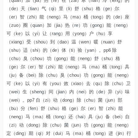
（quan）加（jia）热（re）在（zai）寒（han）冷（leng）的
（de）天（tian）气（qi）里（li）舒（shu）格（ge）尔
（er）智（zhi）能（neng）马（ma）桶（tong）的（de）座
（zuo）圈（quan）加（jia）热（re）功（gong）能（neng）
可（ke）以（yi）让（rang）用（yong）户（hu）享
（xiang）受（shou）到（dao）温（wen）暖（nuan）舒
（shu）适（shi）的（de）体（ti）验（yan）。pp6 除
（chu）臭（chou）功（gong）能（neng）舒（shu）格
（ge）尔（er）智（zhi）能（neng）马（ma）桶（tong）具
（ju）备（bei）除（chu）臭（chou）功（gong）能（neng）
可（ke）以（yi）有（you）效（xiao）去（qu）除（chu）卫
（wei）生（sheng）间（jian）内（nei）的（de）异（yi）味
（wei）。pp7 自（zi）动（dong）除（chu）菌（jun）部
（bu）分（fen）舒（shu）格（ge）尔（er）智（zhi）能
（neng）马（ma）桶（tong）还（hai）具（ju）备（bei）自
（zi）动（dong）除（chu）菌（jun）功（gong）能（neng）
定（ding）期（qi）对（dui）马（ma）桶（tong）进（jin）行