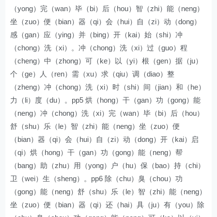
（yong）完（wan）毕（bi）后（hou）智（zhi）能（neng）
坐（zuo）便（bian）器（qi）会（hui）自（zi）动（dong）
感（gan）应（ying）并（bing）开（kai）始（shi）冲
（chong）洗（xi）。冲（chong）洗（xi）过（guo）程
（cheng）中（zhong）可（ke）以（yi）根（gen）据（ju）
个（ge）人（ren）需（xu）求（qiu）调（diao）整
（zheng）冲（chong）洗（xi）时（shi）间（jian）和（he）
力（li）度（du）。pp5 烘（hong）干（gan）功（gong）能
（neng）冲（chong）洗（xi）完（wan）毕（bi）后（hou）
舒（shu）乐（le）智（zhi）能（neng）坐（zuo）便
（bian）器（qi）会（hui）自（zi）动（dong）开（kai）启
（qi）烘（hong）干（gan）功（gong）能（neng）帮
（bang）助（zhu）用（yong）户（hu）保（bao）持（chi）
卫（wei）生（sheng）。pp6 除（chu）臭（chou）功
（gong）能（neng）舒（shu）乐（le）智（zhi）能（neng）
坐（zuo）便（bian）器（qi）还（hai）具（ju）有（you）除