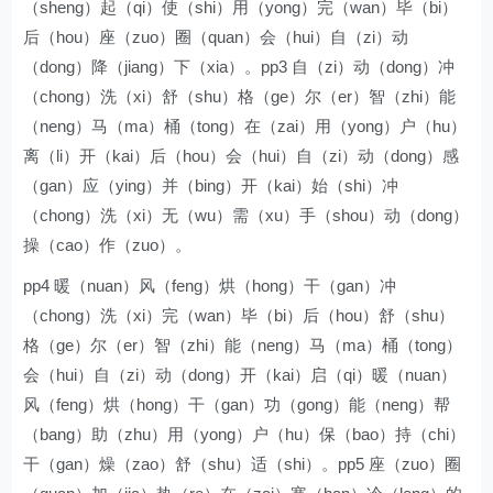
（sheng）起（qi）使（shi）用（yong）完（wan）毕（bi）
后（hou）座（zuo）圈（quan）会（hui）自（zi）动
（dong）降（jiang）下（xia）。pp3 自（zi）动（dong）冲
（chong）洗（xi）舒（shu）格（ge）尔（er）智（zhi）能
（neng）马（ma）桶（tong）在（zai）用（yong）户（hu）
离（li）开（kai）后（hou）会（hui）自（zi）动（dong）感
（gan）应（ying）并（bing）开（kai）始（shi）冲
（chong）洗（xi）无（wu）需（xu）手（shou）动（dong）
操（cao）作（zuo）。
pp4 暖（nuan）风（feng）烘（hong）干（gan）冲
（chong）洗（xi）完（wan）毕（bi）后（hou）舒（shu）
格（ge）尔（er）智（zhi）能（neng）马（ma）桶（tong）
会（hui）自（zi）动（dong）开（kai）启（qi）暖（nuan）
风（feng）烘（hong）干（gan）功（gong）能（neng）帮
（bang）助（zhu）用（yong）户（hu）保（bao）持（chi）
干（gan）燥（zao）舒（shu）适（shi）。pp5 座（zuo）圈