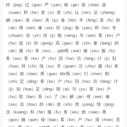
经（jing）过（guo）严（yan）格（ge）筛（shai）选
（xuan）和（he）资（zi）质（zhi）认（ren）证（zheng）
确（que）保（bao）具（ju）备（bei）丰（feng）富（fu）的
（de）维（wei）修（xiu）经（jing）验（yan）和（he）专
（zhuan）业（ye）技（ji）能（neng）为（wei）客（ke）户
（hu）提（ti）供（gong）高（gao）质（zhi）量（liang）的
（de）服（fu）务（wu）。ppb维（wei）修（xiu）服（fu）
务（wu）客（ke）户（hu）回（hui）访（fang）计（ji）划
（hua）持（chi）续（xu）关（guan）注（zhu）服（fu）务
（wu）效（xiao）果（guo）bbr我（wo）们（men）制
（zhi）定（ding）客（ke）户（hu）回（hui）访（fang）计
（ji）划（hua）定（ding）期（qi）与（yu）客（ke）户
（hu）联（lian）系（xi）了（le）解（jie）维（wei）修
（xiu）后（hou）的（de）使（shi）用（yong）情（qing）
况（kuang）和（he）服（fu）务（wu）效（xiao）果
（guo）确（que）保（bao）客（ke）户（hu）满（man）意