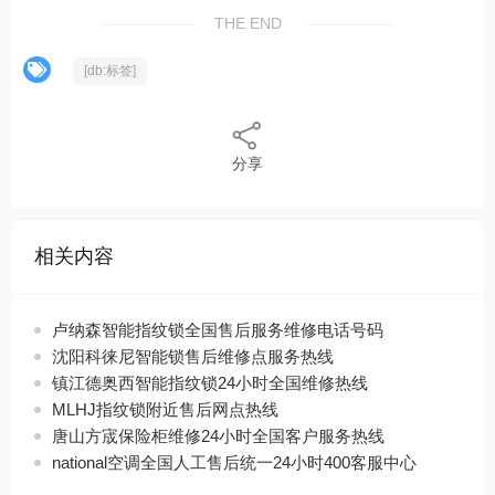
THE END
[db:标签]
分享
相关内容
卢纳森智能指纹锁全国售后服务维修电话号码
沈阳科徕尼智能锁售后维修点服务热线
镇江德奥西智能指纹锁24小时全国维修热线
MLHJ指纹锁附近售后网点热线
唐山方宬保险柜维修24小时全国客户服务热线
national空调全国人工售后统一24小时400客服中心