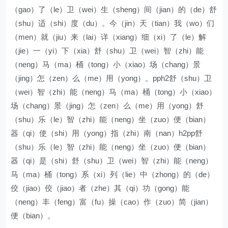
（gao）了（le）卫（wei）生（sheng）间（jian）的（de）舒
（shu）适（shi）度（du）。今（jin）天（tian）我（wo）们
（men）就（jiu）来（lai）详（xiang）细（xi）了（le）解
（jie）一（yi）下（xia）舒（shu）卫（wei）智（zhi）能
（neng）马（ma）桶（tong）小（xiao）场（chang）景
（jing）怎（zen）么（me）用（yong）。pph2舒（shu）卫
（wei）智（zhi）能（neng）马（ma）桶（tong）小（xiao）
场（chang）景（jing）怎（zen）么（me）用（yong）舒
（shu）乐（le）智（zhi）能（neng）坐（zuo）便（bian）
器（qi）使（shi）用（yong）指（zhi）南（nan）h2pp舒
（shu）乐（le）智（zhi）能（neng）坐（zuo）便（bian）
器（qi）是（shi）舒（shu）卫（wei）智（zhi）能（neng）
马（ma）桶（tong）系（xi）列（lie）中（zhong）的（de）
佼（jiao）佼（jiao）者（zhe）其（qi）功（gong）能
（neng）丰（feng）富（fu）操（cao）作（zuo）简（jian）
便（bian）。