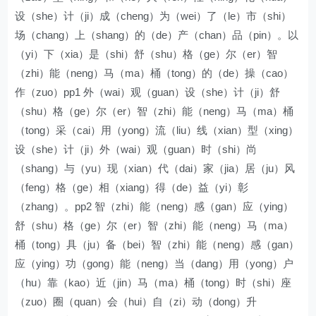
设（she）计（ji）成（cheng）为（wei）了（le）市（shi）
场（chang）上（shang）的（de）产（chan）品（pin）。以
（yi）下（xia）是（shi）舒（shu）格（ge）尔（er）智
（zhi）能（neng）马（ma）桶（tong）的（de）操（cao）
作（zuo）pp1 外（wai）观（guan）设（she）计（ji）舒
（shu）格（ge）尔（er）智（zhi）能（neng）马（ma）桶
（tong）采（cai）用（yong）流（liu）线（xian）型（xing）
设（she）计（ji）外（wai）观（guan）时（shi）尚
（shang）与（yu）现（xian）代（dai）家（jia）居（ju）风
（feng）格（ge）相（xiang）得（de）益（yi）彰
（zhang）。pp2 智（zhi）能（neng）感（gan）应（ying）
舒（shu）格（ge）尔（er）智（zhi）能（neng）马（ma）
桶（tong）具（ju）备（bei）智（zhi）能（neng）感（gan）
应（ying）功（gong）能（neng）当（dang）用（yong）户
（hu）靠（kao）近（jin）马（ma）桶（tong）时（shi）座
（zuo）圈（quan）会（hui）自（zi）动（dong）升