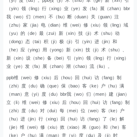
（yi）度（du）。ppb技（ji）术（shu）革（ge）新（xin）引
（yin）领（ling）行（xing）业（ye）发（fa）展（zhan）bbr
我（wo）们（men）不（bu）断（duan）关（guan）注
（zhu）家（jia）电（dian）维（wei）修（xiu）领（ling）域
（yu）的（de）最（zui）新（xin）技（ji）术（shu）动
（dong）态（tai）积（ji）极（ji）引（yin）进（jin）和
（he）应（ying）用（yong）新（xin）技（ji）术（shu）、
新（xin）设（she）备（bei）引（yin）领（ling）行（xing）
业（ye）发（fa）展（zhan）潮（chao）流（liu）。
ppb维（wei）修（xiu）后（hou）回（hui）访（fang）制
（zhi）度（du）确（que）保（bao）客（ke）户（hu）满
（man）意（yi）度（du）bbr我（wo）们（men）建（jian）
立（li）维（wei）修（xiu）后（hou）回（hui）访（fang）制
（zhi）度（du）对（dui）每（mei）位（wei）客（ke）户
（hu）进（jin）行（xing）回（hui）访（fang）了（le）解
（jie）维（wei）修（xiu）效（xiao）果（guo）和（he）客
（ke）户（hu）满（man）意（yi）度（du）及（ji）时