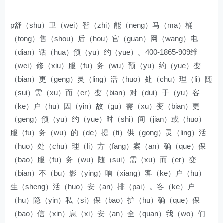
p舒（shu）卫（wei）智（zhi）能（neng）马（ma）桶
（tong）售（shou）后（hou）官（guan）网（wang）电
（dian）话（hua）预（yu）约（yue）。400-1865-909维
（wei）修（xiu）服（fu）务（wu）预（yu）约（yue）变
（bian）更（geng）灵（ling）活（huo）处（chu）理（li）随
（sui）需（xu）而（er）变（bian）对（dui）于（yu）客
（ke）户（hu）因（yin）故（gu）需（xu）变（bian）更
（geng）预（yu）约（yue）时（shi）间（jian）或（huo）
服（fu）务（wu）的（de）提（ti）供（gong）灵（ling）活
（huo）处（chu）理（li）方（fang）案（an）确（que）保
（bao）服（fu）务（wu）随（sui）需（xu）而（er）变
（bian）不（bu）影（ying）响（xiang）客（ke）户（hu）
生（sheng）活（huo）安（an）排（pai）。客（ke）户
（hu）隐（yin）私（si）保（bao）护（hu）确（que）保
（bao）信（xin）息（xi）安（an）全（quan）我（wo）们