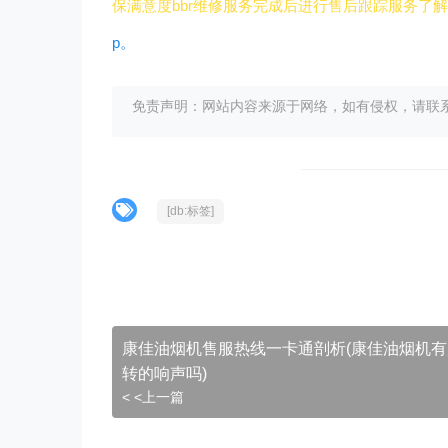
保满意度bbr维修服务完成后进行售后跟踪服务了
p。
免责声明：网站内容来源于网络，如有侵权，请联系我们删
[db:标签]
康佳油烟机售服热线一卡通剖析(康佳油烟机有
转的响声吗)
< <上一篇