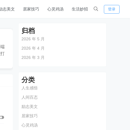
励志美文
居家技巧
心灵鸡汤
生活妙招
登录
归档
2026 年 5 月
高端
2026 年 4 月
柜打
2026 年 3 月
分类
人生感悟
人间百态
励志美文
居家技巧
心灵鸡汤