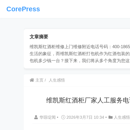
CorePress
文章摘要
维凯斯红酒柜维修上门维修附近电话号码：400-18
生活的象征，而维凯斯红酒柜打包机作为红酒包装的
包机多少钱一台？接下来，我们将从多个角度为您这
主页
人生感悟
维凯斯红酒柜厂家人工服务电
华琼绽闻
•
2026年3月7日 10:34
•
人生感悟