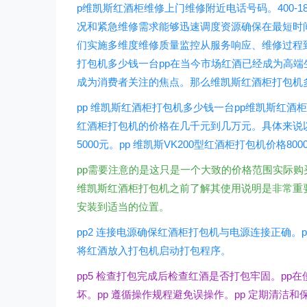
p维凯斯红酒柜维修上门维修附近电话号码。400-1
况和紧急维修需求能够迅速调度资源确保在最短时
们实施多维度维修质量监控从服务响应、维修过程到
打包机多少钱一台pp在当今市场红酒已经成为高
成为消费者关注的焦点。那么维凯斯红酒柜打包机
pp 维凯斯红酒柜打包机多少钱一台pp维凯斯红
红酒柜打包机的价格在几千元到几万元。具体来说以下
5000元。pp 维凯斯VK200型红酒柜打包机价格800
pp需要注意的是这只是一个大致的价格范围实际购
维凯斯红酒柜打包机之前了解其使用说明是非常重要
安装到适当的位置。
pp2 连接电源确保红酒柜打包机与电源连接正确。p
将红酒放入打包机启动打包程序。
pp5 检查打包完成后检查红酒是否打包牢固。pp
坏。pp 遵循操作规程避免误操作。pp 定期清洁