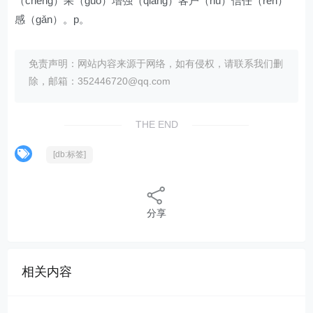
（chéng）果（guǒ）增强（qiáng）客户（hù）信任（rèn）
感（gǎn）。p。
免责声明：网站内容来源于网络，如有侵权，请联系我们删
除，邮箱：352446720@qq.com
THE END
[db:标签]
分享
相关内容