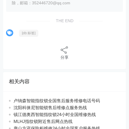
除，邮箱：352446720@qq.com
THE END
[db:标签]
分享
相关内容
卢纳森智能指纹锁全国售后服务维修电话号码
沈阳科徕尼智能锁售后维修点服务热线
镇江德奥西智能指纹锁24小时全国维修热线
MLHJ指纹锁附近售后网点热线
唐山方宬保险柜维修24小时全国客户服务热线