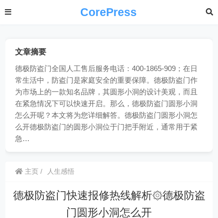
CorePress
文章摘要
德极防盗门全国人工售后服务电话：400-1865-909；在日
常生活中，防盗门是家庭安全的重要保障。德极防盗门作
为市场上的一款知名品牌，其圆形小洞的设计美观，而且
在紧急情况下可以快速开启。那么，德极防盗门圆形小洞
怎么开呢？本文将为您详细解答。德极防盗门圆形小洞怎
么开德极防盗门的圆形小洞位于门把手附近，通常用于紧
急…
主页
人生感悟
德极防盗门快速报修热线解析۞德极防盗
门圆形小洞怎么开