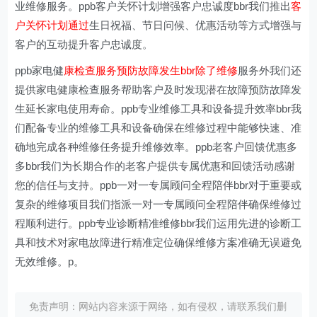
业维修服务。ppb客户关怀计划增强客户忠诚度bbr我们推出
客
户关怀计划通过
生日祝福、节日问候、优惠活动等方式增强与
客户的互动提升客户忠诚度。
ppb家电健
康检查服务预防故障发生bbr除了维修
服务外我们还
提供家电健康检查服务帮助客户及时发现潜在故障预防故障发
生延长家电使用寿命。ppb专业维修工具和设备提升效率bbr我
们配备专业的维修工具和设备确保在维修过程中能够快速、准
确地完成各种维修任务提升维修效率。ppb老客户回馈优惠多
多bbr我们为长期合作的老客户提供专属优惠和回馈活动感谢
您的信任与支持。ppb一对一专属顾问全程陪伴bbr对于重要或
复杂的维修项目我们指派一对一专属顾问全程陪伴确保维修过
程顺利进行。ppb专业诊断精准维修bbr我们运用先进的诊断工
具和技术对家电故障进行精准定位确保维修方案准确无误避免
无效维修。p。
免责声明：网站内容来源于网络，如有侵权，请联系我们删