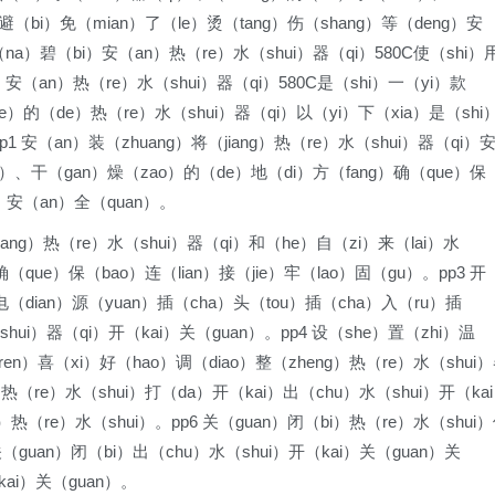
避（bi）免（mian）了（le）烫（tang）伤（shang）等（deng）安
（na）碧（bi）安（an）热（re）水（shui）器（qi）580C使（shi）
）安（an）热（re）水（shui）器（qi）580C是（shi）一（yi）款
ue）的（de）热（re）水（shui）器（qi）以（yi）下（xia）是（shi
p1 安（an）装（zhuang）将（jiang）热（re）水（shui）器（qi）
ng）、干（gan）燥（zao）的（de）地（di）方（fang）确（que）保
g）安（an）全（quan）。
jiang）热（re）水（shui）器（qi）和（he）自（zi）来（lai）水
确（que）保（bao）连（lian）接（jie）牢（lao）固（gu）。pp3 开
）电（dian）源（yuan）插（cha）头（tou）插（cha）入（ru）插
hui）器（qi）开（kai）关（guan）。pp4 设（she）置（zhi）温
en）喜（xi）好（hao）调（diao）整（zheng）热（re）水（shui
）热（re）水（shui）打（da）开（kai）出（chu）水（shui）开（ka
）热（re）水（shui）。pp6 关（guan）闭（bi）热（re）水（shui
（guan）闭（bi）出（chu）水（shui）开（kai）关（guan）关
kai）关（guan）。