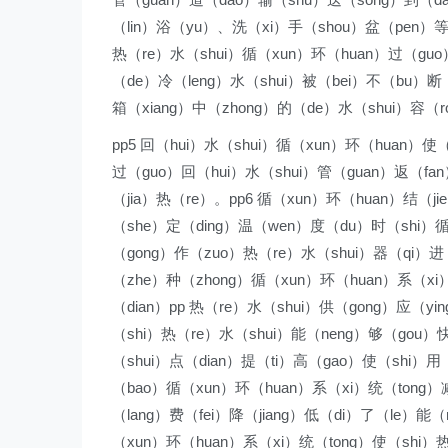
（lin）浴（yu）、洗（xi）手（shou）盆（pen）等（
热（re）水（shui）循（xun）环（huan）过（guo）
（de）冷（leng）水（shui）被（bei）不（bu）断
箱（xiang）中（zhong）的（de）水（shui）容（ro
pp5 回（hui）水（shui）循（xun）环（huan）使
过（guo）回（hui）水（shui）管（guan）返（fan
（jia）热（re）。pp6 循（xun）环（huan）结（
（she）定（ding）温（wen）度（du）时（shi）循
（gong）作（zuo）热（re）水（shui）器（qi）进（
（zhe）种（zhong）循（xun）环（huan）系（xi
（dian）pp 热（re）水（shui）供（gong）应（y
（shi）热（re）水（shui）能（neng）够（gou
（shui）点（dian）提（ti）高（gao）使（shi）用
（bao）循（xun）环（huan）系（xi）统（tong）
（lang）费（fei）降（jiang）低（di）了（le）能
（xun）环（huan）系（xi）统（tong）使（shi）