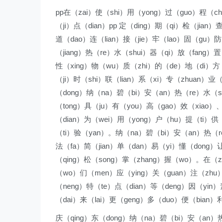
pp在（zai）使（shi）用（yong）过（guo）程（c
（ji）点（dian）pp 定（ding）期（qi）检（jia
道（dao）连（lian）接（jie）牢（lao）固（gu）防
（jiang）热（re）水（shui）器（qi）放（fang）
性（xing）物（wu）质（zhi）的（de）地（di）方（
（ji）时（shi）联（lian）系（xi）专（zhuan）业
（dong）纳（na）碧（bi）安（an）热（re）水（sh
（tong）具（ju）有（you）高（gao）效（xiao）
（dian）为（wei）用（yong）户（hu）提（ti）供
（ti）验（yan）。纳（na）碧（bi）安（an）热（re
法（fa）简（jian）单（dan）易（yi）懂（dong）
（qing）松（song）掌（zhang）握（wo）。在（z
（wo）们（men）应（ying）关（guan）注（zhu
（neng）特（te）点（dian）等（deng）因（yin）
（dai）来（lai）更（geng）多（duo）便（bian）
庆（qing）东（dong）纳（na）碧（bi）安（an）热