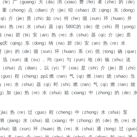
（le）广（guang）大（da）消（xiao）费（fei）者（zhe）的（de
重（zhong）点（dian）介（jie）绍（shao）庆（qing）东（dong
qi）介（jie）质（zhi）如（ru）何（he）循（xun）环（huan）并
an）热（re）水（shui）器（qi）580C的（de）使（shi）用（yong
）纳（na）碧（bi）安（an）热（re）水（shui）器（qi）介（jie）质
pp庆（qing）东（dong）纳（na）碧（bi）安（an）热（re）水
进（jin）的（de）循（xun）环（huan）系（xi）统（tong）确（que
u）迅（xun）速（su）、均（jun）匀（yun）地（di）输（shu）送
shui）点（dian）。以（yi）下（xia）是（shi）介（jie）质（zhi
guo）程（cheng）pp1 燃（ran）气（qi）燃（ran）烧（shao）当
（re）水（shui）器（qi）时（shi）燃（ran）气（qi）燃（ran）烧
ng）加（jia）热（re）水（shui）箱（xiang）中（zhong）的（de）
（jia）热（re）过（guo）程（cheng）中（zhong）水（shui）泵
将（jiang）水（shui）箱（xiang）中（zhong）的（de）热（re）水
shui）循（xun）环（huan）热（re）水（shui）通（tong）过（guo
ao）各（ge）个（ge）出（chu）水（shui）点（dian）如（ru）淋