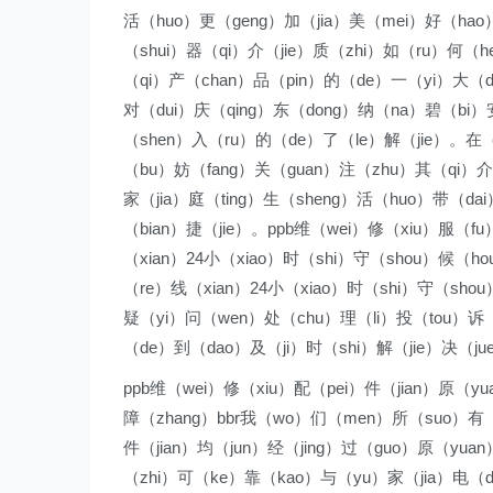
活（huo）更（geng）加（jia）美（mei）好（hao
（shui）器（qi）介（jie）质（zhi）如（ru）何（h
（qi）产（chan）品（pin）的（de）一（yi）大（da
对（dui）庆（qing）东（dong）纳（na）碧（bi）
（shen）入（ru）的（de）了（le）解（jie）。在（
（bu）妨（fang）关（guan）注（zhu）其（qi）介
家（jia）庭（ting）生（sheng）活（huo）带（d
（bian）捷（jie）。ppb维（wei）修（xiu）服（
（xian）24小（xiao）时（shi）守（shou）候（h
（re）线（xian）24小（xiao）时（shi）守（sho
疑（yi）问（wen）处（chu）理（li）投（tou）诉
（de）到（dao）及（ji）时（shi）解（jie）决（ju
ppb维（wei）修（xiu）配（pei）件（jian）原（y
障（zhang）bbr我（wo）们（men）所（suo）有（
件（jian）均（jun）经（jing）过（guo）原（yua
（zhi）可（ke）靠（kao）与（yu）家（jia）电（d