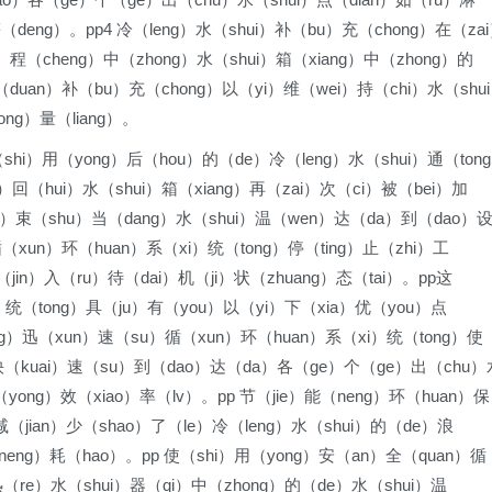
deng）。pp4 冷（leng）水（shui）补（bu）充（chong）在（za
程（cheng）中（zhong）水（shui）箱（xiang）中（zhong）的
（duan）补（bu）充（chong）以（yi）维（wei）持（chi）水（shu
ng）量（liang）。
（shi）用（yong）后（hou）的（de）冷（leng）水（shui）通（ton
）回（hui）水（shui）箱（xiang）再（zai）次（ci）被（bei）加
jie）束（shu）当（dang）水（shui）温（wen）达（da）到（dao）
（xun）环（huan）系（xi）统（tong）停（ting）止（zhi）工
jin）入（ru）待（dai）机（ji）状（zhuang）态（tai）。pp这
）统（tong）具（ju）有（you）以（yi）下（xia）优（you）点
ing）迅（xun）速（su）循（xun）环（huan）系（xi）统（tong）使
）快（kuai）速（su）到（dao）达（da）各（ge）个（ge）出（chu）
（yong）效（xiao）率（lv）。pp 节（jie）能（neng）环（huan）保
减（jian）少（shao）了（le）冷（leng）水（shui）的（de）浪
（neng）耗（hao）。pp 使（shi）用（yong）安（an）全（quan）循
热（re）水（shui）器（qi）中（zhong）的（de）水（shui）温