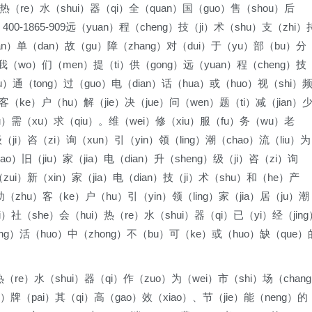
热（re）水（shui）器（qi）全（quan）国（guo）售（shou）后
00-1865-909远（yuan）程（cheng）技（ji）术（shu）支（zhi）
ian）单（dan）故（gu）障（zhang）对（dui）于（yu）部（bu）分
）我（wo）们（men）提（ti）供（gong）远（yuan）程（cheng）技
u）通（tong）过（guo）电（dian）话（hua）或（huo）视（shi）
）客（ke）户（hu）解（jie）决（jue）问（wen）题（ti）减（jian）
iu）需（xu）求（qiu）。维（wei）修（xiu）服（fu）务（wu）老
级（ji）咨（zi）询（xun）引（yin）领（ling）潮（chao）流（liu）为
o）旧（jiu）家（jia）电（dian）升（sheng）级（ji）咨（zi）询
zui）新（xin）家（jia）电（dian）技（ji）术（shu）和（he）产
助（zhu）客（ke）户（hu）引（yin）领（ling）家（jia）居（ju）潮
ai）社（she）会（hui）热（re）水（shui）器（qi）已（yi）经（jing
heng）活（huo）中（zhong）不（bu）可（ke）或（huo）缺（que）
（re）水（shui）器（qi）作（zuo）为（wei）市（shi）场（chan
n）牌（pai）其（qi）高（gao）效（xiao）、节（jie）能（neng）的