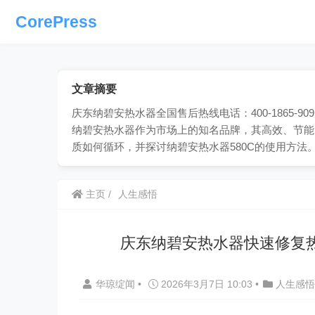
CorePress
文章摘要
庆东纳碧安热水器全国售后热线电话：400-1865
纳碧安热水器作为市场上的知名品牌，其高效、节能
质如何循环，并探讨纳碧安热水器580C的使用方
主页
人生感悟
庆东纳碧安热水器快速修复
华琼绽闻
•
2026年3月7日 10:03
•
人生感悟