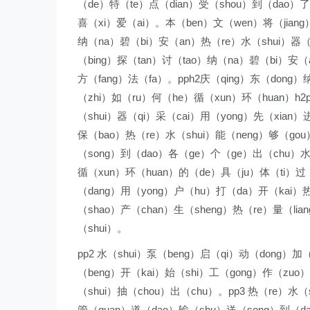
（de）特（te）点（dian）受（shou）到（dao）了
喜（xi）爱（ai）。本（ben）文（wen）将（jiang）
纳（na）碧（bi）安（an）热（re）水（shui）器（
（bing）探（tan）讨（tao）纳（na）碧（bi）安（
方（fang）法（fa）。pph2庆（qing）东（dong
（zhi）如（ru）何（he）循（xun）环（huan）h2
（shui）器（qi）采（cai）用（yong）先（xian）
保（bao）热（re）水（shui）能（neng）够（go
（song）到（dao）各（ge）个（ge）出（chu）水（
循（xun）环（huan）的（de）具（ju）体（ti）过（
（dang）用（yong）户（hu）打（da）开（kai）热
（shao）产（chan）生（sheng）热（re）量（lia
（shui）。
pp2 水（shui）泵（beng）启（qi）动（dong）加
（beng）开（kai）始（shi）工（gong）作（zuo）
（shui）抽（chou）出（chu）。pp3 热（re）水（
管（guan）道（dao）输（shu）送（song）到（d