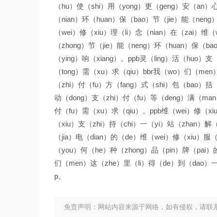
（hu）使（shi）用（yong）更（geng）安（an）心
（nian）环（huan）保（bao）节（jie）能（nen
（wei）修（xiu）理（li）念（nian）在（zai）维（
（zhong）节（jie）能（neng）环（huan）保（ba
（ying）响（xiang）。ppb灵（ling）活（huo
（tong）需（xu）求（qiu）bbr我（wo）们（men
（zhi）付（fu）方（fang）式（shi）包（bao）括
动（dong）支（zhi）付（fu）等（deng）满（ma
付（fu）需（xu）求（qiu）。ppb维（wei）修（x
（xiu）支（zhi）持（chi）一（yi）站（zhan）解（
（jia）电（dian）的（de）维（wei）修（xiu）
（you）何（he）种（zhong）品（pin）牌（pai）
们（men）这（zhe）里（li）得（de）到（dao）一（
p。
免责声明：网站内容来源于网络，如有侵权，请联系我们删