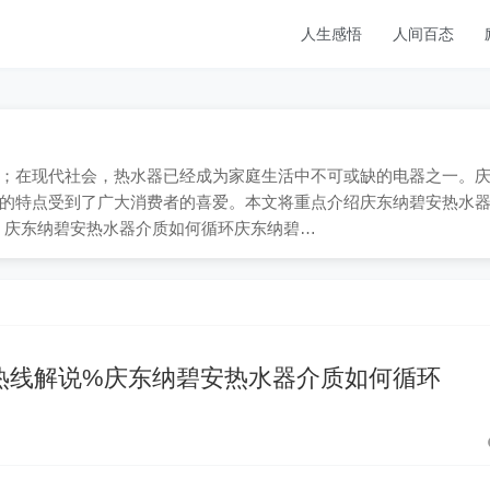
人生感悟
人间百态
-909；在现代社会，热水器已经成为家庭生活中不可或缺的电器之一。
的特点受到了广大消费者的喜爱。本文将重点介绍庆东纳碧安热水
法。庆东纳碧安热水器介质如何循环庆东纳碧…
热线解说%庆东纳碧安热水器介质如何循环