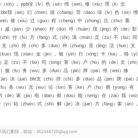
（xin）。ppb绿（lv）色（se）维（wei）修（xiu）理（li）念
g）bbr我（wo）们（men）倡（chang）导（dao）绿（lv）色（se）维
wei）修（xiu）过（guo）程（cheng）中（zhong）注（zhu）重
o）减（jian）少（shao）对（dui）环（huan）境（jing）的（de）影
）支（zhi）付（fu）方（fang）式（shi）满（man）足（zu）不（bu）同
）支（zhi）持（chi）多（duo）种（zhong）灵（ling）活（huo）支
（kuo）现（xian）金（jin）、银（yin）行（xing）卡（ka）、移（y
n）足（zu）不（bu）同（tong）客（ke）户（hu）的（de）支（zhi
iu）服（fu）务（wu）多（duo）品（pin）牌（pai）维（wei）修
jie）决（jue）bbr支（zhi）持（chi）多（duo）品（pin）牌（pai）
服（fu）务（wu）无（wu）论（lun）客（ke）户（hu）拥（yong）有
的（de）家（jia）电（dian）都（dou）能（neng）在（zai）我（wo
yi）站（zhan）式（shi）解（jie）决（jue）方（fang）案（an）
除，邮箱：352446720@qq.com