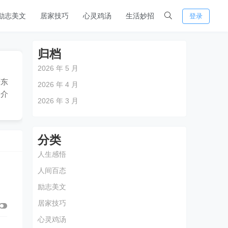
励志美文
居家技巧
心灵鸡汤
生活妙招
登录
归档
2026 年 5 月
庆东
2026 年 4 月
器介
2026 年 3 月
分类
人生感悟
人间百态
励志美文
居家技巧
心灵鸡汤