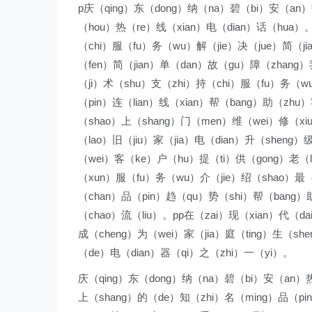
p庆（qing）东（dong）纳（na）碧（bi）安（an）
（hou）热（re）线（xian）电（dian）话（hua）。4
（chi）服（fu）务（wu）解（jie）决（jue）简（j
（fen）简（jian）单（dan）故（gu）障（zhang
（ji）术（shu）支（zhi）持（chi）服（fu）务（w
（pin）连（lian）线（xian）帮（bang）助（zhu
（shao）上（shang）门（men）维（wei）修（x
（lao）旧（jiu）家（jia）电（dian）升（sheng）
（wei）客（ke）户（hu）提（ti）供（gong）老（la
（xun）服（fu）务（wu）介（jie）绍（shao）最（
（chan）品（pin）趋（qu）势（shi）帮（bang）
（chao）流（liu）。pp在（zai）现（xian）代（d
成（cheng）为（wei）家（jia）庭（ting）生（s
（de）电（dian）器（qi）之（zhi）一（yi）。
庆（qing）东（dong）纳（na）碧（bi）安（an）热
上（shang）的（de）知（zhi）名（ming）品（pi