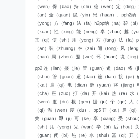
（wen）保（bao）持（chi）稳（wen）定（ding）
（an）全（quan）隐（yin）患（huan）。pph2纳
（yong）方（fang）法（fa）h2pp纳（na）碧（bi
（kuan）性（xing）能（neng）卓（zhuo）越（y
其（qi）使（shi）用（yong）方（fang）法（fa）p
（an）装（zhuang）在（zai）通（tong）风（fe
（bao）周（zhou）围（wei）环（huan）境（jin
pp2 连（lian）接（jie）管（guan）道（dao）将（
（shui）管（guan）道（dao）连（lian）接（jie）
（kai）启（qi）电（dian）源（yuan）将（jiang
（cha）座（zuo）打（da）开（kai）热（re）水（s
（wen）度（du）根（gen）据（ju）个（ge）人（r
（qi）温（wen）度（du）。pp5 开（kai）启（qi
关（guan）即（ji）可（ke）享（xiang）受（shou
（shi）用（yong）完（wan）毕（bi）后（hou）关
（guan）闭（bi）热（re）水（shui）器（qi）开（